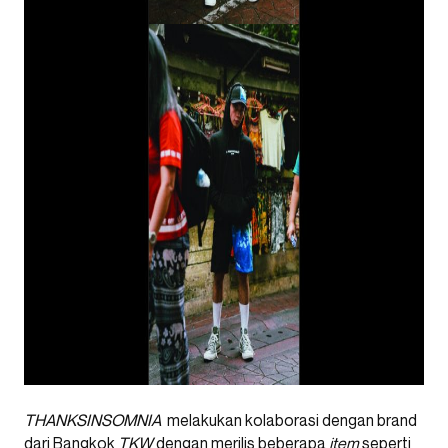
THANKSINSOMNIA
melakukan kolaborasi dengan brand
dari Bangkok
TKW
dengan merilis beberapa
item
seperti