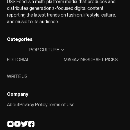
USS Feed is a multi-platform media that produces and
distributes generation z-focused digital content,
reporting the latest trends on fashion, lifestyle, culture,
and music to its audience.
Categories
POP CULTURE
EDITORIAL
MAGAZINES
DRAFT PICKS
WRITE US
Company
About
Privacy Policy
Terms of Use