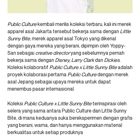
Public Culture
kembali merilis koleksi terbaru, kali ini merek
apparel asal Jakarta tersebut bekerja sama dengan
Little
Sunny Bite
, merek apparel asal Tokyo yang dikenal
dengan gaya mereka yang berani, dipimpin oleh Yoppy-
San sebagai
creative director
yang sebelumnya pernah
bekerja sama dengan
Disney, Larry Clark
dan
Dickies
.
Koleksi kolaboratif
Public Culture x Little Sunny Bite
adalah
proyek kolaborasi pertama
Public Culture
dengan merek
asal Jepang sebagai upaya mereka untuk dapat
menembus pasar internasional.
Koleksi
Public Culture x Little Sunny Bite
terinspirasi oleh
selera yang sama antara Public Culture dan Little Sunny
Bite, di mana keduanya suka bereksperimen dengan grafis
yang berani, warna, dan hanya menggunakan material
berkualitas untuk setiap produknya