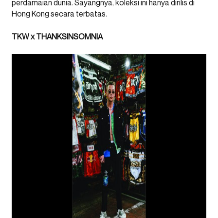
perdamaian dunia. Sayangnya, koleksi ini hanya dirilis di
Hong Kong secara terbatas.
TKW
x THANKSINSOMNIA