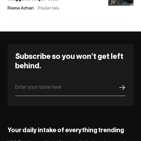
Risma Azhari
3 bulan lalu
Subscribe so you won’t get left
behind.
Your daily intake of everything trending