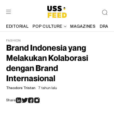
EDITORIAL
POP CULTURE
MAGAZINES
DRAFT
FASHION
Brand Indonesia yang
Melakukan Kolaborasi
dengan Brand
Internasional
Theodore Tristan
7 tahun lalu
Share