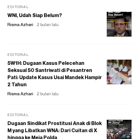
EDITORIAL
WNI, Udah Siap Belum?
Risma Azhari
2 bulan lalu
EDITORIAL
5W1H: Dugaan Kasus Pelecehan
Seksual 50 Santriwati di Pesantren
Pati: Update Kasus Usai Mandek Hampir
2 Tahun
Risma Azhari
2 bulan lalu
EDITORIAL
Dugaan Sindikat Prostitusi Anak di Blok
M yang Libatkan WNA: Dari Cuitan di X
hingga ke Meja Polda