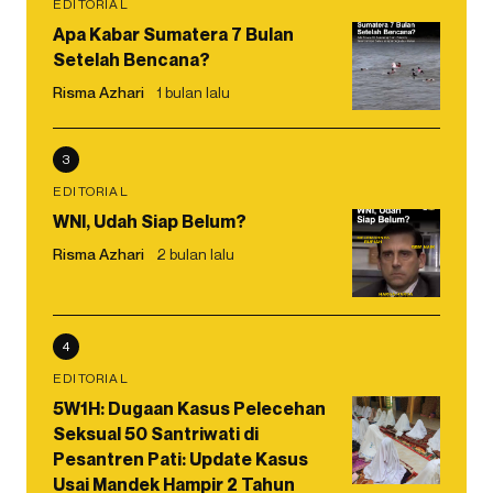
EDITORIAL
Apa Kabar Sumatera 7 Bulan
Setelah Bencana?
Risma Azhari
1 bulan lalu
3
EDITORIAL
WNI, Udah Siap Belum?
Risma Azhari
2 bulan lalu
4
EDITORIAL
5W1H: Dugaan Kasus Pelecehan
Seksual 50 Santriwati di
Pesantren Pati: Update Kasus
Usai Mandek Hampir 2 Tahun