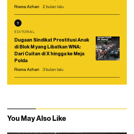
Risma Azhari
2 bulan lalu
5
EDITORIAL
Dugaan Sindikat Prostitusi Anak
di Blok M yang Libatkan WNA:
Dari Cuitan di X hingga ke Meja
Polda
Risma Azhari
3 bulan lalu
You May Also Like