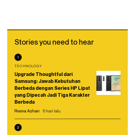
Stories you need to hear
1
TECHNOLOGY
Upgrade Thoughtful dari
Samsung: Jawab Kebutuhan
Berbeda dengan Series HP Lipat
yang Dipecah Jadi Tiga Karakter
Berbeda
Risma Azhari
5 hari lalu
2