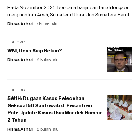
Pada November 2025, bencana banjir dan tanah longsor
menghantam Aceh, Sumatera Utara, dan Sumatera Barat.
Risma Azhari
1 bulan lalu
EDITORIAL
WNI, Udah Siap Belum?
Risma Azhari
2 bulan lalu
EDITORIAL
5W1H: Dugaan Kasus Pelecehan
Seksual 50 Santriwati di Pesantren
Pati: Update Kasus Usai Mandek Hampir
2 Tahun
Risma Azhari
2 bulan lalu