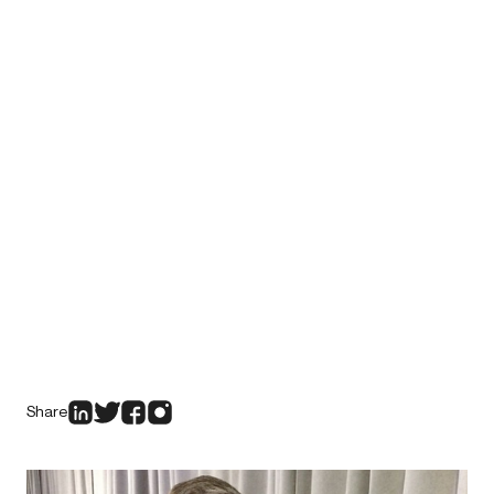
Share