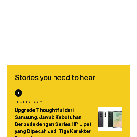
Stories you need to hear
1
TECHNOLOGY
Upgrade Thoughtful dari
Samsung: Jawab Kebutuhan
Berbeda dengan Series HP Lipat
yang Dipecah Jadi Tiga Karakter