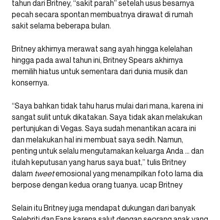
tahun dari Britney, “sakit parah” setelah usus besarnya
pecah secara spontan membuatnya dirawat di rumah
sakit selama beberapa bulan.
Britney akhirnya merawat sang ayah hingga kelelahan
hingga pada awal tahun ini, Britney Spears akhirnya
memilih hiatus untuk sementara dari dunia musik dan
konsernya.
“Saya bahkan tidak tahu harus mulai dari mana, karena ini
sangat sulit untuk dikatakan. Saya tidak akan melakukan
pertunjukan di Vegas. Saya sudah menantikan acara ini
dan melakukan hal ini membuat saya sedih. Namun,
penting untuk selalu mengutamakan keluarga Anda … dan
itulah keputusan yang harus saya buat,” tulis Britney
dalam
tweet
emosional yang menampilkan foto lama dia
berpose dengan kedua orang tuanya. ucap Britney
Selain itu Britney juga mendapat dukungan dari banyak
Selebriti dan Fans karena salut dengan seorang anak yang