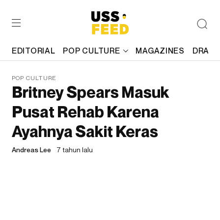
EDITORIAL
POP CULTURE
MAGAZINES
DRAFT
POP CULTURE
Britney Spears Masuk
Pusat Rehab Karena
Ayahnya Sakit Keras
Andreas Lee
7 tahun lalu