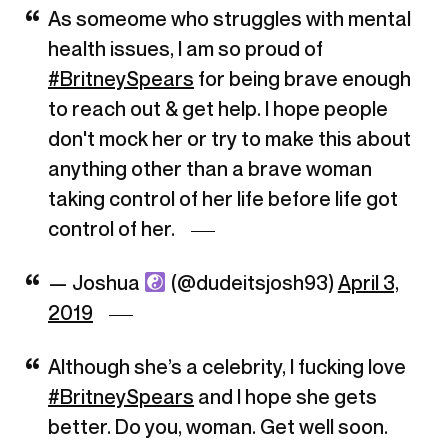
As someome who struggles with mental
health issues, I am so proud of
#BritneySpears
for being brave enough
to reach out & get help. I hope people
don't mock her or try to make this about
anything other than a brave woman
taking control of her life before life got
control of her.
— Joshua
(@dudeitsjosh93)
April 3,
2019
Although she’s a celebrity, I fucking love
#BritneySpears
and I hope she gets
better. Do you, woman. Get well soon.