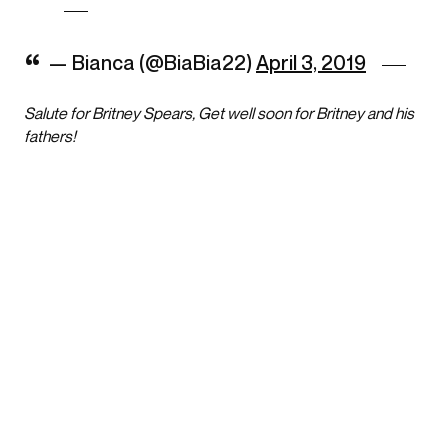
— Bianca (@BiaBia22)
April 3, 2019
Salute for Britney Spears, Get well soon for Britney and his
fathers!