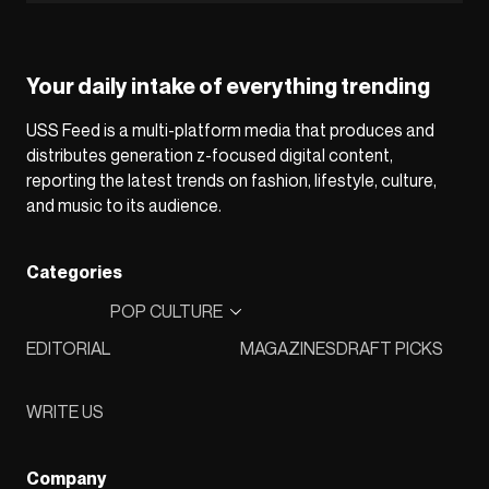
Your daily intake of everything trending
USS Feed is a multi-platform media that produces and
distributes generation z-focused digital content,
reporting the latest trends on fashion, lifestyle, culture,
and music to its audience.
Categories
POP CULTURE
EDITORIAL
MAGAZINES
DRAFT PICKS
WRITE US
Company