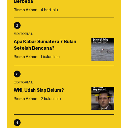
Berbeda
Risma Azhari
4 hari lalu
2
EDITORIAL
Apa Kabar Sumatera 7 Bulan
Setelah Bencana?
Risma Azhari
1 bulan lalu
3
EDITORIAL
WNI, Udah Siap Belum?
Risma Azhari
2 bulan lalu
4