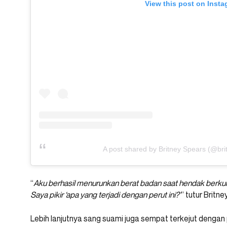
View this post on Inst
A post shared by Britney Spears (@bri
“
Aku berhasil menurunkan berat badan saat hendak berkun
Saya pikir ‘apa yang terjadi dengan perut ini?’
” tutur Britney
Lebih lanjutnya sang suami juga sempat terkejut dengan 