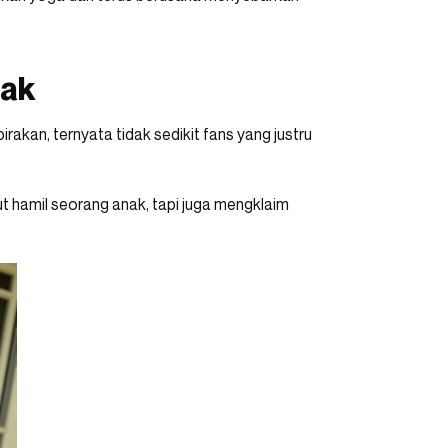
nak
akan, ternyata tidak sedikit fans yang justru
hamil seorang anak, tapi juga mengklaim