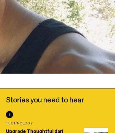
Stories you need to hear
1
TECHNOLOGY
Upgrade Thoughtful dari