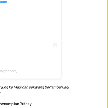
agram
tneyspears)
jung ke Maui dan sekarang bertambah lagi.
.
penampilan Britney.