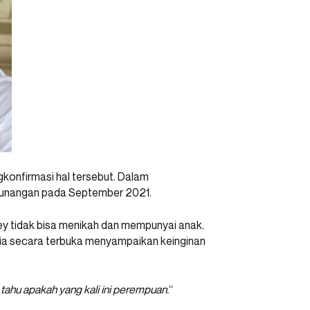
konfirmasi hal tersebut. Dalam
tunangan pada September 2021.
ey tidak bisa menikah dan mempunyai anak.
dia secara terbuka menyampaikan keinginan
n tahu apakah yang kali ini perempuan.
“