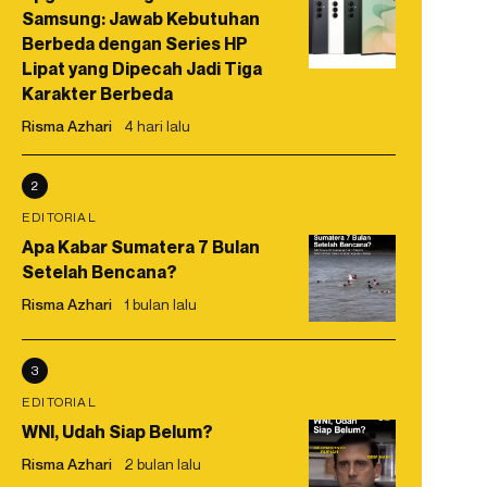
Samsung: Jawab Kebutuhan
Berbeda dengan Series HP
Lipat yang Dipecah Jadi Tiga
Karakter Berbeda
Risma Azhari
4 hari lalu
2
EDITORIAL
Apa Kabar Sumatera 7 Bulan
Setelah Bencana?
Risma Azhari
1 bulan lalu
3
EDITORIAL
WNI, Udah Siap Belum?
Risma Azhari
2 bulan lalu