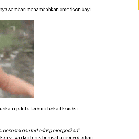
urnya sembari menambahkan emoticon bayi.
rikan update terbaru terkait kondisi
si perinatal dan terkadang mengerikan,
”
akukan yoga dan terus berusaha menyebarkan