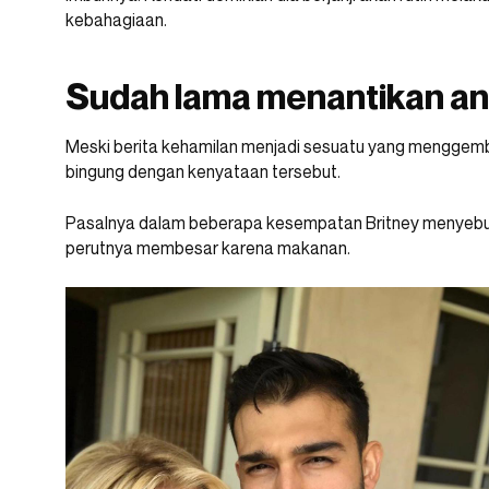
kebahagiaan.
Sudah lama menantikan a
Meski berita kehamilan menjadi sesuatu yang menggembir
bingung dengan kenyataan tersebut.
Pasalnya dalam beberapa kesempatan Britney menyebut 
perutnya membesar karena makanan.