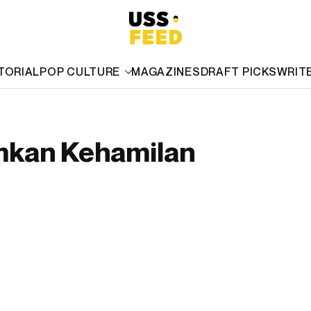
TORIAL
POP CULTURE
MAGAZINES
DRAFT PICKS
WRIT
mkan Kehamilan