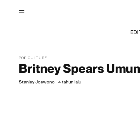
EDI
POP CULTURE
Britney Spears Umu
Stanley Joewono
4 tahun lalu