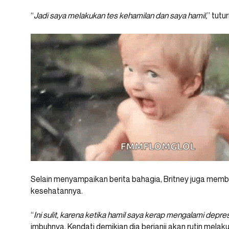
“
Jadi saya melakukan tes kehamilan dan saya hamil,
” tut
Selain menyampaikan berita bahagia, Britney juga membe
kesehatannya.
“
Ini sulit, karena ketika hamil saya kerap mengalami depre
imbuhnya. Kendati demikian dia berjanji akan rutin mel