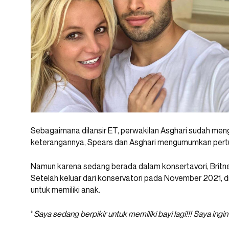
Sebagaimana dilansir ET, perwakilan Asghari sudah meng
keterangannya, Spears dan Asghari mengumumkan per
Namun karena sedang berada dalam konsertavori, Britn
Setelah keluar dari konservatori pada November 2021, 
untuk memiliki anak.
“
Saya sedang berpikir untuk memiliki bayi lagi!!! Saya ingi