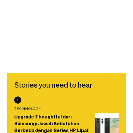
Stories you need to hear
1
TECHNOLOGY
Upgrade Thoughtful dari
Samsung: Jawab Kebutuhan
Berbeda dengan Series HP Lipat