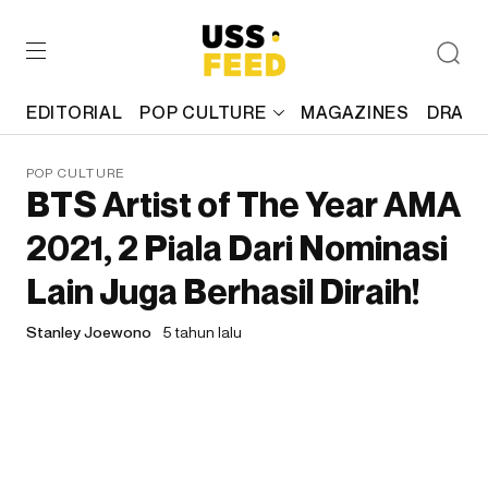
EDITORIAL
POP CULTURE
MAGAZINES
DRAFT
POP CULTURE
BTS Artist of The Year AMA
2021, 2 Piala Dari Nominasi
Lain Juga Berhasil Diraih!
Stanley Joewono
5 tahun lalu