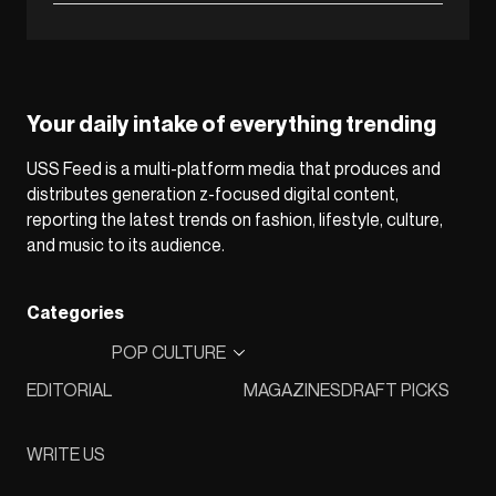
Your daily intake of everything trending
USS Feed is a multi-platform media that produces and
distributes generation z-focused digital content,
reporting the latest trends on fashion, lifestyle, culture,
and music to its audience.
Categories
POP CULTURE
EDITORIAL
MAGAZINES
DRAFT PICKS
WRITE US