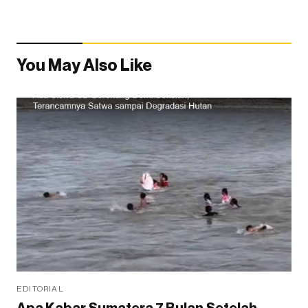
You May Also Like
EDITORIAL
Apa Kabar Sumatera 7 Bulan Setelah