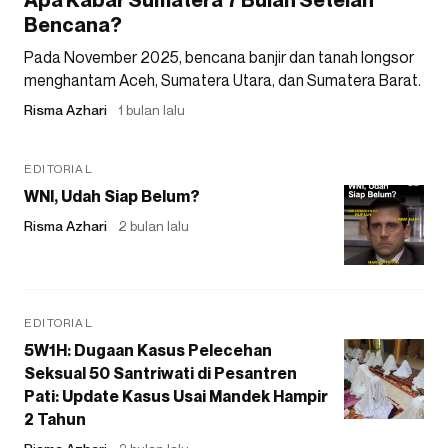
Bencana?
Pada November 2025, bencana banjir dan tanah longsor
menghantam Aceh, Sumatera Utara, dan Sumatera Barat.
Risma Azhari
1 bulan lalu
EDITORIAL
WNI, Udah Siap Belum?
Risma Azhari
2 bulan lalu
EDITORIAL
5W1H: Dugaan Kasus Pelecehan
Seksual 50 Santriwati di Pesantren
Pati: Update Kasus Usai Mandek Hampir
2 Tahun