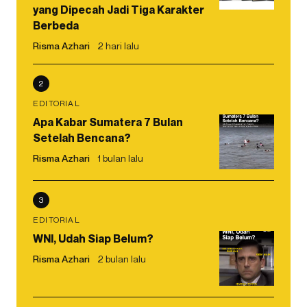
yang Dipecah Jadi Tiga Karakter
Berbeda
Risma Azhari
2 hari lalu
2
EDITORIAL
Apa Kabar Sumatera 7 Bulan
Setelah Bencana?
Risma Azhari
1 bulan lalu
3
EDITORIAL
WNI, Udah Siap Belum?
Risma Azhari
2 bulan lalu