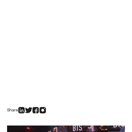
Share