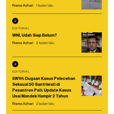
Risma Azhari
1 bulan lalu
3
EDITORIAL
WNI, Udah Siap Belum?
Risma Azhari
2 bulan lalu
4
EDITORIAL
5W1H: Dugaan Kasus Pelecehan
Seksual 50 Santriwati di
Pesantren Pati: Update Kasus
Usai Mandek Hampir 2 Tahun
Risma Azhari
2 bulan lalu