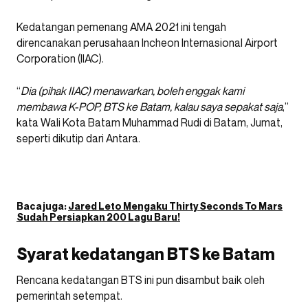
Kedatangan pemenang AMA 2021 ini tengah
direncanakan perusahaan Incheon Internasional Airport
Corporation (IIAC).
“
Dia (pihak IIAC) menawarkan, boleh enggak kami
membawa K-POP, BTS ke Batam, kalau saya sepakat saja
,”
kata Wali Kota Batam Muhammad Rudi di Batam, Jumat,
seperti dikutip dari Antara.
Baca juga:
Jared Leto Mengaku Thirty Seconds To Mars
Sudah Persiapkan 200 Lagu Baru!
Syarat kedatangan BTS ke Batam
Rencana kedatangan BTS ini pun disambut baik oleh
pemerintah setempat.