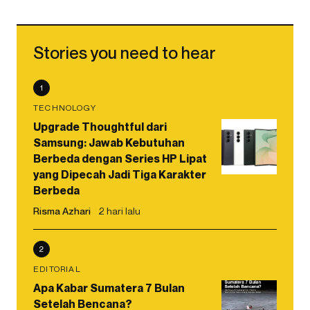
Stories you need to hear
1
TECHNOLOGY
Upgrade Thoughtful dari
Samsung: Jawab Kebutuhan
Berbeda dengan Series HP Lipat
yang Dipecah Jadi Tiga Karakter
Berbeda
Risma Azhari
2 hari lalu
2
EDITORIAL
Apa Kabar Sumatera 7 Bulan
Setelah Bencana?