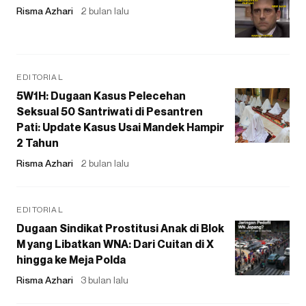
Risma Azhari
2 bulan lalu
EDITORIAL
5W1H: Dugaan Kasus Pelecehan
Seksual 50 Santriwati di Pesantren
Pati: Update Kasus Usai Mandek Hampir
2 Tahun
Risma Azhari
2 bulan lalu
EDITORIAL
Dugaan Sindikat Prostitusi Anak di Blok
M yang Libatkan WNA: Dari Cuitan di X
hingga ke Meja Polda
Risma Azhari
3 bulan lalu