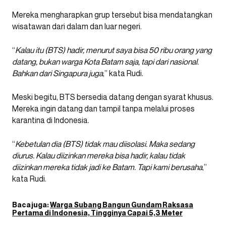
Mereka mengharapkan grup tersebut bisa mendatangkan
wisatawan dari dalam dan luar negeri.
“
Kalau itu (BTS) hadir, menurut saya bisa 50 ribu orang yang
datang, bukan warga Kota Batam saja, tapi dari nasional.
Bahkan dari Singapura juga
,” kata Rudi.
Meski begitu, BTS bersedia datang dengan syarat khusus.
Mereka ingin datang dan tampil tanpa melalui proses
karantina di Indonesia.
“
Kebetulan dia (BTS) tidak mau diisolasi. Maka sedang
diurus. Kalau diizinkan mereka bisa hadir, kalau tidak
diizinkan mereka tidak jadi ke Batam. Tapi kami berusaha
,”
kata Rudi.
Baca juga:
Warga Subang Bangun Gundam Raksasa
Pertama di Indonesia, Tingginya Capai 5,3 Meter