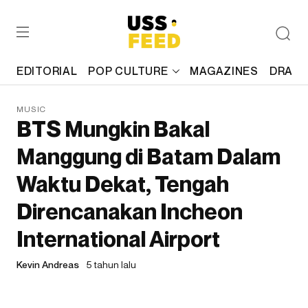
EDITORIAL
POP CULTURE
MAGAZINES
DRAFT
MUSIC
BTS Mungkin Bakal
Manggung di Batam Dalam
Waktu Dekat, Tengah
Direncanakan Incheon
International Airport
Kevin Andreas
5 tahun lalu