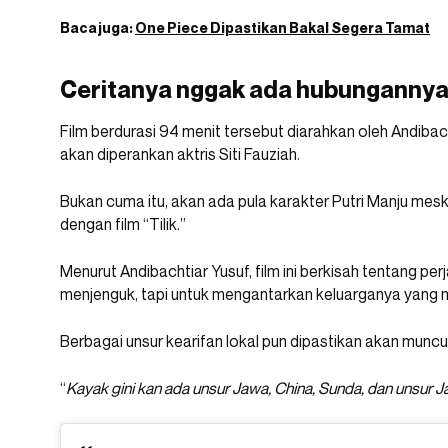
Baca juga:
One Piece Dipastikan Bakal Segera Tamat
Ceritanya nggak ada hubungannya d
Film berdurasi 94 menit tersebut diarahkan oleh Andiba
akan diperankan aktris Siti Fauziah.
Bukan cuma itu, akan ada pula karakter Putri Manju meski
dengan film “Tilik.”
Menurut Andibachtiar Yusuf, film ini berkisah tentang pe
menjenguk, tapi untuk mengantarkan keluarganya yang 
Berbagai unsur kearifan lokal pun dipastikan akan muncul d
“
Kayak gini kan ada unsur Jawa, China, Sunda, dan unsur Ja