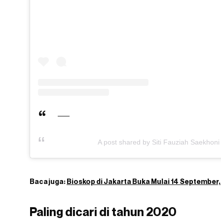
A post shared by Siti Fauziah Saekhoni
Baca juga:
Bioskop di Jakarta Buka Mulai 14 September,
Paling dicari di tahun 2020