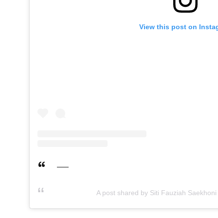
View this post on Inst
A post shared by Siti Fauziah Saekhoni