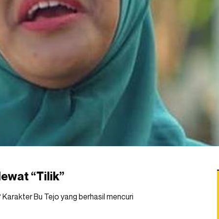
lewat “Tilik”
u? Karakter Bu Tejo yang berhasil mencuri