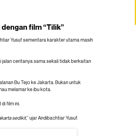
engan film “Tilik”
chtiar Yusuf sementara karakter utama masih
 jalan ceritanya sama sekali tidak berkaitan
rjalanan Bu Tejo ke Jakarta. Bukan untuk
mau melamar ke ibu kota.
i film ini.
karta sedikit,
” ujar Andibachtiar Yusuf.