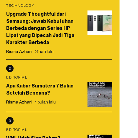
TECHNOLOGY
Upgrade Thoughtful dari
Samsung: Jawab Kebutuhan
Berbeda dengan Series HP
Lipat yang Dipecah Jadi Tiga
Karakter Berbeda
Risma Azhari
3 hari lalu
2
EDITORIAL
Apa Kabar Sumatera 7 Bulan
Setelah Bencana?
Risma Azhari
1 bulan lalu
3
EDITORIAL