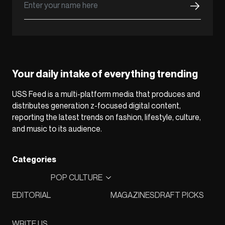
Your daily intake of everything trending
USS Feed is a multi-platform media that produces and
distributes generation z-focused digital content,
reporting the latest trends on fashion, lifestyle, culture,
and music to its audience.
Categories
POP CULTURE
EDITORIAL
MAGAZINES
DRAFT PICKS
WRITE US