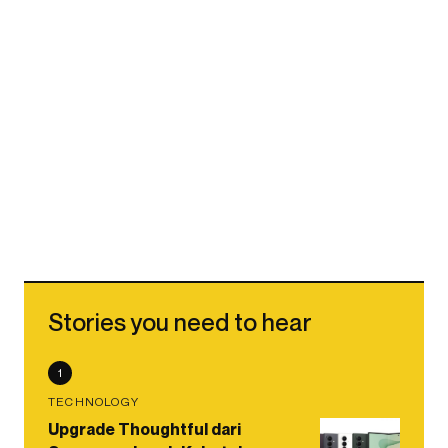
Stories you need to hear
1
TECHNOLOGY
Upgrade Thoughtful dari