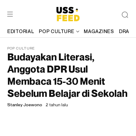
EDITORIAL
POP CULTURE
MAGAZINES
DRAFT
POP CULTURE
Budayakan Literasi,
Anggota DPR Usul
Membaca 15-30 Menit
Sebelum Belajar di Sekolah
Stanley Joewono
2 tahun lalu