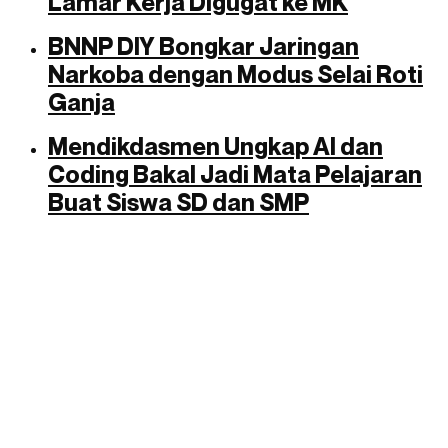
Lamar Kerja Digugat ke MK
BNNP DIY Bongkar Jaringan
Narkoba dengan Modus Selai Roti
Ganja
Mendikdasmen Ungkap AI dan
Coding Bakal Jadi Mata Pelajaran
Buat Siswa SD dan SMP