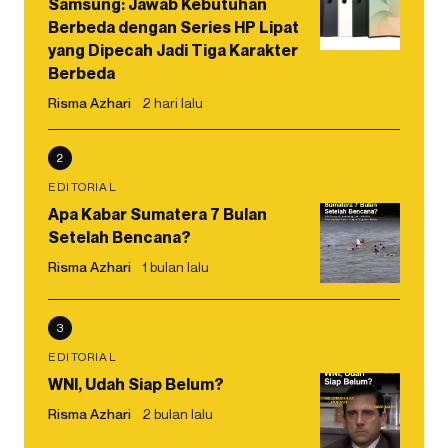
Samsung: Jawab Kebutuhan
Berbeda dengan Series HP Lipat
yang Dipecah Jadi Tiga Karakter
Berbeda
Risma Azhari
2 hari lalu
2
EDITORIAL
Apa Kabar Sumatera 7 Bulan
Setelah Bencana?
Risma Azhari
1 bulan lalu
3
EDITORIAL
WNI, Udah Siap Belum?
Risma Azhari
2 bulan lalu