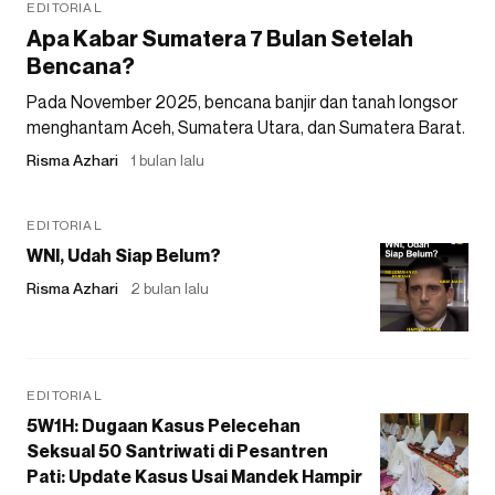
EDITORIAL
Apa Kabar Sumatera 7 Bulan Setelah
Bencana?
Pada November 2025, bencana banjir dan tanah longsor
menghantam Aceh, Sumatera Utara, dan Sumatera Barat.
Risma Azhari
1 bulan lalu
EDITORIAL
WNI, Udah Siap Belum?
Risma Azhari
2 bulan lalu
EDITORIAL
5W1H: Dugaan Kasus Pelecehan
Seksual 50 Santriwati di Pesantren
Pati: Update Kasus Usai Mandek Hampir