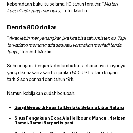
keberadaan buku itu selama 110 tahun terakhir. “
Misteri,
kecuali ada yang mengaku,
” tutur Martin.
Denda 800 dollar
“
Akan lebih menyenangkan jika kita bisa tahu misteri itu. Tapi
terkadang memang ada sesuatu yang akan menjadi tanda
tanya,”
tambah Martin.
Sehubungan dengan keterlambatan, seharusnya biayanya
yang dikenakan akan berjumlah 800 US Dollar, dengan
tarif 2 sen per hari dari tahun 1911.
Namun, kebijakan sudah berubah.
Ganjil Genap di Ruas Tol Berlaku Selama Libur Nataru
Situs Pengakuan Dosa Ala Hellbound Muncul, Netizen
Ramai-Ramai Berpartisipasi