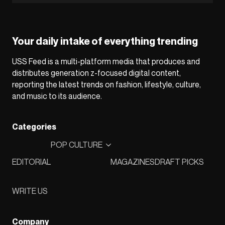
Your daily intake of everything trending
USS Feed is a multi-platform media that produces and
distributes generation z-focused digital content,
reporting the latest trends on fashion, lifestyle, culture,
and music to its audience.
Categories
POP CULTURE
EDITORIAL
MAGAZINES
DRAFT PICKS
WRITE US
Company