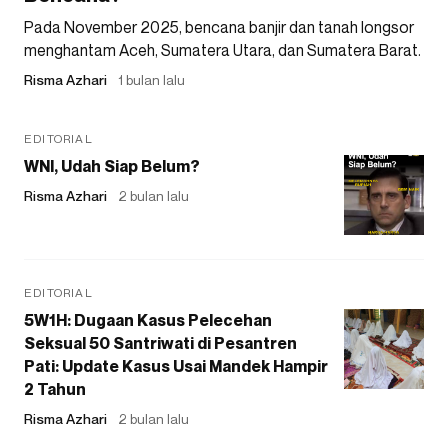
Pada November 2025, bencana banjir dan tanah longsor
menghantam Aceh, Sumatera Utara, dan Sumatera Barat.
Risma Azhari
1 bulan lalu
EDITORIAL
WNI, Udah Siap Belum?
Risma Azhari
2 bulan lalu
EDITORIAL
5W1H: Dugaan Kasus Pelecehan
Seksual 50 Santriwati di Pesantren
Pati: Update Kasus Usai Mandek Hampir
2 Tahun
Risma Azhari
2 bulan lalu