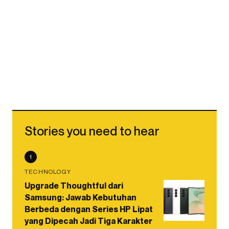
Stories you need to hear
1
TECHNOLOGY
Upgrade Thoughtful dari
Samsung: Jawab Kebutuhan
Berbeda dengan Series HP Lipat
yang Dipecah Jadi Tiga Karakter