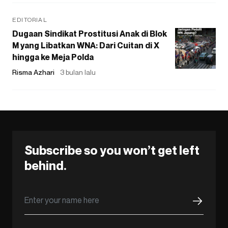
EDITORIAL
Dugaan Sindikat Prostitusi Anak di Blok
M yang Libatkan WNA: Dari Cuitan di X
hingga ke Meja Polda
Risma Azhari
3 bulan lalu
Subscribe so you won’t get left
behind.