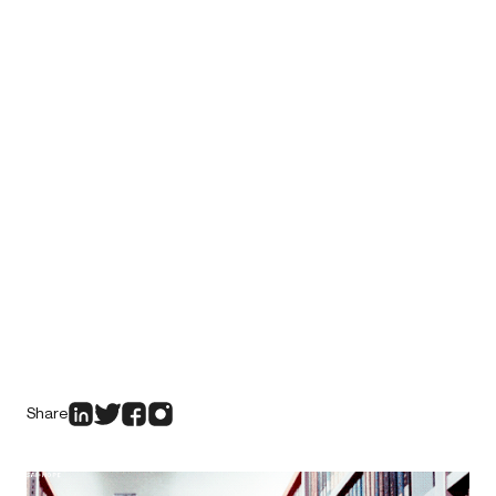
Share