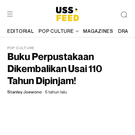
EDITORIAL
POP CULTURE
MAGAZINES
DRAFT
POP CULTURE
Buku Perpustakaan
Dikembalikan Usai 110
Tahun Dipinjam!
Stanley Joewono
5 tahun lalu