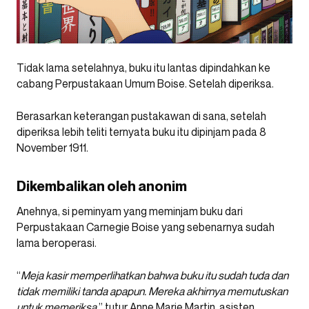
Tidak lama setelahnya, buku itu lantas dipindahkan ke
cabang Perpustakaan Umum Boise. Setelah diperiksa.
Berasarkan keterangan pustakawan di sana, setelah
diperiksa lebih teliti ternyata buku itu dipinjam pada 8
November 1911.
Dikembalikan oleh anonim
Anehnya, si peminyam yang meminjam buku dari
Perpustakaan Carnegie Boise yang sebenarnya sudah
lama beroperasi.
“
Meja kasir memperlihatkan bahwa buku itu sudah tuda dan
tidak memiliki tanda apapun. Mereka akhirnya memutuskan
untuk memeriksa,
” tutur Anne Marie Martin, asisten