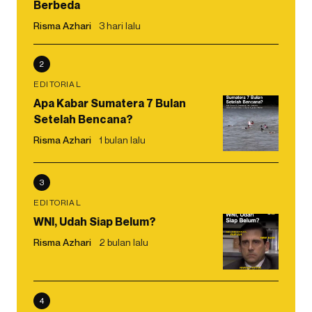
Berbeda
Risma Azhari
3 hari lalu
2
EDITORIAL
Apa Kabar Sumatera 7 Bulan
Setelah Bencana?
Risma Azhari
1 bulan lalu
3
EDITORIAL
WNI, Udah Siap Belum?
Risma Azhari
2 bulan lalu
4