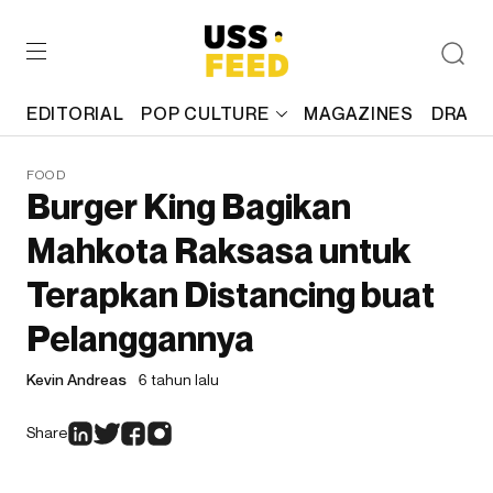
EDITORIAL
POP CULTURE
MAGAZINES
DRAFT
FOOD
Burger King Bagikan
Mahkota Raksasa untuk
Terapkan Distancing buat
Pelanggannya
Kevin Andreas
6 tahun lalu
Share