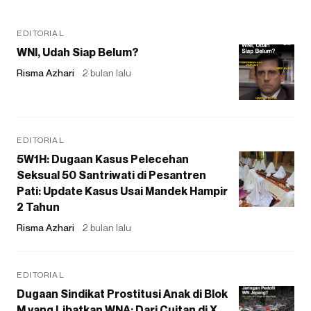
EDITORIAL
WNI, Udah Siap Belum?
Risma Azhari
2 bulan lalu
EDITORIAL
5W1H: Dugaan Kasus Pelecehan
Seksual 50 Santriwati di Pesantren
Pati: Update Kasus Usai Mandek Hampir
2 Tahun
Risma Azhari
2 bulan lalu
EDITORIAL
Dugaan Sindikat Prostitusi Anak di Blok
M yang Libatkan WNA: Dari Cuitan di X