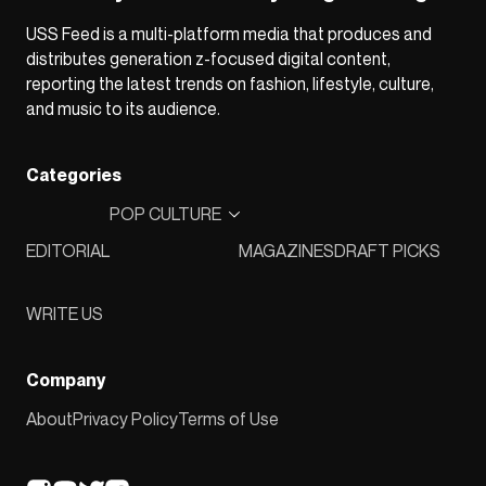
USS Feed is a multi-platform media that produces and
distributes generation z-focused digital content,
reporting the latest trends on fashion, lifestyle, culture,
and music to its audience.
Categories
POP CULTURE
EDITORIAL
MAGAZINES
DRAFT PICKS
WRITE US
Company
About
Privacy Policy
Terms of Use