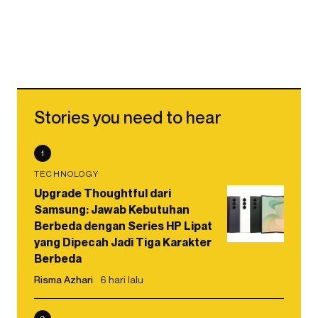
Stories you need to hear
1
TECHNOLOGY
Upgrade Thoughtful dari
Samsung: Jawab Kebutuhan
Berbeda dengan Series HP Lipat
yang Dipecah Jadi Tiga Karakter
Berbeda
Risma Azhari
6 hari lalu