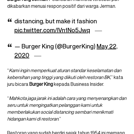
dikabarkan menuai respon positif dari warga Jerman.
distancing, but make it fashion
pic.twitter.com/lVn1No5Jwq
— Burger King (@BurgerKing)
May 22,
2020
“
Kami ingin memperkuat aturan standar keselamatan dan
kebersihan yang tinggi yang diikuti oleh restoran BK
,” kata
juru bicara
Burger King
kepada Business Insider.
“
Mahkota jaga jarak ini adalah cara yang menyenangkan dan
seru untuk mengingatkan pelanggan kami untuk
memberlakukan social distancing sembari menikmati
hidangan kami di restoran
.”
Restoran yang sudah berdiri sejak tahun 1954 ini memang