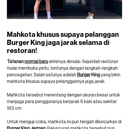
Mahkota khusus supaya pelanggan
Burger King jaga jarak selama di
restoran!
Tatanan
normal baru
akhirnya dimulai. Sejumlah restoran
mulai membuka pintu, tentunya dengan langkah-langkah
pencegahan. Salah satunya adalah
Burger
King
yang bikin
mahkota khusus supaya pelanggannya jaga jarak.
Mahkota tersebut merentang dengan ukuran besar untuk
menjaga para penggunanya berjarak 6 kaki atau sekitar
183 cm.
Untuk menguji coba, mahkota ini pun tengah diluncurkan di
Burger King Jerman
. Peluncuran mahkota tersebut pun