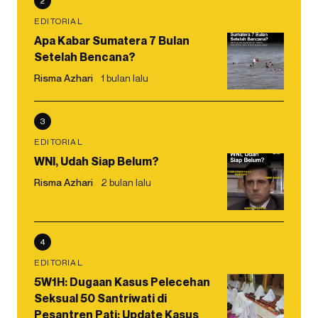
2
EDITORIAL
Apa Kabar Sumatera 7 Bulan
Setelah Bencana?
Risma Azhari
1 bulan lalu
3
EDITORIAL
WNI, Udah Siap Belum?
Risma Azhari
2 bulan lalu
4
EDITORIAL
5W1H: Dugaan Kasus Pelecehan
Seksual 50 Santriwati di
Pesantren Pati: Update Kasus