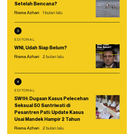
Setelah Bencana?
Risma Azhari
1 bulan lalu
3
EDITORIAL
WNI, Udah Siap Belum?
Risma Azhari
2 bulan lalu
4
EDITORIAL
5W1H: Dugaan Kasus Pelecehan
Seksual 50 Santriwati di
Pesantren Pati: Update Kasus
Usai Mandek Hampir 2 Tahun
Risma Azhari
2 bulan lalu