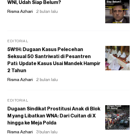
WNI, Udah Siap Belum?
Risma Azhari
2 bulan lalu
EDITORIAL
5W1H: Dugaan Kasus Pelecehan
Seksual 50 Santriwati di Pesantren
Pati: Update Kasus Usai Mandek Hampir
2 Tahun
Risma Azhari
2 bulan lalu
EDITORIAL
Dugaan Sindikat Prostitusi Anak di Blok
M yang Libatkan WNA: Dari Cuitan di X
hingga ke Meja Polda
Risma Azhari
3 bulan lalu