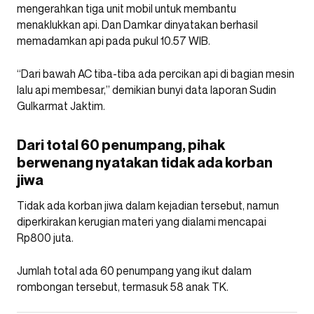
mengerahkan tiga unit mobil untuk membantu
menaklukkan api. Dan Damkar dinyatakan berhasil
memadamkan api pada pukul 10.57 WIB.
“Dari bawah AC tiba-tiba ada percikan api di bagian mesin
lalu api membesar,” demikian bunyi data laporan Sudin
Gulkarmat Jaktim.
Dari total 60 penumpang, pihak
berwenang nyatakan tidak ada korban
jiwa
Tidak ada korban jiwa dalam kejadian tersebut, namun
diperkirakan kerugian materi yang dialami mencapai
Rp800 juta.
Jumlah total ada 60 penumpang yang ikut dalam
rombongan tersebut, termasuk 58 anak TK.