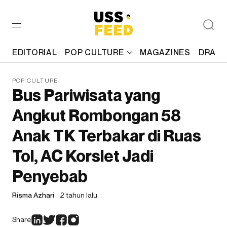
EDITORIAL
POP CULTURE
MAGAZINES
DRAFT
POP CULTURE
Bus Pariwisata yang
Angkut Rombongan 58
Anak TK Terbakar di Ruas
Tol, AC Korslet Jadi
Penyebab
Risma Azhari
2 tahun lalu
Share