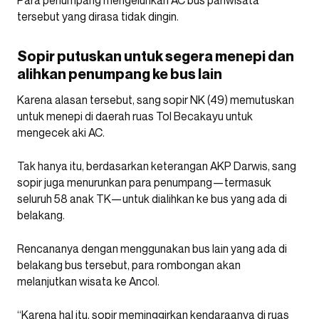
Para penumpang mengeluhkan AC bus pariwisata
tersebut yang dirasa tidak dingin.
Sopir putuskan untuk segera menepi dan
alihkan penumpang ke bus lain
Karena alasan tersebut, sang sopir NK (49) memutuskan
untuk menepi di daerah ruas Tol Becakayu untuk
mengecek aki AC.
Tak hanya itu, berdasarkan keterangan AKP Darwis, sang
sopir juga menurunkan para penumpang—termasuk
seluruh 58 anak TK—untuk dialihkan ke bus yang ada di
belakang.
Rencananya dengan menggunakan bus lain yang ada di
belakang bus tersebut, para rombongan akan
melanjutkan wisata ke Ancol.
“Karena hal itu, sopir meminggirkan kendaraanya di ruas