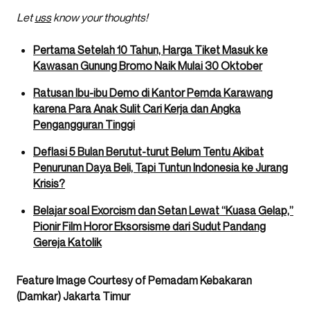
Let
uss
know your thoughts!
Pertama Setelah 10 Tahun, Harga Tiket Masuk ke
Kawasan Gunung Bromo Naik Mulai 30 Oktober
Ratusan Ibu-ibu Demo di Kantor Pemda Karawang
karena Para Anak Sulit Cari Kerja dan Angka
Pengangguran Tinggi
Deflasi 5 Bulan Berutut-turut Belum Tentu Akibat
Penurunan Daya Beli, Tapi Tuntun Indonesia ke Jurang
Krisis?
Belajar soal Exorcism dan Setan Lewat “Kuasa Gelap,”
Pionir Film Horor Eksorsisme dari Sudut Pandang
Gereja Katolik
Feature Image Courtesy of Pemadam Kebakaran
(Damkar) Jakarta Timur