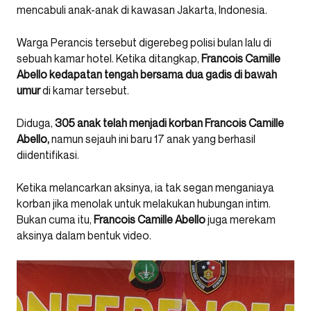
mencabuli anak-anak di kawasan Jakarta, Indonesia.
Warga Perancis tersebut digerebeg polisi bulan lalu di
sebuah kamar hotel. Ketika ditangkap,
Francois Camille
Abello
kedapatan tengah bersama dua gadis di bawah
umur
di kamar tersebut.
Diduga,
305 anak telah menjadi korban Francois Camille
Abello,
namun sejauh ini baru 17 anak yang berhasil
diidentifikasi.
Ketika melancarkan aksinya, ia tak segan menganiaya
korban jika menolak untuk melakukan hubungan intim.
Bukan cuma itu,
Francois Camille Abello
juga merekam
aksinya dalam bentuk video.