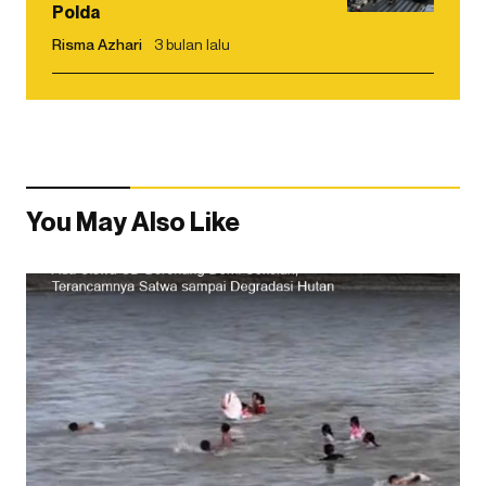
Polda
Risma Azhari
3 bulan lalu
You May Also Like