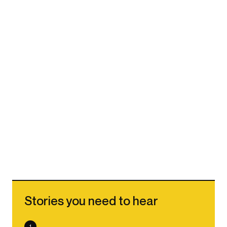
Stories you need to hear
1