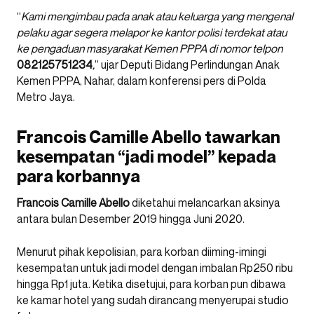
“
Kami mengimbau pada anak atau keluarga yang mengenal
pelaku agar segera melapor ke kantor polisi terdekat atau
ke pengaduan masyarakat Kemen PPPA di nomor telpon
082125751234
,
” ujar Deputi Bidang Perlindungan Anak
Kemen PPPA, Nahar, dalam konferensi pers di Polda
Metro Jaya.
Francois Camille Abello tawarkan
kesempatan “jadi model” kepada
para korbannya
Francois Camille Abello
diketahui melancarkan aksinya
antara bulan Desember 2019 hingga Juni 2020.
Menurut pihak kepolisian, para korban diiming-imingi
kesempatan untuk jadi model dengan imbalan Rp250 ribu
hingga Rp1 juta. Ketika disetujui, para korban pun dibawa
ke kamar hotel yang sudah dirancang menyerupai studio