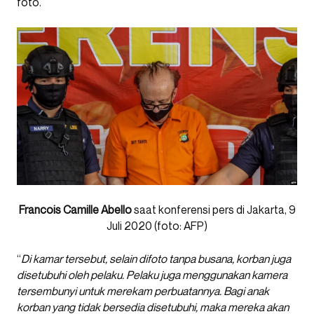
foto.
Francois Camille Abello
saat konferensi pers di Jakarta, 9
Juli 2020 (foto: AFP)
“
Di kamar tersebut, selain difoto tanpa busana, korban juga
disetubuhi oleh pelaku. Pelaku juga menggunakan kamera
tersembunyi untuk merekam perbuatannya. Bagi anak
korban yang tidak bersedia disetubuhi, maka mereka akan