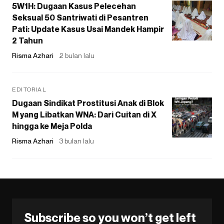
5W1H: Dugaan Kasus Pelecehan
Seksual 50 Santriwati di Pesantren
Pati: Update Kasus Usai Mandek Hampir
2 Tahun
Risma Azhari
2 bulan lalu
EDITORIAL
Dugaan Sindikat Prostitusi Anak di Blok
M yang Libatkan WNA: Dari Cuitan di X
hingga ke Meja Polda
Risma Azhari
3 bulan lalu
Subscribe so you won’t get left