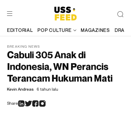
EDITORIAL
POP CULTURE
MAGAZINES
DRAFT
BREAKING NEWS
Cabuli 305 Anak di
Indonesia, WN Perancis
Terancam Hukuman Mati
Kevin Andreas
6 tahun lalu
Share