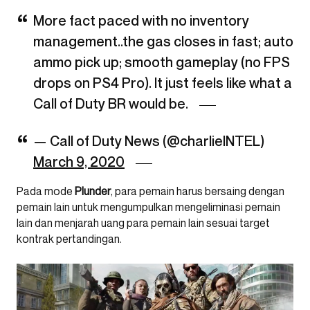
More fact paced with no inventory
management..the gas closes in fast; auto
ammo pick up; smooth gameplay (no FPS
drops on PS4 Pro). It just feels like what a
Call of Duty BR would be.
— Call of Duty News (@charlieINTEL)
March 9, 2020
Pada mode
Plunder
, para pemain harus bersaing dengan
pemain lain untuk mengumpulkan mengeliminasi pemain
lain dan menjarah uang para pemain lain sesuai target
kontrak pertandingan.