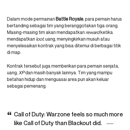
Dalam mode permainan
Battle Royale
, para pemain harus
bertanding sebagai tim yang beranggotakan tiga orang.
Masing-masing tim akan mendapatkan
reward
ketika
mendapatkan
loot
, uang, menyingkirkan musuh atau
menyelesaikan kontrak yang bisa ditemui di berbagai titik
di map.
Kontrak tersebut juga memberikan para pemain senjata,
uang,
XP
dan masih banyak lainnya. Tim yang mampu
betahan hidup dan menguasai area pun akan keluar
sebagai pemenang.
Call of Duty: Warzone feels so much more
like Call of Duty than Blackout did.