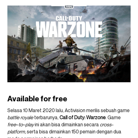
Available for free
Selasa 10 Maret 2020 lalu, Activision merilis sebuah game
battle
royale
terbarunya,
Call of Duty: Warzone
. Game
free
–
to
–
play
ini akan bisa dimainkan secara
cross-
platform,
serta bisa dimainkan 150 pemain dengan dua