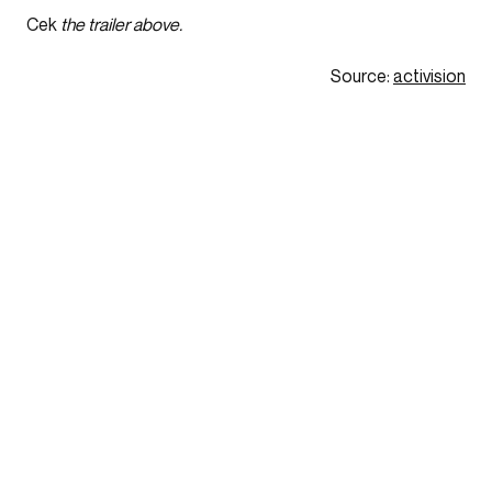
Cek
the trailer above.
Source:
activision