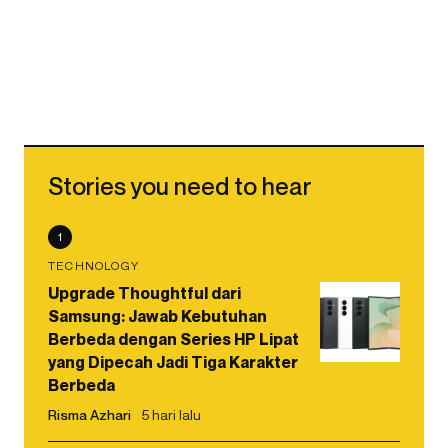
Stories you need to hear
1
TECHNOLOGY
Upgrade Thoughtful dari
Samsung: Jawab Kebutuhan
Berbeda dengan Series HP Lipat
yang Dipecah Jadi Tiga Karakter
Berbeda
Risma Azhari
5 hari lalu