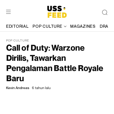
EDITORIAL
POP CULTURE
MAGAZINES
DRAFT
POP CULTURE
Call of Duty: Warzone
Dirilis, Tawarkan
Pengalaman Battle Royale
Baru
Kevin Andreas
6 tahun lalu