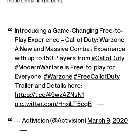
mode permainan berbeda.
Introducing a Game-Changing Free-to-
Play Experience – Call of Duty: Warzone.
A New and Massive Combat Experience
with up to 150 Players from
#CallofDuty
#ModernWarfare
is Free-to-play for
Everyone.
#Warzone
#FreeCallofDuty
Trailer and Details here:
https://t.co/49wzAZNsN1
pic.twitter.com/HnxiLT5cqB
— Activision (@Activision)
March 9, 2020