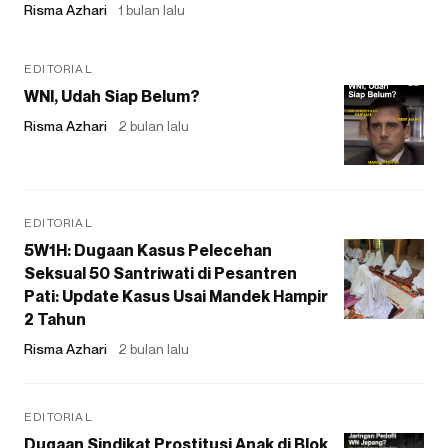
Risma Azhari
1 bulan lalu
EDITORIAL
WNI, Udah Siap Belum?
Risma Azhari
2 bulan lalu
EDITORIAL
5W1H: Dugaan Kasus Pelecehan
Seksual 50 Santriwati di Pesantren
Pati: Update Kasus Usai Mandek Hampir
2 Tahun
Risma Azhari
2 bulan lalu
EDITORIAL
Dugaan Sindikat Prostitusi Anak di Blok