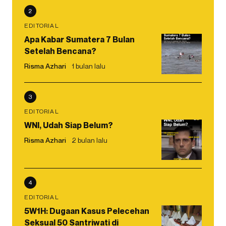
2
EDITORIAL
Apa Kabar Sumatera 7 Bulan
Setelah Bencana?
Risma Azhari
1 bulan lalu
3
EDITORIAL
WNI, Udah Siap Belum?
Risma Azhari
2 bulan lalu
4
EDITORIAL
5W1H: Dugaan Kasus Pelecehan
Seksual 50 Santriwati di