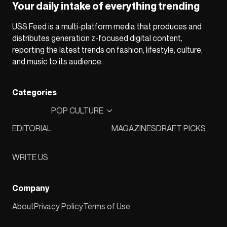
Your daily intake of everything trending
USS Feed is a multi-platform media that produces and
distributes generation z-focused digital content,
reporting the latest trends on fashion, lifestyle, culture,
and music to its audience.
Categories
POP CULTURE
EDITORIAL
MAGAZINES
DRAFT PICKS
WRITE US
Company
About
Privacy Policy
Terms of Use