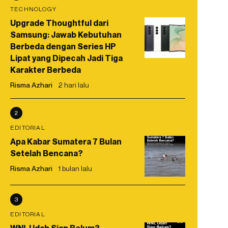
TECHNOLOGY
Upgrade Thoughtful dari
Samsung: Jawab Kebutuhan
Berbeda dengan Series HP
Lipat yang Dipecah Jadi Tiga
Karakter Berbeda
Risma Azhari
2 hari lalu
2
EDITORIAL
Apa Kabar Sumatera 7 Bulan
Setelah Bencana?
Risma Azhari
1 bulan lalu
3
EDITORIAL