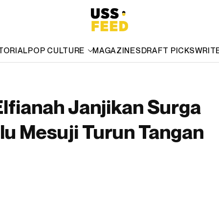
TORIAL
POP CULTURE
MAGAZINES
DRAFT PICKS
WRIT
Elfianah Janjikan Surga
lu Mesuji Turun Tangan