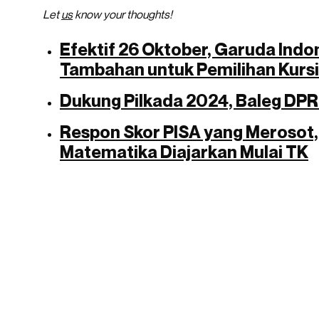
Let
us
know your thoughts!
Efektif 26 Oktober, Garuda Indo
Tambahan untuk Pemilihan Kursi
Dukung Pilkada 2024, Baleg DPR 
Respon Skor PISA yang Merosot
Matematika Diajarkan Mulai TK