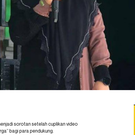
menjadi sorotan setelah cuplikan video
rga” bagi para pendukung.