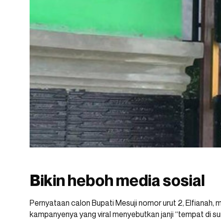
Bikin heboh media sosial
Pernyataan calon Bupati Mesuji nomor urut 2, Elfianah, 
kampanyenya yang viral menyebutkan janji “tempat di su