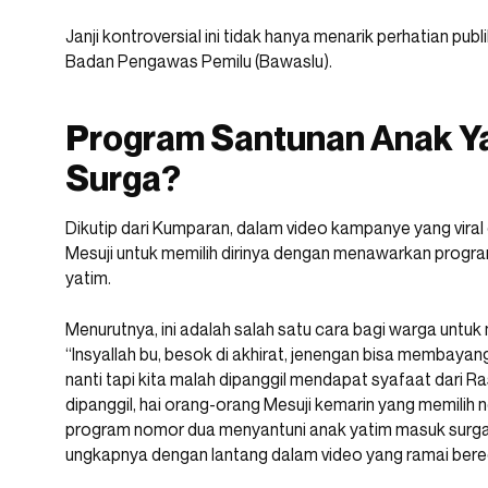
Janji kontroversial ini tidak hanya menarik perhatian pub
Badan Pengawas Pemilu (Bawaslu).
Program Santunan Anak Ya
Surga?
Dikutip dari Kumparan, dalam video kampanye yang viral 
Mesuji untuk memilih dirinya dengan menawarkan prog
yatim.
Menurutnya, ini adalah salah satu cara bagi warga untu
“Insyallah bu, besok di akhirat, jenengan bisa membayang
nanti tapi kita malah dipanggil mendapat syafaat dari Ras
dipanggil, hai orang-orang Mesuji kemarin yang memilih
program nomor dua menyantuni anak yatim masuk surga
ungkapnya dengan lantang dalam video yang ramai bered