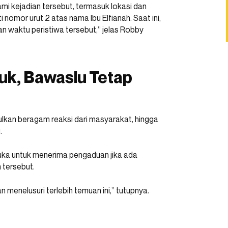
i kejadian tersebut, termasuk lokasi dan
nomor urut 2 atas nama Ibu Elfianah. Saat ini,
n waktu peristiwa tersebut,” jelas Robby
uk, Bawaslu Tetap
ulkan beragam reaksi dari masyarakat, hingga
.
ka untuk menerima pengaduan jika ada
tersebut.
 menelusuri terlebih temuan ini,” tutupnya.