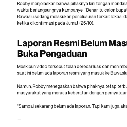
Robby menjelaskan bahwa pihaknya kini tengah mendalam
waktu berlangsungnya kampanye. “Benar itu calon bupati 
Bawaslu sedang melakukan penelusuran terkait lokasi da
ketika dikonfirmasi pada Jumat (25/10).
Laporan Resmi Belum Mas
Buka Pengaduan
Meskipun video tersebut telah beredar luas dan menimb
saat ini belum ada laporan resmi yang masuk ke Bawaslu
Namun, Robby menegaskan bahwa pihaknya tetap terbu
masyarakat yang merasa keberatan dengan pernyataan 
“Sampai sekarang belum ada laporan. Tapi kami juga akan
—