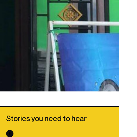
Stories you need to hear
1