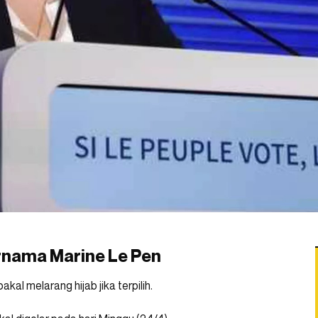
rnama Marine Le Pen
al melarang hijab jika terpilih.