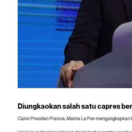
Diungkaokan salah satu capres be
Calon Presiden Prancis, Marine Le Pen mengungkapkan bak