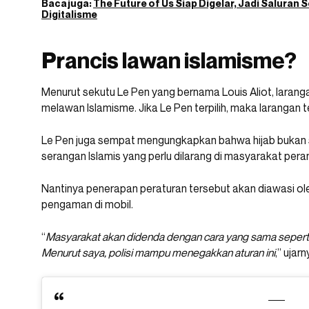
Baca juga:
The Future of Us Siap Digelar, Jadi Saluran
Digitalisme
Prancis lawan islamisme?
Menurut sekutu Le Pen yang bernama Louis Aliot, larang
melawan Islamisme. Jika Le Pen terpilih, maka larangan t
Le Pen juga sempat mengungkapkan bahwa hijab bukan
serangan Islamis yang perlu dilarang di masyarakat peran
Nantinya penerapan peraturan tersebut akan diawasi ol
pengaman di mobil.
“
Masyarakat akan didenda dengan cara yang sama sepert
Menurut saya, polisi mampu menegakkan aturan ini
,” ujar