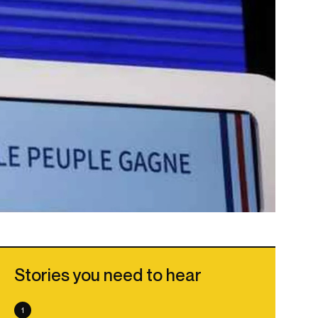
Stories you need to hear
1