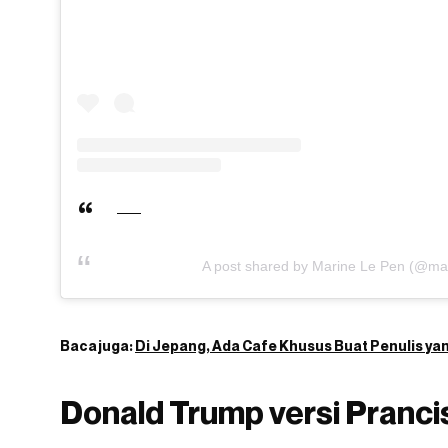
A post shared by Marine Le Pen (@ma
Baca juga:
Di Jepang, Ada Cafe Khusus Buat Penulis yan
Donald Trump versi Pranci