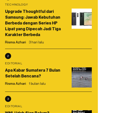
TECHNOLOGY
Upgrade Thoughtful dari
Samsung: Jawab Kebutuhan
Berbeda dengan Series HP
Lipat yang Dipecah Jadi Tiga
Karakter Berbeda
Risma Azhari
3 hari lalu
2
EDITORIAL
Apa Kabar Sumatera 7 Bulan
Setelah Bencana?
Risma Azhari
1 bulan lalu
3
EDITORIAL