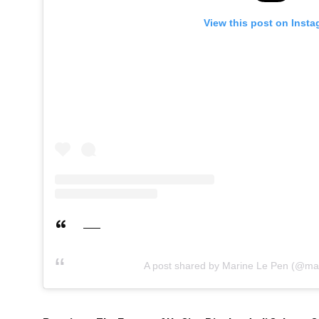
View this post on Inst
A post shared by Marine Le Pen (@ma