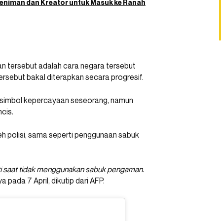
 Seniman dan Kreator untuk Masuk ke Ranah
an tersebut adalah cara negara tersebut
ersebut bakal diterapkan secara progresif.
 simbol kepercayaan seseorang, namun
cis.
eh polisi, sama seperti penggunaan sabuk
i saat tidak menggunakan sabuk pengaman.
nya pada 7 April, dikutip dari AFP.