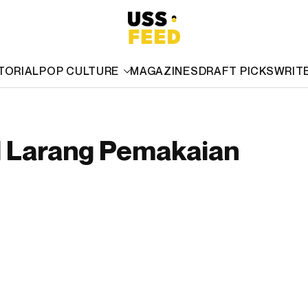
TORIAL
POP CULTURE
MAGAZINES
DRAFT PICKS
WRIT
l Larang Pemakaian