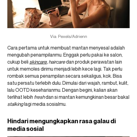
Via: Pexels/Adrienn
Cara pertama untuk membuat mantan menyesal adalah
mengubah penampilanmu. Enggak perlu pakai ke salon,
cukup beli
skincare
, haircare
dan produk perawatan lain
untuk memoles dirimu menjadi lebih kece lagi. Tak perlu
rombak semua penampilan secara sekaligus, kok. Bisa
satu persatu terlebih dulu. Dimulai dari wajah, rambut, kulit,
lalu OOTD keseharianmu. Dengan begini, kalian akan
terlihat lebih
fresh
dan si mantan kemungkinan besar bakal
stalking
lagi media sosialmu.
Hindari mengungkapkan rasa galau di
media sosial