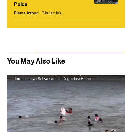
Polda
Risma Azhari
3 bulan lalu
You May Also Like