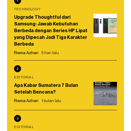
1
TECHNOLOGY
Upgrade Thoughtful dari
Samsung: Jawab Kebutuhan
Berbeda dengan Series HP Lipat
yang Dipecah Jadi Tiga Karakter
Berbeda
Risma Azhari
5 hari lalu
2
EDITORIAL
Apa Kabar Sumatera 7 Bulan
Setelah Bencana?
Risma Azhari
1 bulan lalu
3
EDITORIAL