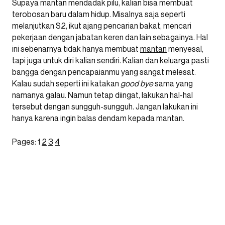
Supaya mantan mendadak pilu, kalian bisa membuat
terobosan baru dalam hidup. Misalnya saja seperti
melanjutkan S2, ikut ajang pencarian bakat, mencari
pekerjaan dengan jabatan keren dan lain sebagainya. Hal
ini sebenarnya tidak hanya membuat
mantan
menyesal,
tapi juga untuk diri kalian sendiri. Kalian dan keluarga pasti
bangga dengan pencapaianmu yang sangat melesat.
Kalau sudah seperti ini katakan
good bye
sama yang
namanya galau. Namun tetap diingat, lakukan hal-hal
tersebut dengan sungguh-sungguh. Jangan lakukan ini
hanya karena ingin balas dendam kepada mantan.
Pages:
1
2
3
4