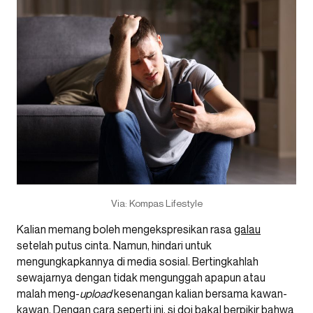
Via: Kompas Lifestyle
Kalian memang boleh mengekspresikan rasa
galau
setelah putus cinta. Namun, hindari untuk
mengungkapkannya di media sosial. Bertingkahlah
sewajarnya dengan tidak mengunggah apapun atau
malah meng-
upload
kesenangan kalian bersama kawan-
kawan. Dengan cara seperti ini, si doi bakal berpikir bahwa