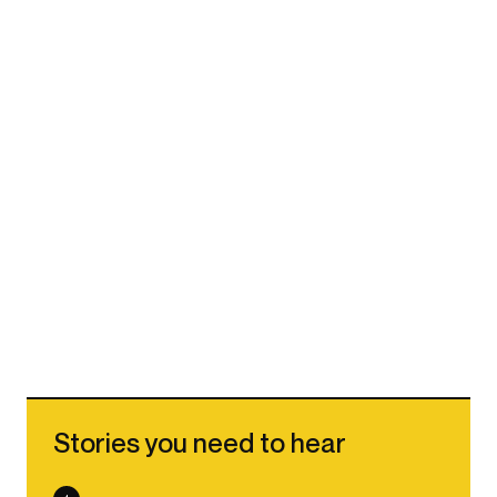
Stories you need to hear