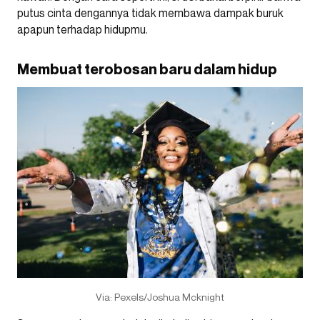
putus cinta dengannya tidak membawa dampak buruk
apapun terhadap hidupmu.
Membuat terobosan baru dalam hidup
Via: Pexels/Joshua Mcknight