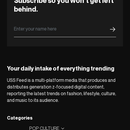
Subscribe so you won’t get left
behind.
Your daily intake of everything trending
USS Feed is a multi-platform media that produces and
distributes generation z-focused digital content,
reporting the latest trends on fashion, lifestyle, culture,
and music to its audience.
Categories
POP CULTURE