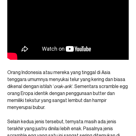
Orang Indonesia atau mereka yang tinggal di Asia
tenggara umumnya menyukai telur yang kering dan biasa
dikenal dengan istilah ‘
orak-arik
‘. Sementara scramble egg
orang Eropa identik dengan penggunaan butter dan
memiliki tekstur yang sangat lembut dan hampir
menyerupai bubur.
Selain kedua jenis tersebut, ternyata masih ada jenis
terakhir yang justru dinilai lebih enak. Pasalnya jenis
scramble egg yang satu ini sangat sering ditemukan di