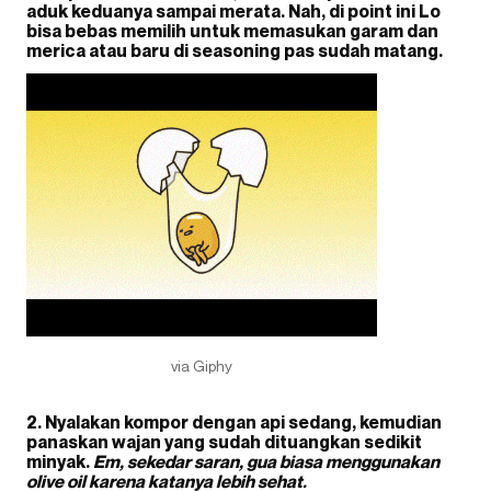
aduk keduanya sampai merata. Nah, di point ini Lo
bisa bebas memilih untuk memasukan garam dan
merica atau baru di seasoning pas sudah matang.
via Giphy
2. Nyalakan kompor dengan api sedang, kemudian
panaskan wajan yang sudah dituangkan sedikit
minyak.
Em, sekedar saran, gua biasa menggunakan
olive oil karena katanya lebih sehat.