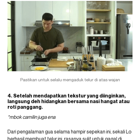
Pastikan untuk selalu mengaduk telur di atas wajan
4. Setelah mendapatkan tekstur yang diinginkan,
langsung deh hidangkan bersama nasi hangat atau
roti panggang.
*mbok camilin juga ena
Dari pengalaman gua selama hampir sepekan ini, sekali Lo
berhasil membuat telur ini, rasanya sulit untuk gagal di