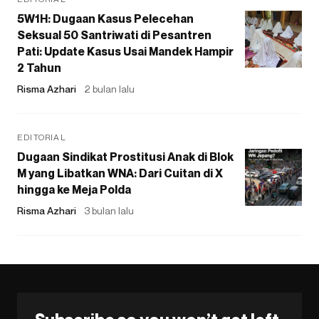
5W1H: Dugaan Kasus Pelecehan
Seksual 50 Santriwati di Pesantren
Pati: Update Kasus Usai Mandek Hampir
2 Tahun
Risma Azhari
2 bulan lalu
EDITORIAL
Dugaan Sindikat Prostitusi Anak di Blok
M yang Libatkan WNA: Dari Cuitan di X
hingga ke Meja Polda
Risma Azhari
3 bulan lalu