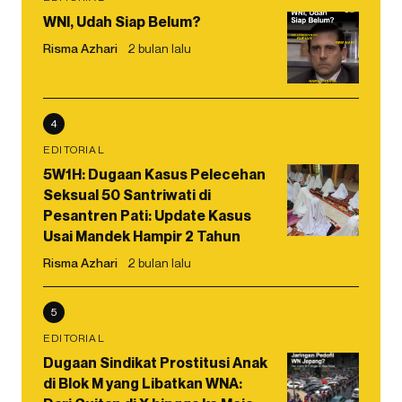
WNI, Udah Siap Belum?
Risma Azhari
2 bulan lalu
4
EDITORIAL
5W1H: Dugaan Kasus Pelecehan
Seksual 50 Santriwati di
Pesantren Pati: Update Kasus
Usai Mandek Hampir 2 Tahun
Risma Azhari
2 bulan lalu
5
EDITORIAL
Dugaan Sindikat Prostitusi Anak
di Blok M yang Libatkan WNA: