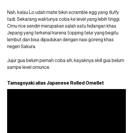
Nah, kalau Lo udah mahir bikin scramble egg yang
fluffy
tadi. Sekarang waktunya coba ke level yang lebih tinggi.
Omu rice sendiri merupakan salah satu hidangan khas
Jepang yang terkenal karena topping telur yang begitu
lembut dan bisa dipadukan dengan nasi goreng khas
negeri Sakura.
Jujur gua belum pernah coba sih, kayaknya skill gua belum
sampe level omurice.
Tamagoyaki alias Japanese Rolled Omellet