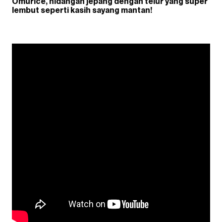
Omurice, hidangan jepang dengan telur yang super
lembut seperti kasih sayang mantan!