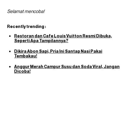
Selamat mencoba!
Recently trending :
Restoran dan Cafe Louis Vuitton Resmi Dibuka,
Seperti Apa Tampilannya?
Dikira Abon Sapi, Pria Ini Santap Nasi Pakai
Tembakau!
Anggur Merah Campur Susu dan Soda Viral, Jangan
Dicoba!