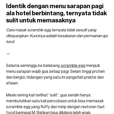
Identik dengan menu sarapan pagi
ala hotel berbintang, ternyata tidak
sulit untuk memasaknya
Cara masak scramble egg ternyata tidak sesulit yang
dibayangkan. Kuncinya adalah kesabaran dan permainan api
kecil.
—
Selama seminggu ke belakang,
scramble egg
menjadi
menu sarapan wajib gua setiap pagi. Selain tinggi protein
dan bergizi, hidangan yang satu ini sangatlah praktis dan
efisien.
Meski sering kali terlihat “sulit”, gua sendiri hanya
membutuhkan satu kali percobaan untuk bisa memasak
scramble egg yang fluffy dan mirip dengan restoran fast
food berinisial M. Bahkan bisa dibilang lebih enak.