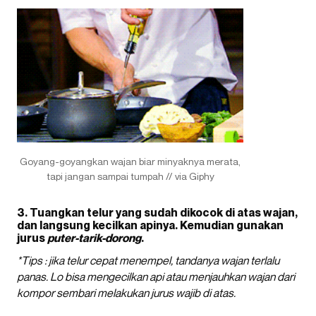
Goyang-goyangkan wajan biar minyaknya merata,
tapi jangan sampai tumpah // via Giphy
3. Tuangkan telur yang sudah dikocok di atas wajan,
dan langsung kecilkan apinya. Kemudian gunakan
jurus
puter-tarik-dorong
.
*Tips : jika telur cepat menempel, tandanya wajan terlalu
panas. Lo bisa mengecilkan api atau menjauhkan wajan dari
kompor sembari melakukan jurus wajib di atas.