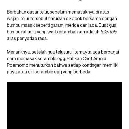
Berbahan dasar telur, sebelum memasaknya di atas
wajan, telur tersebut haruslah dikocok bersama dengan
bumbu masak seperti garam, merica dan lada. Buat gua,
bumbu rahasia yang wajib ditambahkan adalah
tole-tole
alias penyedap rasa.
Menariknya, setelah gua telusurui, ternayta ada berbagai
cara memasak scramble egg. Bahkan Chef Arnold
Poernomo menuturkan bahwa setiap kontingen memiliki
gaya atau ciri scramble egg yang berbeda.