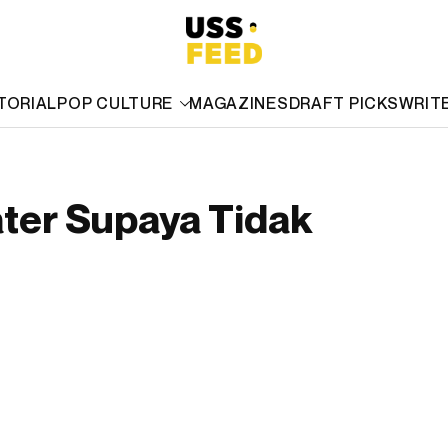
TORIAL
POP CULTURE
MAGAZINES
DRAFT PICKS
WRIT
ter Supaya Tidak