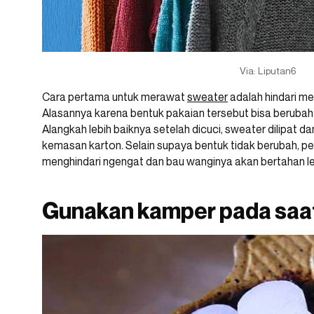
Via: Liputan6
Cara pertama untuk merawat
sweater
adalah hindari m
Alasannya karena bentuk pakaian tersebut bisa berubah 
Alangkah lebih baiknya setelah dicuci, sweater dilipat 
kemasan karton. Selain supaya bentuk tidak berubah, pe
menghindari ngengat dan bau wanginya akan bertahan le
Gunakan kamper pada saa