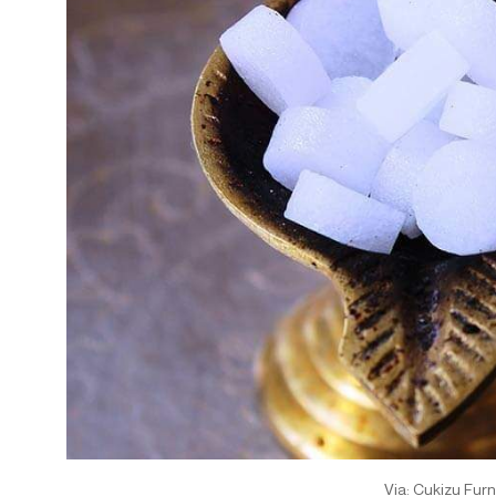
Via: Cukizu Furn