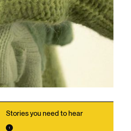
Stories you need to hear
1