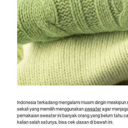
Indonesia terkadang mengalami musim dingin meskipun
sekali yang memilih menggunakan
sweater
agar menjaga
pemakaian sweater ini banyak orang yang belum tahu ca
kalian salah satunya, bisa cek ulasan di bawah ini.