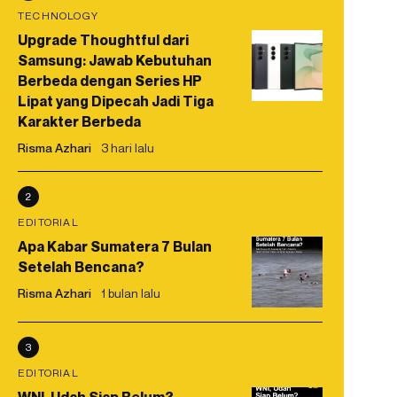
TECHNOLOGY
Upgrade Thoughtful dari
Samsung: Jawab Kebutuhan
Berbeda dengan Series HP
Lipat yang Dipecah Jadi Tiga
Karakter Berbeda
Risma Azhari
3 hari lalu
2
EDITORIAL
Apa Kabar Sumatera 7 Bulan
Setelah Bencana?
Risma Azhari
1 bulan lalu
3
EDITORIAL