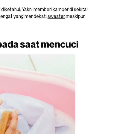
diketahui. Yakni memberi kamper di sekitar
ngengat yang mendekati
sweater
meskipun
pada saat mencuci