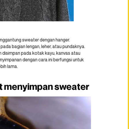
enggantung sweater dengan hanger.
pada bagian lengan, leher, atau pundaknya.
dan disimpan pada kotak kayu, kanvas atau
nyimpanan dengan cara ini berfungsi untuk
bih lama.
t menyimpan sweater