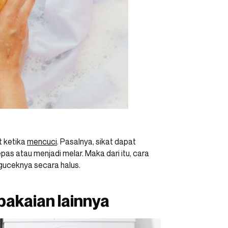
t ketika
mencuci
. Pasalnya, sikat dapat
pas atau menjadi melar. Maka dari itu, cara
uceknya secara halus.
pakaian lainnya