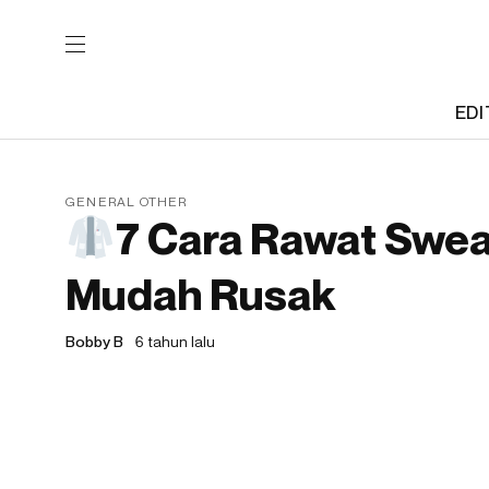
EDI
GENERAL OTHER
7 Cara Rawat Swea
Mudah Rusak
Bobby B
6 tahun lalu