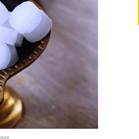
iture