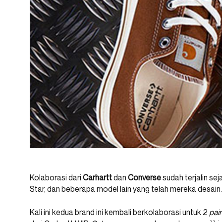
Kolaborasi dari
Carhartt
dan
Converse
sudah terjalin sej
Star, dan beberapa model lain yang telah mereka desain.
Kali ini kedua brand ini kembali berkolaborasi untuk 2
pai