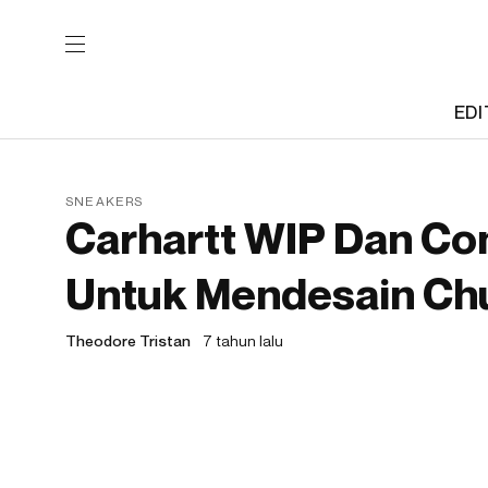
EDI
SNEAKERS
Carhartt WIP Dan Co
Untuk Mendesain Ch
Theodore Tristan
7 tahun lalu