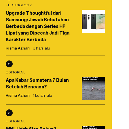
TECHNOLOGY
Upgrade Thoughtful dari
Samsung: Jawab Kebutuhan
Berbeda dengan Series HP
Lipat yang Dipecah Jadi Tiga
Karakter Berbeda
Risma Azhari
3 hari lalu
2
EDITORIAL
Apa Kabar Sumatera 7 Bulan
Setelah Bencana?
Risma Azhari
1 bulan lalu
3
EDITORIAL