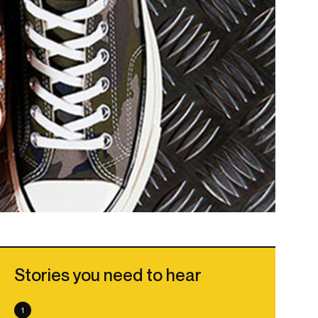
Stories you need to hear
1