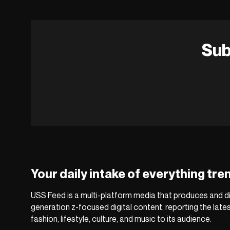
Sub
Your daily intake of everything tre
USS Feed is a multi-platform media that produces and di
generation z-focused digital content, reporting the late
fashion, lifestyle, culture, and music to its audience.