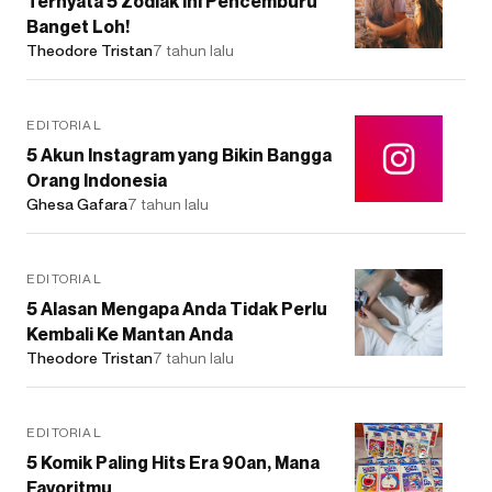
Ternyata 5 Zodiak Ini Pencemburu
Banget Loh!
Theodore Tristan
7 tahun lalu
EDITORIAL
5 Akun Instagram yang Bikin Bangga
Orang Indonesia
Ghesa Gafara
7 tahun lalu
EDITORIAL
5 Alasan Mengapa Anda Tidak Perlu
Kembali Ke Mantan Anda
Theodore Tristan
7 tahun lalu
EDITORIAL
5 Komik Paling Hits Era 90an, Mana
Favoritmu