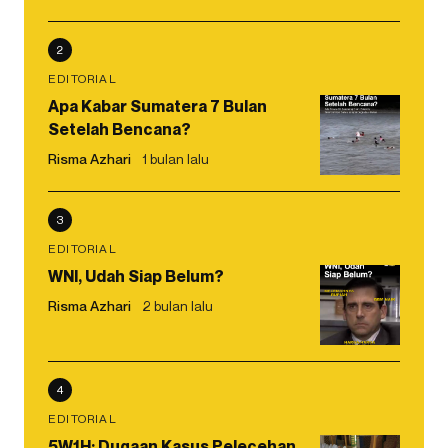
2
EDITORIAL
Apa Kabar Sumatera 7 Bulan
Setelah Bencana?
Risma Azhari
1 bulan lalu
3
EDITORIAL
WNI, Udah Siap Belum?
Risma Azhari
2 bulan lalu
4
EDITORIAL
5W1H: Dugaan Kasus Pelecehan