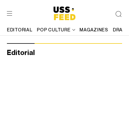
EDITORIAL
POP CULTURE
MAGAZINES
DRAFT
Editorial