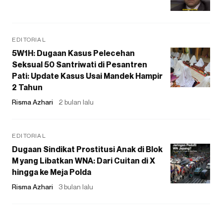
EDITORIAL
5W1H: Dugaan Kasus Pelecehan
Seksual 50 Santriwati di Pesantren
Pati: Update Kasus Usai Mandek Hampir
2 Tahun
Risma Azhari
2 bulan lalu
EDITORIAL
Dugaan Sindikat Prostitusi Anak di Blok
M yang Libatkan WNA: Dari Cuitan di X
hingga ke Meja Polda
Risma Azhari
3 bulan lalu