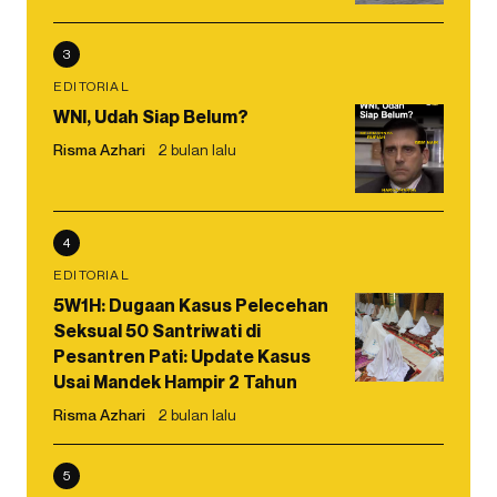
3
EDITORIAL
WNI, Udah Siap Belum?
Risma Azhari
2 bulan lalu
4
EDITORIAL
5W1H: Dugaan Kasus Pelecehan
Seksual 50 Santriwati di
Pesantren Pati: Update Kasus
Usai Mandek Hampir 2 Tahun
Risma Azhari
2 bulan lalu
5