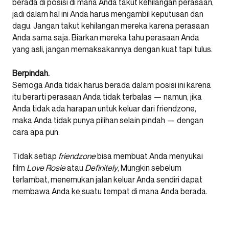
berada di posisi di mana Anda takut kehilangan perasaan,
jadi dalam hal ini Anda harus mengambil keputusan dan
dagu. Jangan takut kehilangan mereka karena perasaan
Anda sama saja. Biarkan mereka tahu perasaan Anda
yang asli, jangan memaksakannya dengan kuat tapi tulus.
Berpindah.
Semoga Anda tidak harus berada dalam posisi ini karena
itu berarti perasaan Anda tidak terbalas — namun, jika
Anda tidak ada harapan untuk keluar dari friendzone,
maka Anda tidak punya pilihan selain pindah — dengan
cara apa pun.
Tidak setiap
friendzone
bisa membuat Anda menyukai
film
Love Rosie
atau
Definitely
, Mungkin sebelum
terlambat, menemukan jalan keluar Anda sendiri dapat
membawa Anda ke suatu tempat di mana Anda berada.