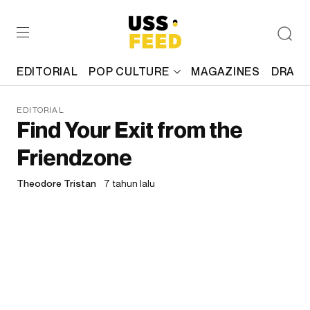
EDITORIAL
POP CULTURE
MAGAZINES
DRAFT
EDITORIAL
Find Your Exit from the
Friendzone
Theodore Tristan
7 tahun lalu