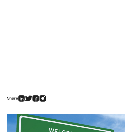
Share