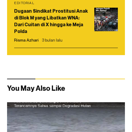
EDITORIAL
Dugaan Sindikat Prostitusi Anak
di Blok M yang Libatkan WNA:
Dari Cuitan di X hingga ke Meja
Polda
Risma Azhari
3 bulan lalu
You May Also Like