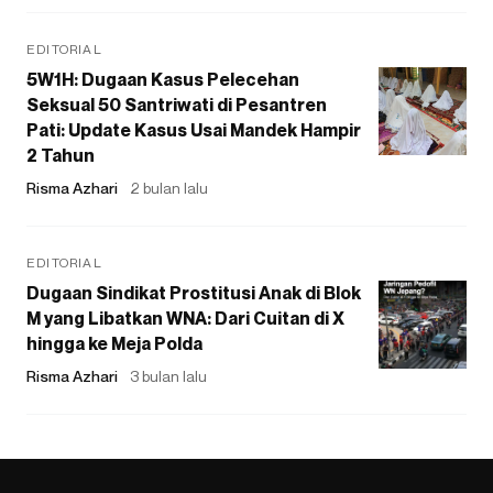
EDITORIAL
5W1H: Dugaan Kasus Pelecehan
Seksual 50 Santriwati di Pesantren
Pati: Update Kasus Usai Mandek Hampir
2 Tahun
Risma Azhari
2 bulan lalu
EDITORIAL
Dugaan Sindikat Prostitusi Anak di Blok
M yang Libatkan WNA: Dari Cuitan di X
hingga ke Meja Polda
Risma Azhari
3 bulan lalu