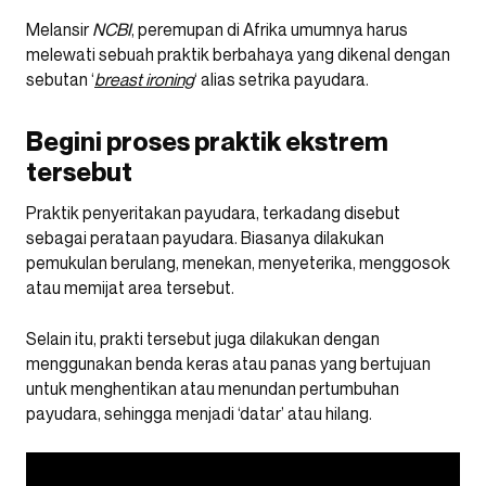
Melansir
NCBI
, peremupan di Afrika umumnya harus
melewati sebuah praktik berbahaya yang dikenal dengan
sebutan ‘
breast ironing
‘ alias setrika payudara.
Begini proses praktik ekstrem
tersebut
Praktik penyeritakan payudara, terkadang disebut
sebagai perataan payudara. Biasanya dilakukan
pemukulan berulang, menekan, menyeterika, menggosok
atau memijat area tersebut.
Selain itu, prakti tersebut juga dilakukan dengan
menggunakan benda keras atau panas yang bertujuan
untuk menghentikan atau menundan pertumbuhan
payudara, sehingga menjadi ‘datar’ atau hilang.