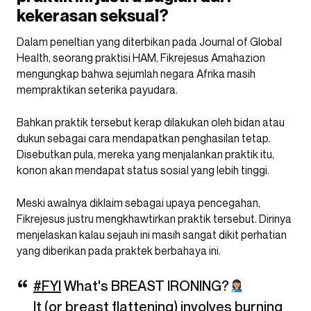
kekerasan seksual?
Dalam peneltian yang diterbikan pada Journal of Global
Health, seorang praktisi HAM,
Fikrejesus Amahazion
mengungkap bahwa sejumlah negara Afrika masih
mempraktikan seterika payudara.
Bahkan praktik tersebut kerap dilakukan oleh bidan atau
dukun sebagai cara mendapatkan penghasilan tetap.
Disebutkan pula, mereka yang menjalankan praktik itu,
konon akan mendapat status sosial yang lebih tinggi.
Meski awalnya diklaim sebagai upaya pencegahan,
Fikrejesus justru mengkhawtirkan praktik tersebut. Dirinya
menjelaskan kalau sejauh ini masih sangat dikit perhatian
yang diberikan pada praktek berbahaya ini.
#FYI
What's BREAST IRONING?
It (or breast flattening) involves burning