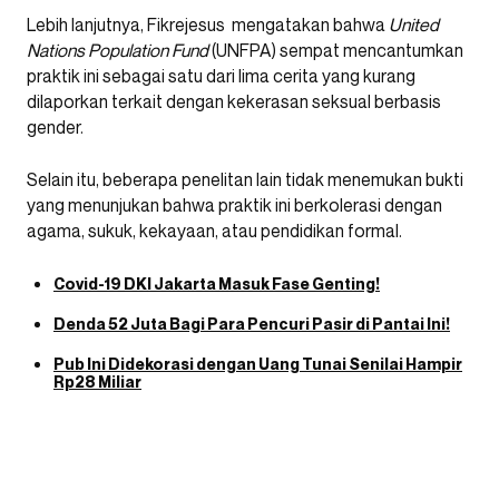
Lebih lanjutnya, Fikrejesus mengatakan bahwa
United
Nations Population Fund
(UNFPA) sempat mencantumkan
praktik ini sebagai satu dari lima cerita yang kurang
dilaporkan terkait dengan kekerasan seksual berbasis
gender.
Selain itu, beberapa penelitan lain tidak menemukan bukti
yang menunjukan bahwa praktik ini berkolerasi dengan
agama, sukuk, kekayaan, atau pendidikan formal.
Covid-19 DKI Jakarta Masuk Fase Genting!
Denda 52 Juta Bagi Para Pencuri Pasir di Pantai Ini!
Pub Ini Didekorasi dengan Uang Tunai Senilai Hampir
Rp28 Miliar