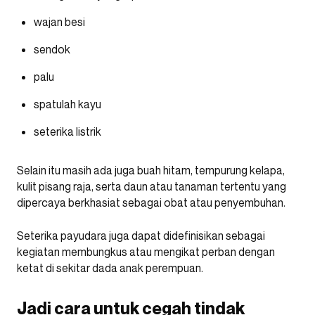
wajan besi
sendok
palu
spatulah kayu
seterika listrik
Selain itu masih ada juga buah hitam, tempurung kelapa,
kulit pisang raja, serta daun atau tanaman tertentu yang
dipercaya berkhasiat sebagai obat atau penyembuhan.
Seterika payudara juga dapat didefinisikan sebagai
kegiatan membungkus atau mengikat perban dengan
ketat di sekitar dada anak perempuan.
Jadi cara untuk cegah tindak