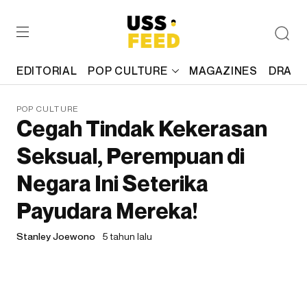
EDITORIAL
POP CULTURE
MAGAZINES
DRAFT
POP CULTURE
Cegah Tindak Kekerasan
Seksual, Perempuan di
Negara Ini Seterika
Payudara Mereka!
Stanley Joewono
5 tahun lalu