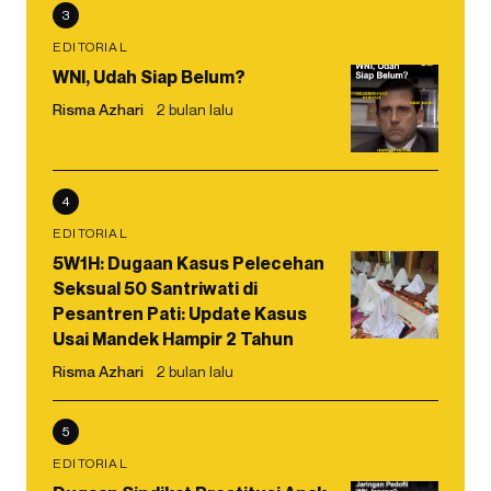
3
EDITORIAL
WNI, Udah Siap Belum?
Risma Azhari
2 bulan lalu
4
EDITORIAL
5W1H: Dugaan Kasus Pelecehan
Seksual 50 Santriwati di
Pesantren Pati: Update Kasus
Usai Mandek Hampir 2 Tahun
Risma Azhari
2 bulan lalu
5
EDITORIAL