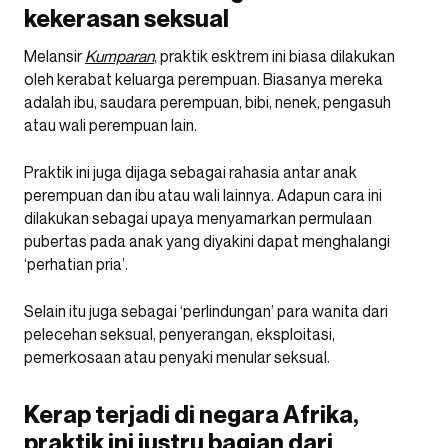
kekerasan seksual
Melansir
Kumparan
, praktik esktrem ini biasa dilakukan
oleh kerabat keluarga perempuan. Biasanya mereka
adalah ibu, saudara perempuan, bibi, nenek, pengasuh
atau wali perempuan lain.
Praktik ini juga dijaga sebagai rahasia antar anak
perempuan dan ibu atau wali lainnya. Adapun cara ini
dilakukan sebagai upaya menyamarkan permulaan
pubertas pada anak yang diyakini dapat menghalangi
‘perhatian pria’.
Selain itu juga sebagai ‘perlindungan’ para wanita dari
pelecehan seksual, penyerangan, eksploitasi,
pemerkosaan atau penyaki menular seksual.
Kerap terjadi di negara Afrika,
praktik ini justru bagian dari