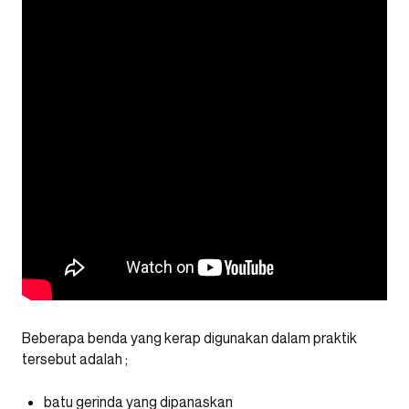
Beberapa benda yang kerap digunakan dalam praktik
tersebut adalah ;
batu gerinda yang dipanaskan