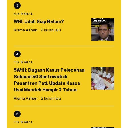
3
EDITORIAL
WNI, Udah Siap Belum?
Risma Azhari
2 bulan lalu
4
EDITORIAL
5W1H: Dugaan Kasus Pelecehan
Seksual 50 Santriwati di
Pesantren Pati: Update Kasus
Usai Mandek Hampir 2 Tahun
Risma Azhari
2 bulan lalu
5
EDITORIAL