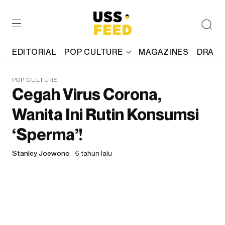
EDITORIAL
POP CULTURE
MAGAZINES
DRAFT
POP CULTURE
Cegah Virus Corona,
Wanita Ini Rutin Konsumsi
‘Sperma’!
Stanley Joewono
6 tahun lalu