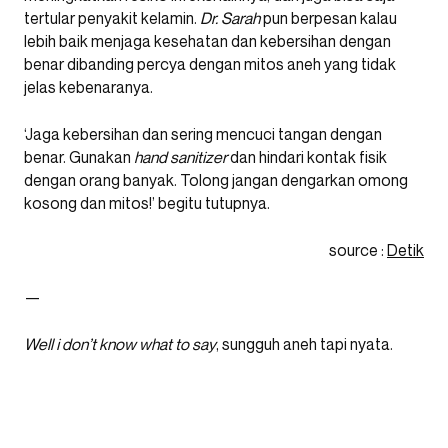
tertular penyakit kelamin.
Dr. Sarah
pun berpesan kalau
lebih baik menjaga kesehatan dan kebersihan dengan
benar dibanding percya dengan mitos aneh yang tidak
jelas kebenaranya.
‘Jaga kebersihan dan sering mencuci tangan dengan
benar. Gunakan
hand sanitizer
dan hindari kontak fisik
dengan orang banyak. Tolong jangan dengarkan omong
kosong dan mitos!’ begitu tutupnya.
source :
Detik
—
Well i don’t know what to say
, sungguh aneh tapi nyata.