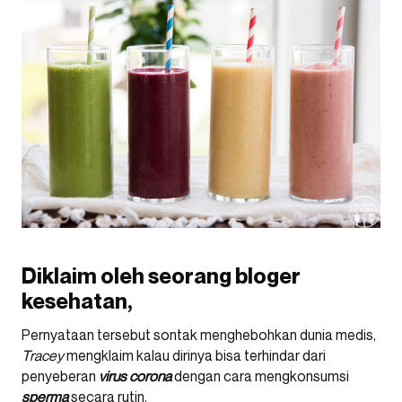
Diklaim oleh seorang bloger
kesehatan,
Pernyataan tersebut sontak menghebohkan dunia medis,
Tracey
mengklaim kalau dirinya bisa terhindar dari
penyeberan
virus corona
dengan cara mengkonsumsi
sperma
secara rutin.