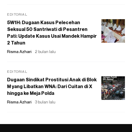
EDITORIAL
5W1H: Dugaan Kasus Pelecehan
Seksual 50 Santriwati di Pesantren
Pati: Update Kasus Usai Mandek Hampir
2 Tahun
Risma Azhari
2 bulan lalu
EDITORIAL
Dugaan Sindikat Prostitusi Anak di Blok
M yang Libatkan WNA: Dari Cuitan di X
hingga ke Meja Polda
Risma Azhari
3 bulan lalu