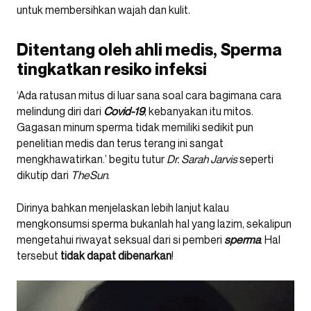
untuk membersihkan wajah dan kulit.
Ditentang oleh ahli medis, Sperma
tingkatkan resiko infeksi
‘Ada ratusan mitus di luar sana soal cara bagimana cara
melindung diri dari
Covid-19
, kebanyakan itu mitos.
Gagasan minum sperma tidak memiliki sedikit pun
penelitian medis dan terus terang ini sangat
mengkhawatirkan.’ begitu tutur
Dr. Sarah Jarvis
seperti
dikutip dari
TheSun
.
Dirinya bahkan menjelaskan lebih lanjut kalau
mengkonsumsi sperma bukanlah hal yang lazim, sekalipun
mengetahui riwayat seksual dari si pemberi
sperma
. Hal
tersebut
tidak dapat dibenarkan
!