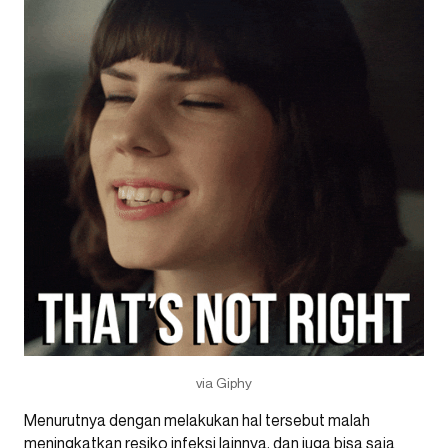
via Giphy
Menurutnya dengan melakukan hal tersebut malah
meningkatkan resiko infeksi lainnya, dan juga bisa saja