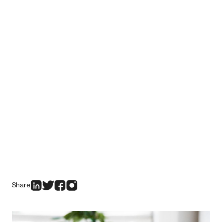
Share