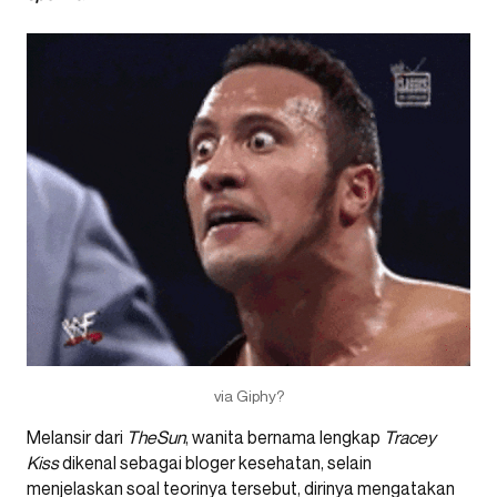
via Giphy?
Melansir dari
TheSun
, wanita bernama lengkap
Tracey
Kiss
dikenal sebagai bloger kesehatan, selain
menjelaskan soal teorinya tersebut, dirinya mengatakan