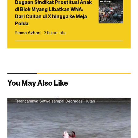
Dugaan Sindikat Prostitusi Anak
di Blok M yang Libatkan WNA:
Dari Cuitan di X hingga ke Meja
Polda
Risma Azhari
3 bulan lalu
You May Also Like