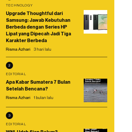
TECHNOLOGY
Upgrade Thoughtful dari
Samsung: Jawab Kebutuhan
Berbeda dengan Series HP
Lipat yang Dipecah Jadi Tiga
Karakter Berbeda
Risma Azhari
3 hari lalu
2
EDITORIAL
Apa Kabar Sumatera 7 Bulan
Setelah Bencana?
Risma Azhari
1 bulan lalu
3
EDITORIAL