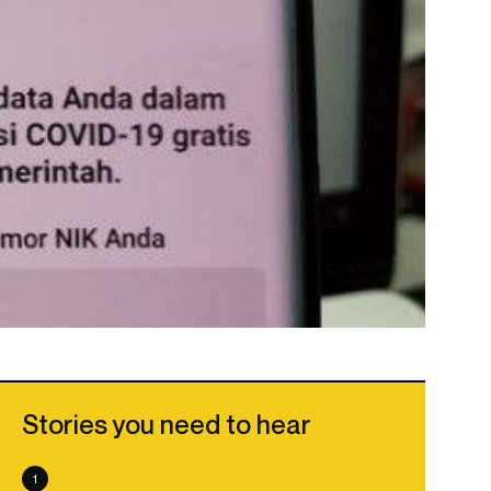
Stories you need to hear
1