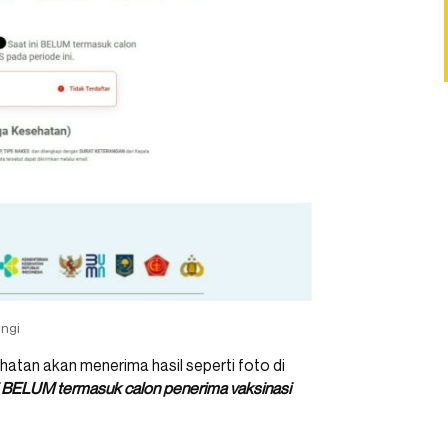
ungi
hatan akan menerima hasil seperti foto di
i BELUM termasuk calon penerima vaksinasi