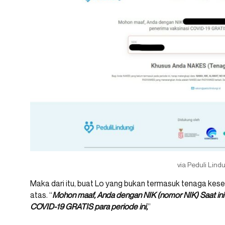
via Peduli Lind
Maka dari itu, buat Lo yang bukan termasuk tenaga kese
atas. “
Mohon maaf, Anda dengan NIK (nomor NIK) Saat in
COVID-19 GRATIS para periode ini,
”