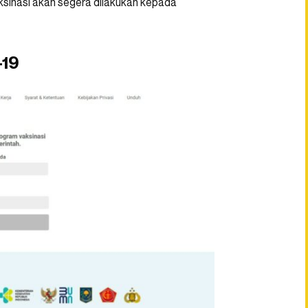
ksinasi akan segera dilakukan kepada
-19