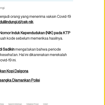
ungi
enjadi orang yang menerima vaksin Covid-19
dulilindungi.id/cek-nik
.
 Nomor Induk Kependudukan (NIK) pada KTP
ebuah kode sebelum memeriksa hasilnya.
i Sadikin
mengatakan bahwa periode
kesehatan. Hal ini dikarenakan merekalah
id-19 ini.
akan Kopi Dalgona
rsangka Diamankan Polisi