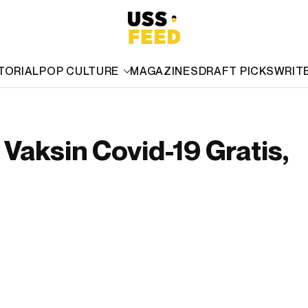
TORIAL
POP CULTURE
MAGAZINES
DRAFT PICKS
WRIT
Vaksin Covid-19 Gratis,