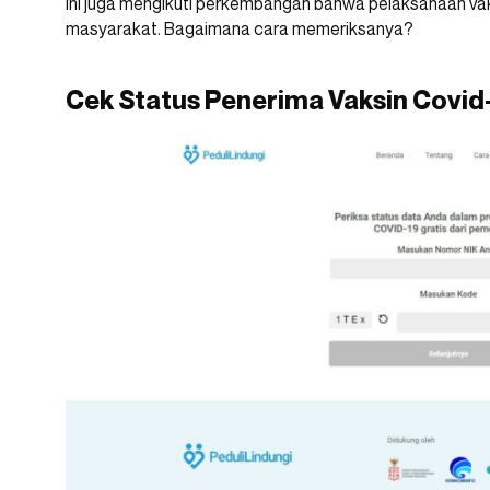
Ini juga mengikuti perkembangan bahwa pelaksanaan va
masyarakat. Bagaimana cara memeriksanya?
Cek Status Penerima Vaksin Covid