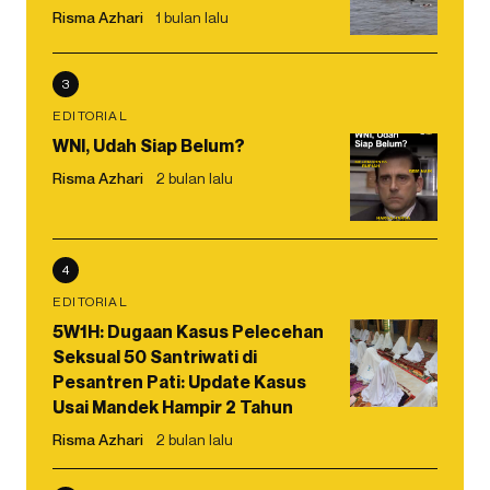
Risma Azhari
1 bulan lalu
3
EDITORIAL
WNI, Udah Siap Belum?
Risma Azhari
2 bulan lalu
4
EDITORIAL
5W1H: Dugaan Kasus Pelecehan
Seksual 50 Santriwati di
Pesantren Pati: Update Kasus
Usai Mandek Hampir 2 Tahun
Risma Azhari
2 bulan lalu