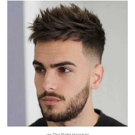
via The Right Hairstyle