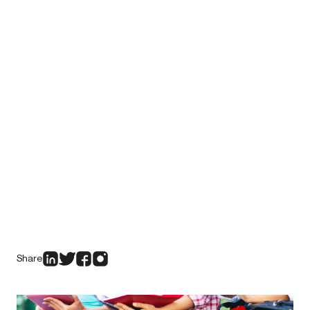
Share