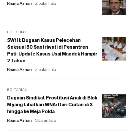
Risma Azhari
2 bulan lalu
EDITORIAL
5W1H: Dugaan Kasus Pelecehan
Seksual 50 Santriwati di Pesantren
Pati: Update Kasus Usai Mandek Hampir
2 Tahun
Risma Azhari
2 bulan lalu
EDITORIAL
Dugaan Sindikat Prostitusi Anak di Blok
M yang Libatkan WNA: Dari Cuitan di X
hingga ke Meja Polda
Risma Azhari
3 bulan lalu