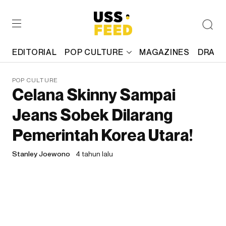
EDITORIAL
POP CULTURE
MAGAZINES
DRAFT
POP CULTURE
Celana Skinny Sampai
Jeans Sobek Dilarang
Pemerintah Korea Utara!
Stanley Joewono
4 tahun lalu