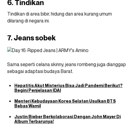
6. Tindikan
Tindikan di area bibir, hidung dan area kurang umum
dilarang di negara ini.
7. Jeans sobek
Sama seperti celana skinny, jeans rombeng juga dianggap
sebagai adaptasi budaya Barat.
Hepatitis Akut Misterius Bisa Jadi Pandemi Berikut?
Begini Penjelasan IDAI
Menteri Kebudayaan Korea Selatan Usulkan BTS
Bebas Wamil
Justin Bieber Berkolaborasi Dengan John Mayer Di
Album Terbarunya!