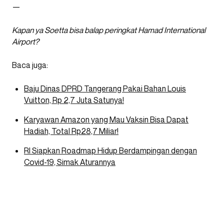
—
Kapan ya Soetta bisa balap peringkat Hamad International
Airport?
Baca juga:
Baju Dinas DPRD Tangerang Pakai Bahan Louis
Vuitton, Rp 2,7 Juta Satunya!
Karyawan Amazon yang Mau Vaksin Bisa Dapat
Hadiah, Total Rp28,7 Miliar!
RI Siapkan Roadmap Hidup Berdampingan dengan
Covid-19, Simak Aturannya