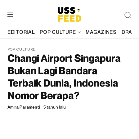
EDITORIAL
POP CULTURE
MAGAZINES
DRAFT
POP CULTURE
Changi Airport Singapura
Bukan Lagi Bandara
Terbaik Dunia, Indonesia
Nomor Berapa?
Amira Paramesti
5 tahun lalu