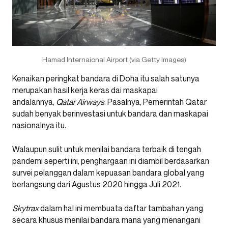
Hamad Internaional Airport (via Getty Images)
Kenaikan peringkat bandara di Doha itu salah satunya
merupakan hasil kerja keras dai maskapai
andalannya,
Qatar Airways
. Pasalnya, Pemerintah Qatar
sudah benyak berinvestasi untuk bandara dan maskapai
nasionalnya itu.
Walaupun sulit untuk menilai bandara terbaik di tengah
pandemi seperti ini, penghargaan ini diambil berdasarkan
survei pelanggan dalam kepuasan bandara global yang
berlangsung dari Agustus 2020 hingga Juli 2021.
Skytrax
dalam hal ini membuata daftar tambahan yang
secara khusus menilai bandara mana yang menangani