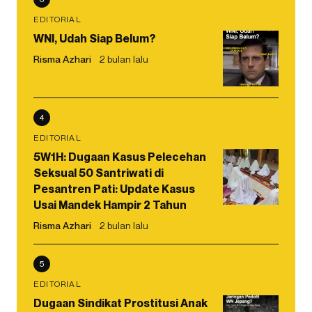
EDITORIAL
WNI, Udah Siap Belum?
Risma Azhari
2 bulan lalu
4
EDITORIAL
5W1H: Dugaan Kasus Pelecehan
Seksual 50 Santriwati di
Pesantren Pati: Update Kasus
Usai Mandek Hampir 2 Tahun
Risma Azhari
2 bulan lalu
5
EDITORIAL
Dugaan Sindikat Prostitusi Anak