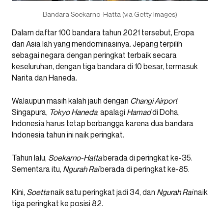
Bandara Soekarno-Hatta (via Getty Images)
Dalam daftar 100 bandara tahun 2021 tersebut, Eropa
dan Asia lah yang mendominasinya. Jepang terpilih
sebagai negara dengan peringkat terbaik secara
keseluruhan, dengan tiga bandara di 10 besar, termasuk
Narita dan Haneda.
Walaupun masih kalah jauh dengan
Changi Airport
Singapura,
Tokyo Haneda
, apalagi
Hamad
di Doha,
Indonesia harus tetap berbangga karena dua bandara
Indonesia tahun ini naik peringkat.
Tahun lalu,
Soekarno-Hatta
berada di peringkat ke-35.
Sementara itu,
Ngurah Rai
berada di peringkat ke-85.
Kini,
Soetta
naik satu peringkat jadi 34, dan
Ngurah Rai
naik
tiga peringkat ke posisi 82.