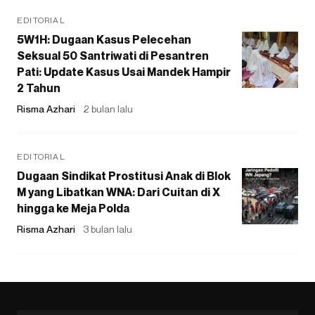
EDITORIAL
5W1H: Dugaan Kasus Pelecehan
Seksual 50 Santriwati di Pesantren
Pati: Update Kasus Usai Mandek Hampir
2 Tahun
Risma Azhari
2 bulan lalu
EDITORIAL
Dugaan Sindikat Prostitusi Anak di Blok
M yang Libatkan WNA: Dari Cuitan di X
hingga ke Meja Polda
Risma Azhari
3 bulan lalu