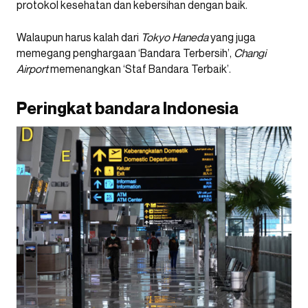
protokol kesehatan dan kebersihan dengan baik.
Walaupun harus kalah dari
Tokyo Haneda
yang juga
memegang penghargaan ‘Bandara Terbersih’,
Changi
Airport
memenangkan ‘Staf Bandara Terbaik’.
Peringkat bandara Indonesia