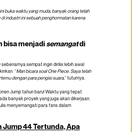
ini buka waktu yang muda, banyak orang telah
i industri ini sebuah penghormatan karena
 bisa menjadi
semangat
di
ebenarnya sempat ingin dirilis lebih awal
inkan. “
Mari bicara soal One Piece. Saya telah
temu dengan para pengisi suara,
” tuturnya.
honen Jump tahun baru! Waktu yang tepat
da banyak proyek yang juga akan dikerjaan.
ulis menyemangati para fans dalam
en Jump 44 Tertunda, Apa