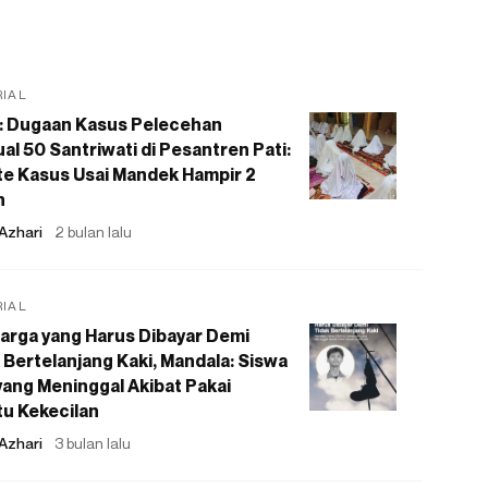
RIAL
: Dugaan Kasus Pelecehan
al 50 Santriwati di Pesantren Pati:
e Kasus Usai Mandek Hampir 2
n
Azhari
2 bulan lalu
RIAL
arga yang Harus Dibayar Demi
 Bertelanjang Kaki, Mandala: Siswa
ang Meninggal Akibat Pakai
u Kekecilan
Azhari
3 bulan lalu