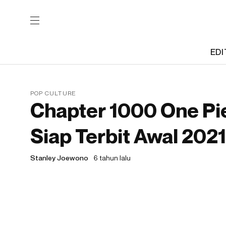
EDI
POP CULTURE
Chapter 1000 One P
Siap Terbit Awal 2021
Stanley Joewono
6 tahun lalu