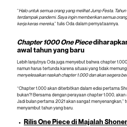
“
Halo untuk semua orang yang melihat Jump Festa. Tahun 
terdampak pandemi. Saya ingin memberikan semua orang d
kerja keras mereka
,” tulis Oda dalam pernyataannya.
Chapter 1000 One Piece
diharapkan
awal tahun yang baru
Lebih lanjutnya Oda juga menyebut bahwa chapter 1.000 s
namun harus tertunda karena situasi yang tidak memungk
menyelesaikan naskah chapter 1.000 dan akan segera ber
“Chapter 1.000 akan diterbitkan dalam edisi pertama S
bukan?! Bersama dengan perayaan chapter 1.000, akan a
Jadi bulan pertama 2021 akan sangat menyenangkan,” t
menyambut tahun yang baru.
Rilis One Piece di Majalah Shon