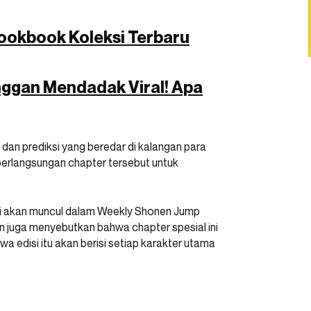
Lookbook Koleksi Terbaru
nggan Mendadak Viral! Apa
dan prediksi yang beredar di kalangan para
berlangsungan chapter tersebut untuk
 ini akan muncul dalam Weekly Shonen Jump
ain juga menyebutkan bahwa chapter spesial ini
 edisi itu akan berisi setiap karakter utama