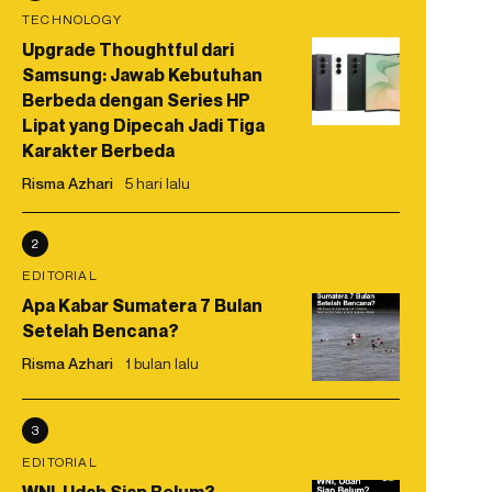
TECHNOLOGY
Upgrade Thoughtful dari
Samsung: Jawab Kebutuhan
Berbeda dengan Series HP
Lipat yang Dipecah Jadi Tiga
Karakter Berbeda
Risma Azhari
5 hari lalu
2
EDITORIAL
Apa Kabar Sumatera 7 Bulan
Setelah Bencana?
Risma Azhari
1 bulan lalu
3
EDITORIAL