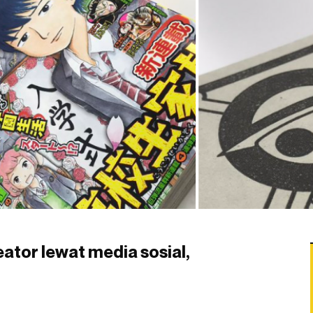
ator lewat media sosial,