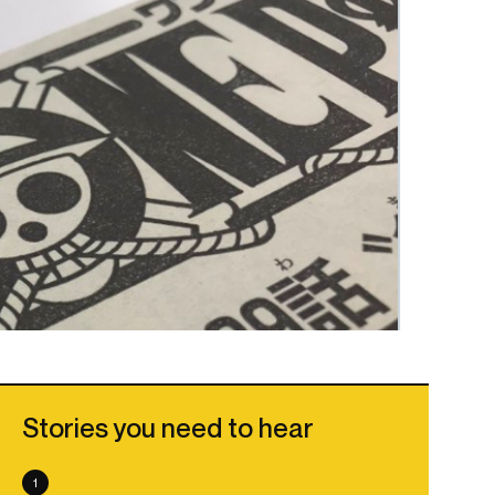
Stories you need to hear
1