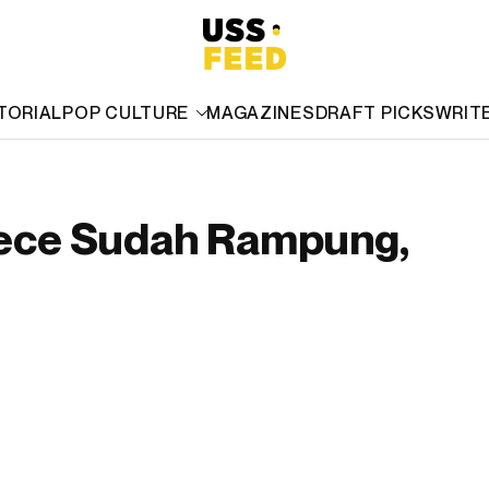
TORIAL
POP CULTURE
MAGAZINES
DRAFT PICKS
WRIT
iece Sudah Rampung,