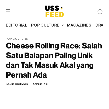
EDITORIAL
POP CULTURE
MAGAZINES
DRAFT
POP CULTURE
Cheese Rolling Race: Salah
Satu Balapan Paling Unik
dan Tak Masuk Akal yang
Pernah Ada
Kevin Andreas
5 tahun lalu