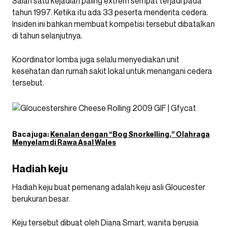
Salah satu kejadian paling extrem sempat terjadi pada
tahun 1997. Ketika itu ada 33 peserta menderita cedera.
Insiden ini bahkan membuat kompetisi tersebut dibatalkan
di tahun selanjutnya.
Koordinator lomba juga selalu menyediakan unit
kesehatan dan rumah sakit lokal untuk menangani cedera
tersebut.
Baca juga:
Kenalan dengan “Bog Snorkelling,” Olahraga
Menyelam di Rawa Asal Wales
Hadiah keju
Hadiah keju buat pemenang adalah keju asli Gloucester
berukuran besar.
Keju tersebut dibuat oleh Diana Smart, wanita berusia