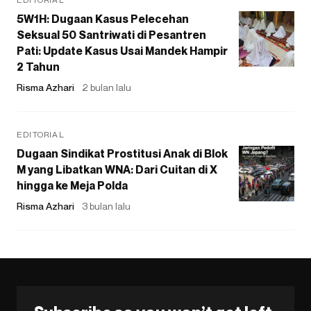
5W1H: Dugaan Kasus Pelecehan
Seksual 50 Santriwati di Pesantren
Pati: Update Kasus Usai Mandek Hampir
2 Tahun
Risma Azhari
2 bulan lalu
EDITORIAL
Dugaan Sindikat Prostitusi Anak di Blok
M yang Libatkan WNA: Dari Cuitan di X
hingga ke Meja Polda
Risma Azhari
3 bulan lalu