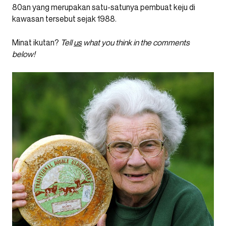
80an yang merupakan satu-satunya pembuat keju di
kawasan tersebut sejak 1988.
Minat ikutan?
Tell
us
what you think in the comments
below!