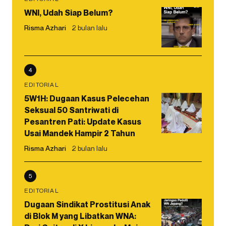
WNI, Udah Siap Belum?
Risma Azhari
2 bulan lalu
4
EDITORIAL
5W1H: Dugaan Kasus Pelecehan
Seksual 50 Santriwati di
Pesantren Pati: Update Kasus
Usai Mandek Hampir 2 Tahun
Risma Azhari
2 bulan lalu
5
EDITORIAL
Dugaan Sindikat Prostitusi Anak
di Blok M yang Libatkan WNA: