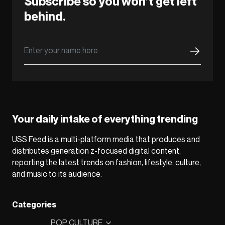
Subscribe so you won’t get left
behind.
Your daily intake of everything trending
USS Feed is a multi-platform media that produces and
distributes generation z-focused digital content,
reporting the latest trends on fashion, lifestyle, culture,
and music to its audience.
Categories
POP CULTURE