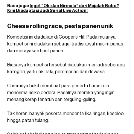
Baca juga:
Inget “Oki dan Nirmala” dari Majalah Bobo?
Kini Diadaptasi Jadi Serial Live Action!
Cheese rolling race, pesta panen unik
Kompetisi ini diadakan di Cooper’s Hill. Pada mulanya,
kompetisi ini diadakan sebagai tradisi awal musim panas
dan merayakan hasil panen.
Biasanya kompetisi tersebut diadakan menjadi beberapa
kategori, yaitu laki-laki, perempuan dan dewasa.
Curamnya bukit membuat para peserta harus rela
menerima risiko cedera. Pasalnya mereka yang ingin
menang kerap terjatuh dan terguling-guling.
Tak heran, banyak peserta menderita lika ringan, keseleo
hingga patah tulang.