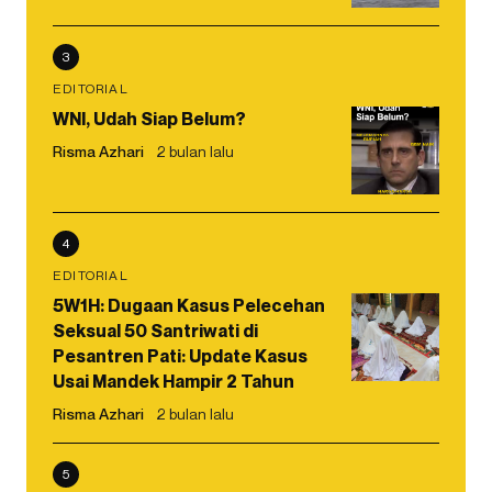
3
EDITORIAL
WNI, Udah Siap Belum?
Risma Azhari
2 bulan lalu
4
EDITORIAL
5W1H: Dugaan Kasus Pelecehan
Seksual 50 Santriwati di
Pesantren Pati: Update Kasus
Usai Mandek Hampir 2 Tahun
Risma Azhari
2 bulan lalu
5