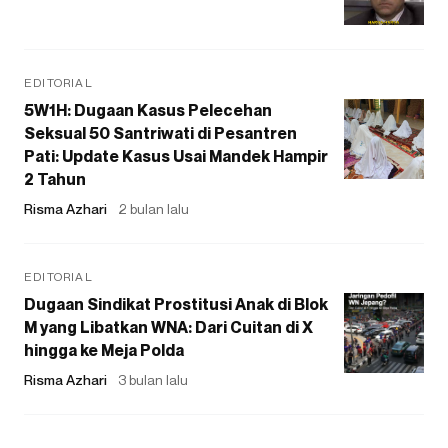
EDITORIAL
5W1H: Dugaan Kasus Pelecehan
Seksual 50 Santriwati di Pesantren
Pati: Update Kasus Usai Mandek Hampir
2 Tahun
Risma Azhari
2 bulan lalu
EDITORIAL
Dugaan Sindikat Prostitusi Anak di Blok
M yang Libatkan WNA: Dari Cuitan di X
hingga ke Meja Polda
Risma Azhari
3 bulan lalu