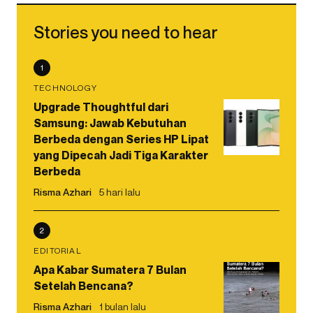
Stories you need to hear
1
TECHNOLOGY
Upgrade Thoughtful dari
Samsung: Jawab Kebutuhan
Berbeda dengan Series HP Lipat
yang Dipecah Jadi Tiga Karakter
Berbeda
Risma Azhari
5 hari lalu
2
EDITORIAL
Apa Kabar Sumatera 7 Bulan
Setelah Bencana?
Risma Azhari
1 bulan lalu