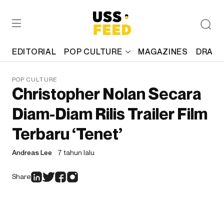
EDITORIAL
POP CULTURE
MAGAZINES
DRAFT
POP CULTURE
Christopher Nolan Secara
Diam-Diam Rilis Trailer Film
Terbaru ‘Tenet’
Andreas Lee
7 tahun lalu
Share