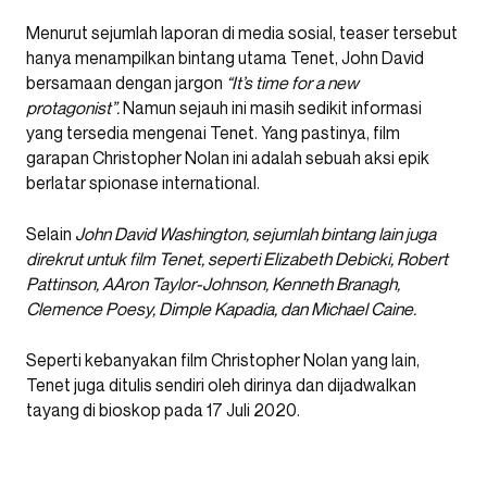
Menurut sejumlah laporan di media sosial, teaser tersebut
hanya menampilkan bintang utama Tenet, John David
bersamaan dengan jargon
“It’s time for a new
protagonist”.
Namun sejauh ini masih sedikit informasi
yang tersedia mengenai Tenet. Yang pastinya, film
garapan Christopher Nolan ini adalah sebuah aksi epik
berlatar spionase international.
Selain
John David Washington, sejumlah bintang lain juga
direkrut untuk film Tenet, seperti Elizabeth Debicki, Robert
Pattinson, AAron Taylor-Johnson, Kenneth Branagh,
Clemence Poesy, Dimple Kapadia, dan Michael Caine.
Seperti kebanyakan film Christopher Nolan yang lain,
Tenet juga ditulis sendiri oleh dirinya dan dijadwalkan
tayang di bioskop pada 17 Juli 2020.