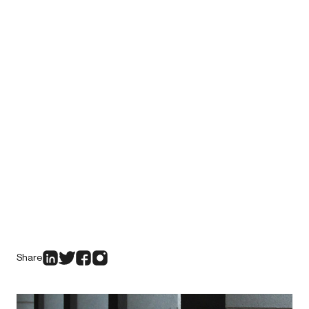
Share