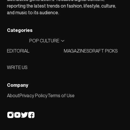
reporting the latest trends on fashion, lifestyle, culture,
and music to its audience.
Categories
POP CULTURE
EDITORIAL
MAGAZINES
DRAFT PICKS
WRITE US
Company
About
Privacy Policy
Terms of Use