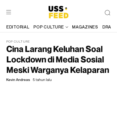
EDITORIAL
POP CULTURE
MAGAZINES
DRAFT
POP CULTURE
Cina Larang Keluhan Soal
Lockdown di Media Sosial
Meski Warganya Kelaparan
Kevin Andreas
5 tahun lalu