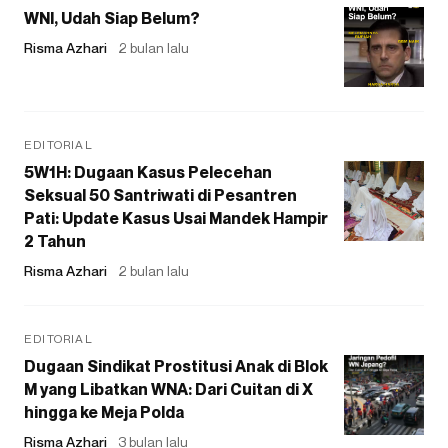
WNI, Udah Siap Belum?
Risma Azhari
2 bulan lalu
EDITORIAL
5W1H: Dugaan Kasus Pelecehan
Seksual 50 Santriwati di Pesantren
Pati: Update Kasus Usai Mandek Hampir
2 Tahun
Risma Azhari
2 bulan lalu
EDITORIAL
Dugaan Sindikat Prostitusi Anak di Blok
M yang Libatkan WNA: Dari Cuitan di X
hingga ke Meja Polda
Risma Azhari
3 bulan lalu