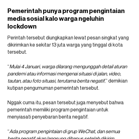
Pemerintah punya program pengintaian
media sosial kalo warga ngeluhin
lockdown
Perintah tersebut diungkapkan lewat pesan singkat yang
dikirimkan ke sekitar 13 juta warga yang tinggal di kota
tersebut.
“
Mulai 4 Januari, warga dilarang mengunggah detail aturan
pandemi atau informasi mengenai situasi di jalan, video,
tautan, atau foto situasi, terutama berita negatif
,” demikian
kutipan pengumuman pemerintah tersebut.
Nggak cuma itu, pesan tersebut juga menyebut bahwa
pemerintah memiliki program pengintaian untuk
menyiasati penyebaran berita negatif.
“
Ada program pengintaian di grup WeChat, dan semua
berita negatif akan langsung dihapus setelah dikirim.