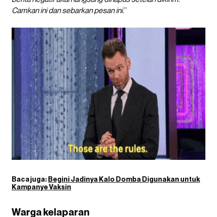
Camkan ini dan sebarkan pesan ini.
”
Baca juga:
Begini Jadinya Kalo Domba Digunakan untuk
Kampanye Vaksin
Warga kelaparan