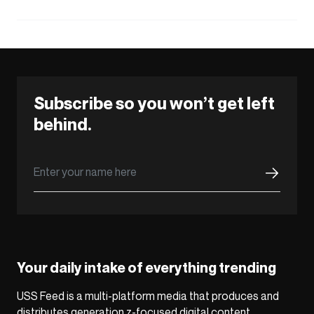
Subscribe so you won’t get left
behind.
Your daily intake of everything trending
USS Feed is a multi-platform media that produces and
distributes generation z-focused digital content,