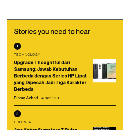
Stories you need to hear
1
TECHNOLOGY
Upgrade Thoughtful dari
Samsung: Jawab Kebutuhan
Berbeda dengan Series HP Lipat
yang Dipecah Jadi Tiga Karakter
Berbeda
Risma Azhari
4 hari lalu
2
EDITORIAL