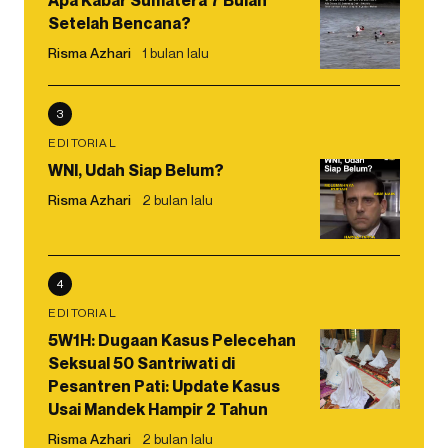
Apa Kabar Sumatera 7 Bulan
Setelah Bencana?
Risma Azhari
1 bulan lalu
3
EDITORIAL
WNI, Udah Siap Belum?
Risma Azhari
2 bulan lalu
4
EDITORIAL
5W1H: Dugaan Kasus Pelecehan
Seksual 50 Santriwati di
Pesantren Pati: Update Kasus
Usai Mandek Hampir 2 Tahun
Risma Azhari
2 bulan lalu