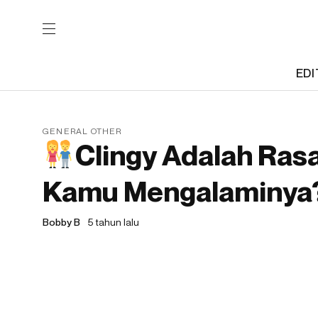
EDI
GENERAL OTHER
Clingy Adalah Rasa
Kamu Mengalaminya
Bobby B
5 tahun lalu