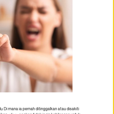
lu
. Di mana ia pernah ditinggalkan atau disakiti