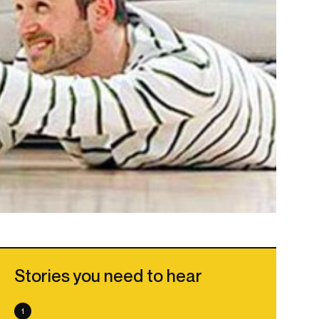
Stories you need to hear
1