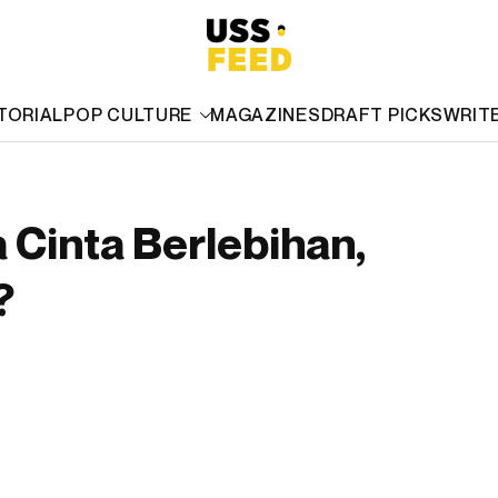
TORIAL
POP CULTURE
MAGAZINES
DRAFT PICKS
WRIT
 Cinta Berlebihan,
?