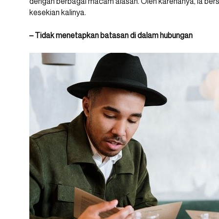
dengan berbagai macam alasan. Oleh karenanya, ia ber
kesekian kalinya.
– Tidak menetapkan batasan di dalam hubungan