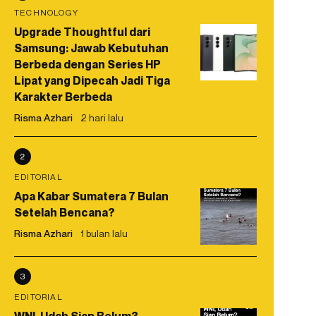
TECHNOLOGY
Upgrade Thoughtful dari
Samsung: Jawab Kebutuhan
Berbeda dengan Series HP
Lipat yang Dipecah Jadi Tiga
Karakter Berbeda
Risma Azhari
2 hari lalu
2
EDITORIAL
Apa Kabar Sumatera 7 Bulan
Setelah Bencana?
Risma Azhari
1 bulan lalu
3
EDITORIAL