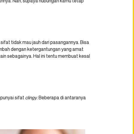
nnya. Nah, supaya hubungan kamu tetap
sifat tidak mau jauh dari pasangannya. Bisa
ditambah dengan ketergantungan yang amat
lain sebagainya. Hal ini tentu membuat kesal
unyai sifat
clingy
. Beberapa di antaranya