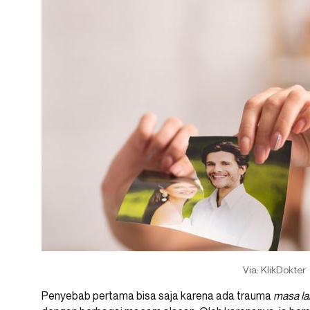
Via: KlikDokter
Penyebab pertama bisa saja karena ada trauma
masa la