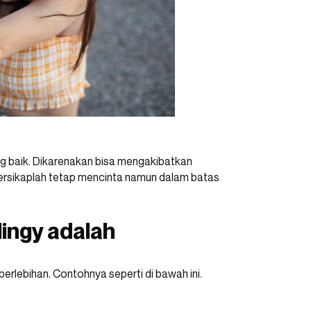
 baik. Dikarenakan bisa mengakibatkan
 Bersikaplah tetap mencinta namun dalam batas
lingy adalah
erlebihan. Contohnya seperti di bawah ini.