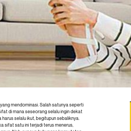
 yang mendominasi. Salah satunya seperti
ifat di mana seseorang selalu ingin dekat
arus selalu ikut, begitupun sebaliknya.
sifat satu ini terjadi terus menerus,