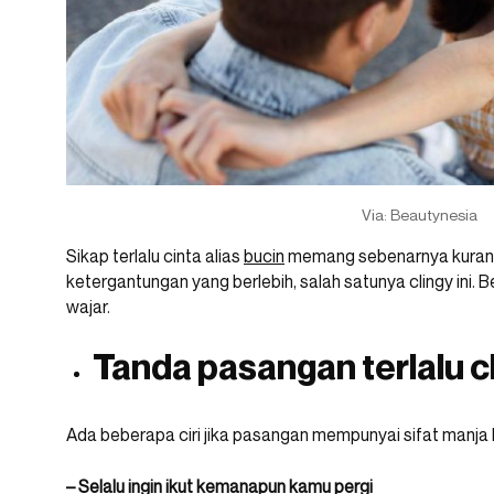
Via: Beautynesia
Sikap terlalu cinta alias
bucin
memang sebenarnya kurang
ketergantungan yang berlebih, salah satunya clingy ini.
wajar.
Tanda pasangan terlalu c
Ada beberapa ciri jika pasangan mempunyai sifat manja b
– Selalu ingin ikut kemanapun kamu pergi