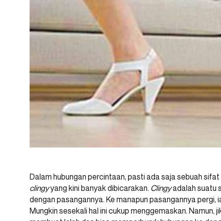
Dalam hubungan percintaan, pasti ada saja sebuah sifat
clingy
yang kini banyak dibicarakan.
Clingy
adalah suatu s
dengan pasangannya. Ke manapun pasangannya pergi, ia h
Mungkin sesekali hal ini cukup menggemaskan. Namun, jika 