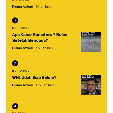
Risma Azhari
5 hari lalu
2
EDITORIAL
Apa Kabar Sumatera 7 Bulan
Setelah Bencana?
Risma Azhari
1 bulan lalu
3
EDITORIAL
WNI, Udah Siap Belum?
Risma Azhari
2 bulan lalu
4