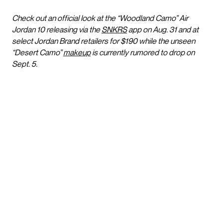
Check out an official look at the “Woodland Camo” Air
Jordan 10 releasing via the
SNKRS
app on Aug. 31 and at
select Jordan Brand retailers for $190 while the unseen
“Desert Camo”
makeup
is currently rumored to drop on
Sept. 5.