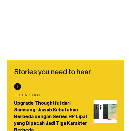
Stories you need to hear
1
TECHNOLOGY
Upgrade Thoughtful dari
Samsung: Jawab Kebutuhan
Berbeda dengan Series HP Lipat
yang Dipecah Jadi Tiga Karakter
Berbeda