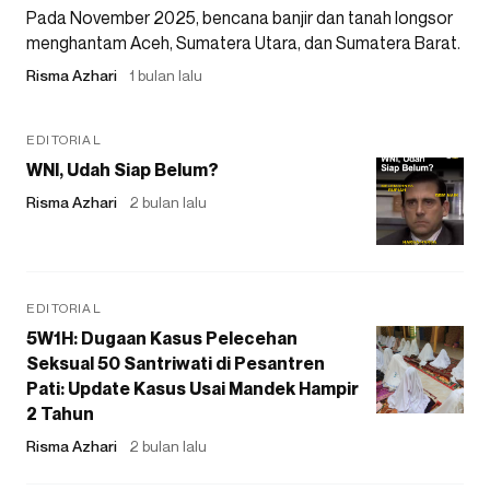
Pada November 2025, bencana banjir dan tanah longsor
menghantam Aceh, Sumatera Utara, dan Sumatera Barat.
Risma Azhari
1 bulan lalu
EDITORIAL
WNI, Udah Siap Belum?
Risma Azhari
2 bulan lalu
EDITORIAL
5W1H: Dugaan Kasus Pelecehan
Seksual 50 Santriwati di Pesantren
Pati: Update Kasus Usai Mandek Hampir
2 Tahun
Risma Azhari
2 bulan lalu