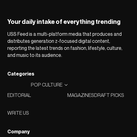
Your daily intake of everything trending
USS Feed is a multi-platform media that produces and
distributes generation z-focused digital content,
reporting the latest trends on fashion, lifestyle, culture,
and music to its audience.
Categories
POP CULTURE
EDITORIAL
MAGAZINES
DRAFT PICKS
WRITE US
Company