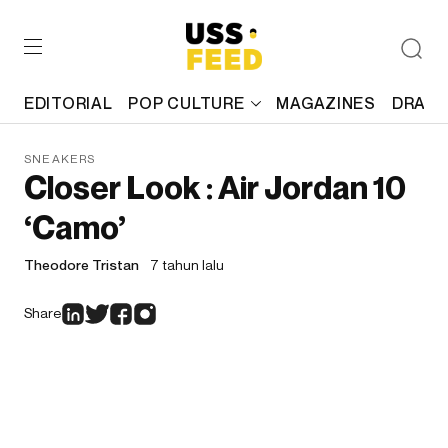
EDITORIAL
POP CULTURE
MAGAZINES
DRAFT
SNEAKERS
Closer Look : Air Jordan 10
‘Camo’
Theodore Tristan
7 tahun lalu
Share