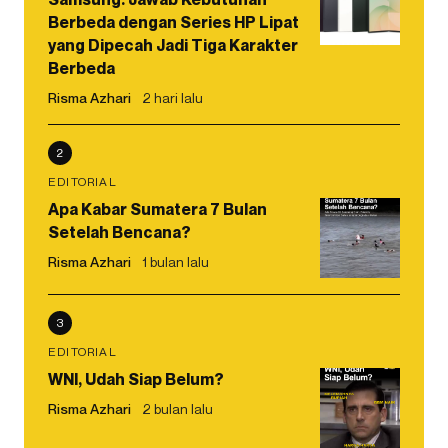
Berbeda dengan Series HP Lipat
yang Dipecah Jadi Tiga Karakter
Berbeda
Risma Azhari
2 hari lalu
2
EDITORIAL
Apa Kabar Sumatera 7 Bulan
Setelah Bencana?
Risma Azhari
1 bulan lalu
3
EDITORIAL
WNI, Udah Siap Belum?
Risma Azhari
2 bulan lalu