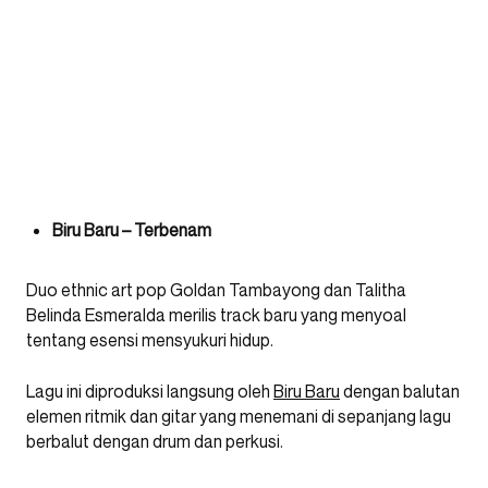
Biru Baru – Terbenam
Duo ethnic art pop Goldan Tambayong dan Talitha
Belinda Esmeralda merilis track baru yang menyoal
tentang esensi mensyukuri hidup.
Lagu ini diproduksi langsung oleh
Biru Baru
dengan balutan
elemen ritmik dan gitar yang menemani di sepanjang lagu
berbalut dengan drum dan perkusi.