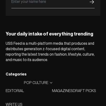
Your daily intake of everything trending
USS Feed is a multi-platform media that produces and
distributes generation z-focused digital content,
reporting the latest trends on fashion, lifestyle, culture,
and music to its audience.
Categories
POP CULTURE
EDITORIAL
MAGAZINES
DRAFT PICKS
WRITE US