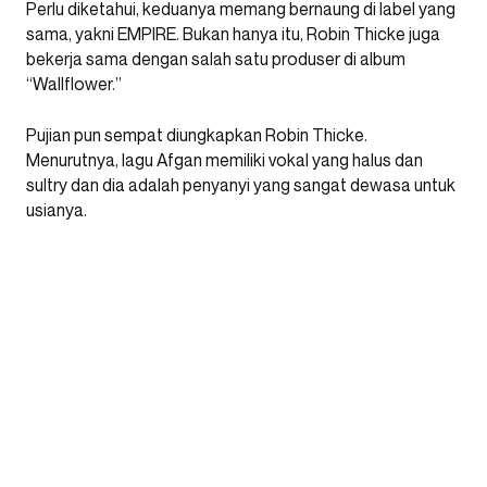
Perlu diketahui, keduanya memang bernaung di label yang
sama, yakni EMPIRE. Bukan hanya itu, Robin Thicke juga
bekerja sama dengan salah satu produser di album
“Wallflower.”
Pujian pun sempat diungkapkan Robin Thicke.
Menurutnya, lagu Afgan memiliki vokal yang halus dan
sultry dan dia adalah penyanyi yang sangat dewasa untuk
usianya.