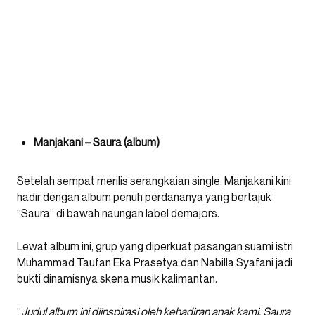
Manjakani – Saura (album)
Setelah sempat merilis serangkaian single,
Manjakani
kini
hadir dengan album penuh perdananya yang bertajuk
“Saura” di bawah naungan label demajors.
Lewat album ini, grup yang diperkuat pasangan suami istri
Muhammad Taufan Eka Prasetya dan Nabilla Syafani jadi
bukti dinamisnya skena musik kalimantan.
“
Judul album ini diinspirasi oleh kehadiran anak kami, Saura