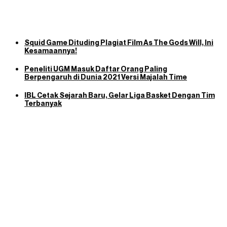
Squid Game Dituding Plagiat Film As The Gods Will, Ini
Kesamaannya!
Peneliti UGM Masuk Daftar Orang Paling
Berpengaruh di Dunia 2021 Versi Majalah Time
IBL Cetak Sejarah Baru, Gelar Liga Basket Dengan Tim
Terbanyak