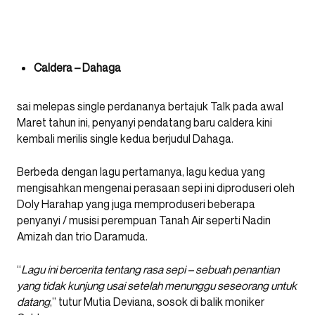
Caldera – Dahaga
sai melepas single perdananya bertajuk Talk pada awal
Maret tahun ini, penyanyi pendatang baru caldera kini
kembali merilis single kedua berjudul Dahaga.
Berbeda dengan lagu pertamanya, lagu kedua yang
mengisahkan mengenai perasaan sepi ini diproduseri oleh
Doly Harahap yang juga memproduseri beberapa
penyanyi / musisi perempuan Tanah Air seperti Nadin
Amizah dan trio Daramuda.
“
Lagu ini bercerita tentang rasa sepi – sebuah penantian
yang tidak kunjung usai setelah menunggu seseorang untuk
datang
,” tutur Mutia Deviana, sosok di balik moniker