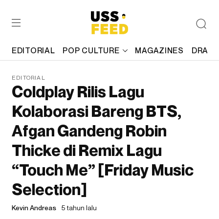
EDITORIAL
POP CULTURE
MAGAZINES
DRAFT
EDITORIAL
Coldplay Rilis Lagu
Kolaborasi Bareng BTS,
Afgan Gandeng Robin
Thicke di Remix Lagu
“Touch Me” [Friday Music
Selection]
Kevin Andreas
5 tahun lalu