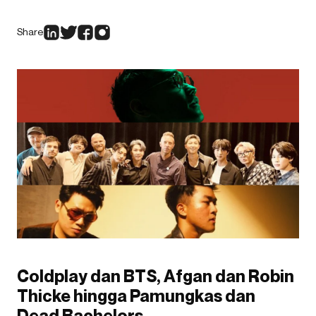
Share
Coldplay dan BTS, Afgan dan Robin
Thicke hingga Pamungkas dan
Dead Bachelors