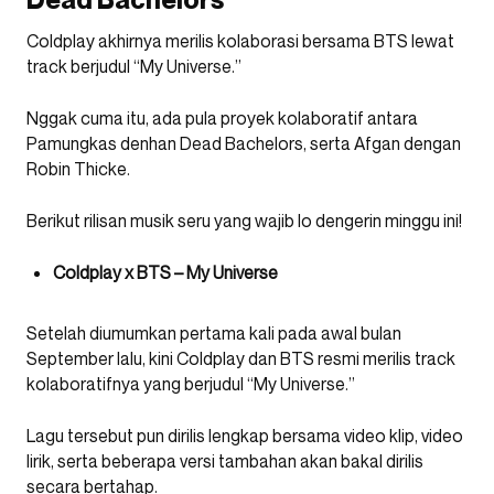
Coldplay akhirnya merilis kolaborasi bersama BTS lewat
track berjudul “My Universe.”
Nggak cuma itu, ada pula proyek kolaboratif antara
Pamungkas denhan Dead Bachelors, serta Afgan dengan
Robin Thicke.
Berikut rilisan musik seru yang wajib lo dengerin minggu ini!
Coldplay x BTS – My Universe
Setelah diumumkan pertama kali pada awal bulan
September lalu, kini Coldplay dan BTS resmi merilis track
kolaboratifnya yang berjudul “My Universe.”
Lagu tersebut pun dirilis lengkap bersama video klip, video
lirik, serta beberapa versi tambahan akan bakal dirilis
secara bertahap.