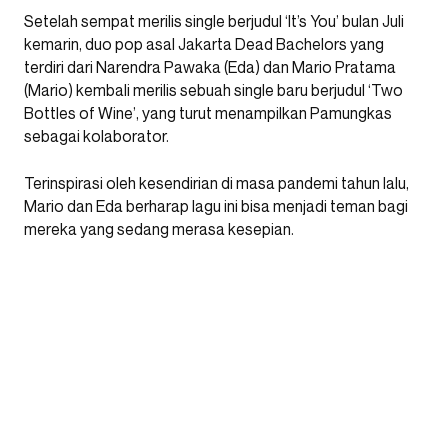
Setelah sempat merilis single berjudul ‘It’s You’ bulan Juli
kemarin, duo pop asal Jakarta Dead Bachelors yang
terdiri dari Narendra Pawaka (Eda) dan Mario Pratama
(Mario) kembali merilis sebuah single baru berjudul ‘Two
Bottles of Wine’, yang turut menampilkan Pamungkas
sebagai kolaborator.
Terinspirasi oleh kesendirian di masa pandemi tahun lalu,
Mario dan Eda berharap lagu ini bisa menjadi teman bagi
mereka yang sedang merasa kesepian.