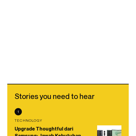
Stories you need to hear
1
TECHNOLOGY
Upgrade Thoughtful dari
Samsung: Jawab Kebutuhan