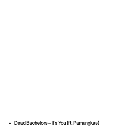
Dead Bachelors – It’s You (ft. Pamungkas)