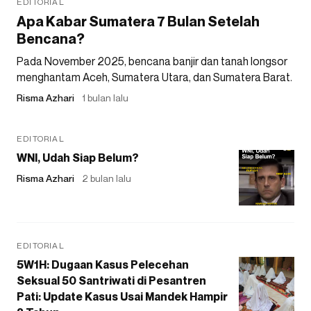
EDITORIAL
Apa Kabar Sumatera 7 Bulan Setelah
Bencana?
Pada November 2025, bencana banjir dan tanah longsor
menghantam Aceh, Sumatera Utara, dan Sumatera Barat.
Risma Azhari
1 bulan lalu
EDITORIAL
WNI, Udah Siap Belum?
Risma Azhari
2 bulan lalu
EDITORIAL
5W1H: Dugaan Kasus Pelecehan
Seksual 50 Santriwati di Pesantren
Pati: Update Kasus Usai Mandek Hampir