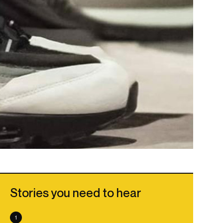
Stories you need to hear
1