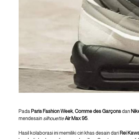
Pada
Paris Fashion Week
,
Comme des Garçons
dan
Nik
mendesain
silhouette
Air Max 95
.
Hasil kolaborasi ini memiliki ciri khas desain dari
Rei Kaw