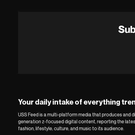
Sub
Your daily intake of everything tre
USS Feed is a multi-platform media that produces and di
generation z-focused digital content, reporting the late
fashion, lifestyle, culture, and music to its audience.