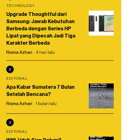
TECHNOLOGY
Upgrade Thoughtful dari
Samsung: Jawab Kebutuhan
Berbeda dengan Series HP
Lipat yang Dipecah Jadi Tiga
Karakter Berbeda
Risma Azhari
4 hari lalu
2
EDITORIAL
Apa Kabar Sumatera 7 Bulan
Setelah Bencana?
Risma Azhari
1 bulan lalu
3
EDITORIAL