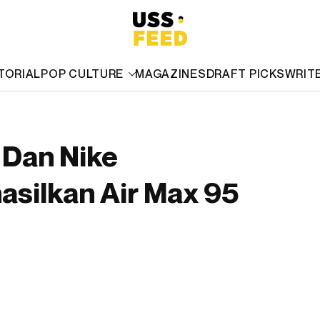
TORIAL
POP CULTURE
MAGAZINES
DRAFT PICKS
WRIT
Dan Nike
asilkan Air Max 95