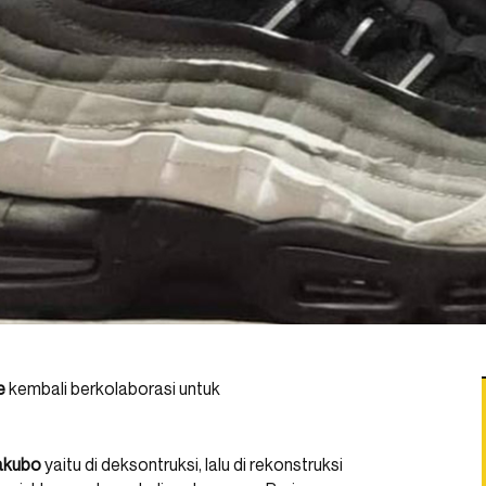
e
kembali berkolaborasi untuk
akubo
yaitu di deksontruksi, lalu di rekonstruksi