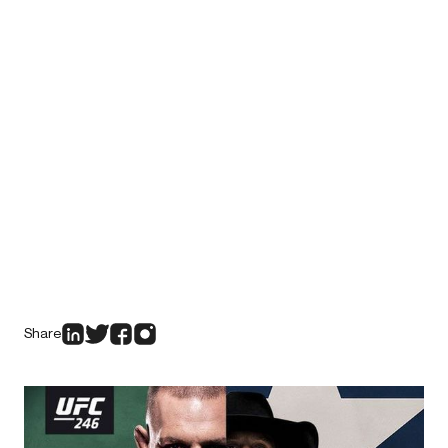
Share