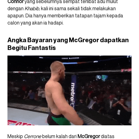
Connor
yang sebelumnya sempat terlibat adu mulut
dengan
Khabib
, kali ini sama sekali tidak melakukan
apapun. Dia hanya memberikan tatapan tajam kepada
calon yang akan ia hadapi.
Angka Bayaran yang McGregor dapatkan
Begitu Fantastis
Meskip
Cerrone
belum kalah dari
McGregor
diatas