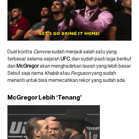
Duel kontra
Cerrone
sudah menjadi salah satu yang
terbesar selama sejarah
UFC
, dan sudah pasti laga berikut
dari
McGregor
akan menghadirkan lawan yang lebih besar.
Sebut saja nama
Khabib
atau
Ferguson
yang sudah
menanti untuk bisa memecahkan rekor yang sudah ada.
McGregor Lebih ‘Tenang’