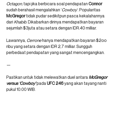
Octagon
, tapi jika berbicara soal pendapatan
Connor
sudah berahasil mengalahkan ‘
Cowboy
‘. Popularitas
McGregor
tidak pudar sedikitpun pasca kekalahannya
dari
Khabib
. Dikabarkan dirinya mendapatkan bayaran
sejumlah $3juta atau setara dengan IDR.40 milliar.
Lawannya,
Cerrone
hanya mendapatkan bayaran $2oo
ribu yang setara dengan IDR 2,7 milliar. Sungguh
perbedaat pendapatan yang sangat mencengangkan.
—
Pastikan untuk tidak melewatkan duel antara
McGregor
versus ‘Cowboy’
pada
UFC 246
yang akan tayang nanti
pukul 10.00 WIB.