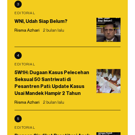
3
EDITORIAL
WNI, Udah Siap Belum?
Risma Azhari
2 bulan lalu
4
EDITORIAL
5W1H: Dugaan Kasus Pelecehan
Seksual 50 Santriwati di
Pesantren Pati: Update Kasus
Usai Mandek Hampir 2 Tahun
Risma Azhari
2 bulan lalu
5
EDITORIAL