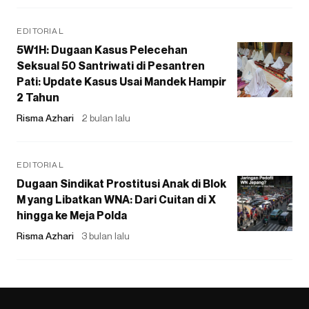
EDITORIAL
5W1H: Dugaan Kasus Pelecehan
Seksual 50 Santriwati di Pesantren
Pati: Update Kasus Usai Mandek Hampir
2 Tahun
Risma Azhari
2 bulan lalu
EDITORIAL
Dugaan Sindikat Prostitusi Anak di Blok
M yang Libatkan WNA: Dari Cuitan di X
hingga ke Meja Polda
Risma Azhari
3 bulan lalu