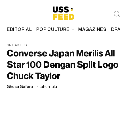
EDITORIAL
POP CULTURE
MAGAZINES
DRAFT
SNEAKERS
Converse Japan Merilis All
Star 100 Dengan Split Logo
Chuck Taylor
Ghesa Gafara
7 tahun lalu