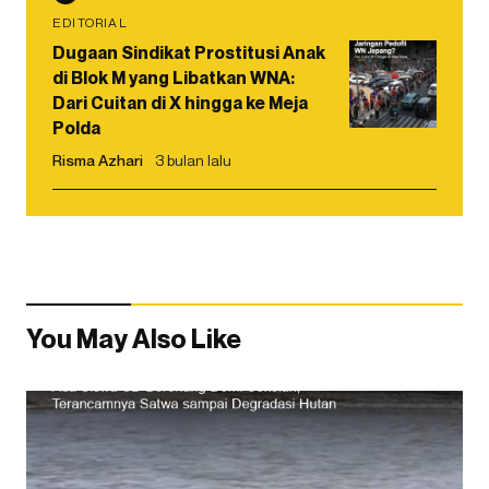
EDITORIAL
Dugaan Sindikat Prostitusi Anak
di Blok M yang Libatkan WNA:
Dari Cuitan di X hingga ke Meja
Polda
Risma Azhari
3 bulan lalu
You May Also Like