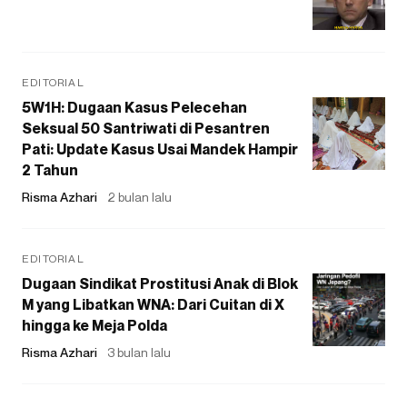
EDITORIAL
5W1H: Dugaan Kasus Pelecehan
Seksual 50 Santriwati di Pesantren
Pati: Update Kasus Usai Mandek Hampir
2 Tahun
Risma Azhari
2 bulan lalu
EDITORIAL
Dugaan Sindikat Prostitusi Anak di Blok
M yang Libatkan WNA: Dari Cuitan di X
hingga ke Meja Polda
Risma Azhari
3 bulan lalu