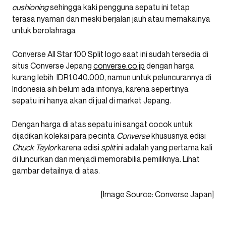
cushioning
sehingga kaki pengguna sepatu ini tetap
terasa nyaman dan meski berjalan jauh atau memakainya
untuk berolahraga
Converse All Star 100 Split logo saat ini sudah tersedia di
situs Converse Jepang
converse.co.jp
dengan harga
kurang lebih IDR1.040.000, namun untuk peluncurannya di
Indonesia sih belum ada infonya, karena sepertinya
sepatu ini hanya akan di jual di market Jepang.
Dengan harga di atas sepatu ini sangat cocok untuk
dijadikan koleksi para pecinta
Converse
khususnya edisi
Chuck Taylor
karena edisi
split
ini adalah yang pertama kali
di luncurkan dan menjadi memorabilia pemiliknya. Lihat
gambar detailnya di atas.
[Image Source: Converse Japan]