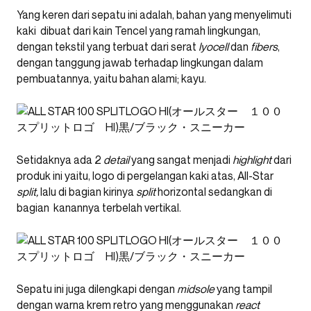
Yang keren dari sepatu ini adalah, bahan yang menyelimuti
kaki dibuat dari kain Tencel yang ramah lingkungan,
dengan tekstil yang terbuat dari serat
lyocell
dan
fibers
,
dengan tanggung jawab terhadap lingkungan dalam
pembuatannya, yaitu bahan alami; kayu.
Setidaknya ada 2
detail
yang sangat menjadi
highlight
dari
produk ini yaitu, logo di pergelangan kaki atas, All-Star
split,
lalu di bagian kirinya
split
horizontal sedangkan di
bagian kanannya terbelah vertikal.
Sepatu ini juga dilengkapi dengan
midsole
yang tampil
dengan warna krem retro yang menggunakan
react