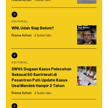
3
EDITORIAL
WNI, Udah Siap Belum?
Risma Azhari
2 bulan lalu
4
EDITORIAL
5W1H: Dugaan Kasus Pelecehan
Seksual 50 Santriwati di
Pesantren Pati: Update Kasus
Usai Mandek Hampir 2 Tahun
Risma Azhari
2 bulan lalu
5