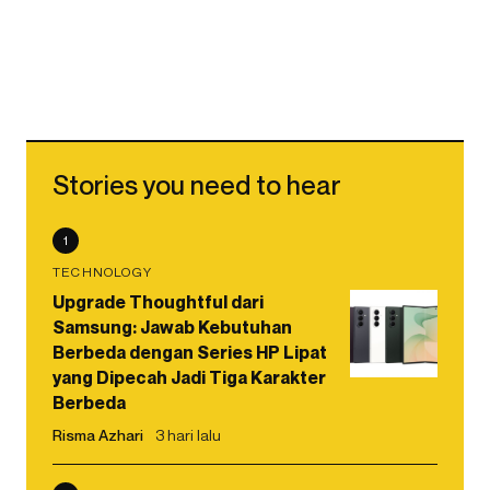
Stories you need to hear
1
TECHNOLOGY
Upgrade Thoughtful dari
Samsung: Jawab Kebutuhan
Berbeda dengan Series HP Lipat
yang Dipecah Jadi Tiga Karakter
Berbeda
Risma Azhari
3 hari lalu