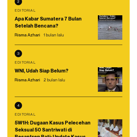
2
EDITORIAL
Apa Kabar Sumatera 7 Bulan
Setelah Bencana?
Risma Azhari
1 bulan lalu
3
EDITORIAL
WNI, Udah Siap Belum?
Risma Azhari
2 bulan lalu
4
EDITORIAL
5W1H: Dugaan Kasus Pelecehan
Seksual 50 Santriwati di
Pesantren Pati: Update Kasus