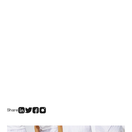
Share