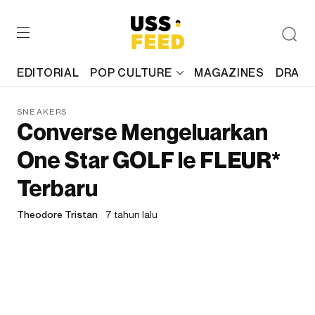
EDITORIAL
POP CULTURE
MAGAZINES
DRAFT
SNEAKERS
Converse Mengeluarkan
One Star GOLF le FLEUR*
Terbaru
Theodore Tristan
7 tahun lalu