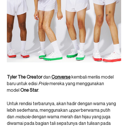
Tyler The Creator
dan
Converse
kembali merilis model
baru untuk edisi
Pride
mereka yang menggunakan
model
One Star
.
Untuk rendisi terbarunya, akan hadir dengan warna yang
lebih sederhana, menggunakan
upper
berwarna putih
dan
midsole
dengan warna merah dan hijau yang juga
diwarnai pada bagian tali sepatunya dan tulisan pada