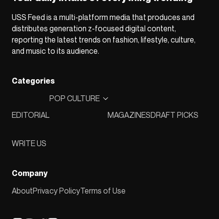
USS Feed is a multi-platform media that produces and
distributes generation z-focused digital content,
reporting the latest trends on fashion, lifestyle, culture,
and music to its audience.
Categories
POP CULTURE
EDITORIAL
MAGAZINES
DRAFT PICKS
WRITE US
Company
About
Privacy Policy
Terms of Use