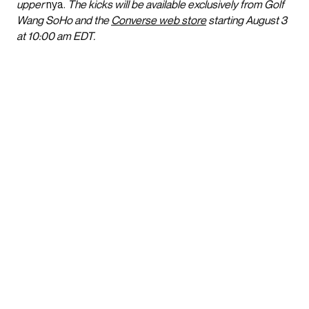
upper
nya.
The kicks will be available exclusively from Golf
Wang SoHo and the
Converse web store
starting August 3
at 10:00 am EDT.