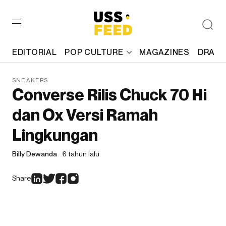
EDITORIAL
POP CULTURE
MAGAZINES
DRAFT
SNEAKERS
Converse Rilis Chuck 70 Hi
dan Ox Versi Ramah
Lingkungan
Billy Dewanda
6 tahun lalu
Share