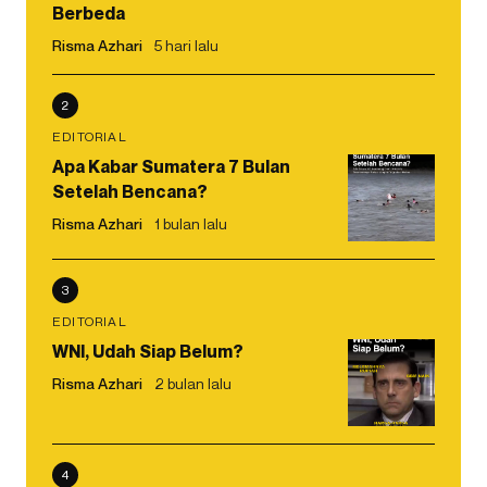
Berbeda
Risma Azhari
5 hari lalu
2
EDITORIAL
Apa Kabar Sumatera 7 Bulan
Setelah Bencana?
Risma Azhari
1 bulan lalu
3
EDITORIAL
WNI, Udah Siap Belum?
Risma Azhari
2 bulan lalu
4