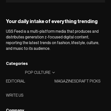
Your daily intake of everything trending
USS Feed is a multi-platform media that produces and
distributes generation z-focused digital content,
reporting the latest trends on fashion, lifestyle, culture,
and music to its audience.
Categories
POP CULTURE
EDITORIAL
MAGAZINES
DRAFT PICKS
WRITE US
Company