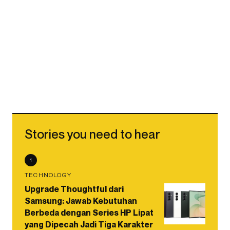
Stories you need to hear
1
TECHNOLOGY
Upgrade Thoughtful dari
Samsung: Jawab Kebutuhan
Berbeda dengan Series HP Lipat
yang Dipecah Jadi Tiga Karakter