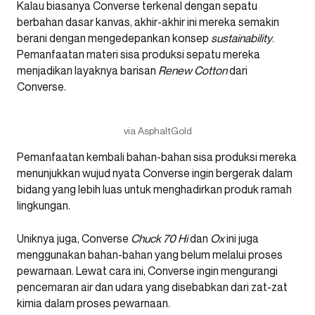
Kalau biasanya Converse terkenal dengan sepatu
berbahan dasar kanvas, akhir-akhir ini mereka semakin
berani dengan mengedepankan konsep
sustainability
.
Pemanfaatan materi sisa produksi sepatu mereka
menjadikan layaknya barisan
Renew Cotton
dari
Converse.
via AsphaltGold
Pemanfaatan kembali bahan-bahan sisa produksi mereka
menunjukkan wujud nyata Converse ingin bergerak dalam
bidang yang lebih luas untuk menghadirkan produk ramah
lingkungan.
Uniknya juga, Converse
Chuck 70 Hi
dan
Ox
ini juga
menggunakan bahan-bahan yang belum melalui proses
pewarnaan. Lewat cara ini, Converse ingin mengurangi
pencemaran air dan udara yang disebabkan dari zat-zat
kimia dalam proses pewarnaan.