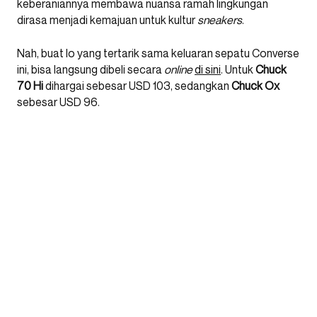
keberaniannya membawa nuansa ramah lingkungan
dirasa menjadi kemajuan untuk kultur
sneakers
.
Nah, buat lo yang tertarik sama keluaran sepatu Converse
ini, bisa langsung dibeli secara
online
di sini
. Untuk
Chuck
70 Hi
dihargai sebesar USD 103, sedangkan
Chuck Ox
sebesar USD 96.