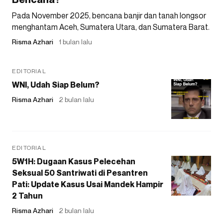
Pada November 2025, bencana banjir dan tanah longsor
menghantam Aceh, Sumatera Utara, dan Sumatera Barat.
Risma Azhari
1 bulan lalu
EDITORIAL
WNI, Udah Siap Belum?
Risma Azhari
2 bulan lalu
EDITORIAL
5W1H: Dugaan Kasus Pelecehan
Seksual 50 Santriwati di Pesantren
Pati: Update Kasus Usai Mandek Hampir
2 Tahun
Risma Azhari
2 bulan lalu