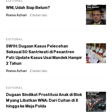
EDITORIAL
WNI, Udah Siap Belum?
Risma Azhari
2 bulan lalu
EDITORIAL
5W1H: Dugaan Kasus Pelecehan
Seksual 50 Santriwati di Pesantren
Pati: Update Kasus Usai Mandek Hampir
2 Tahun
Risma Azhari
2 bulan lalu
EDITORIAL
Dugaan Sindikat Prostitusi Anak di Blok
M yang Libatkan WNA: Dari Cuitan di X
hingga ke Meja Polda