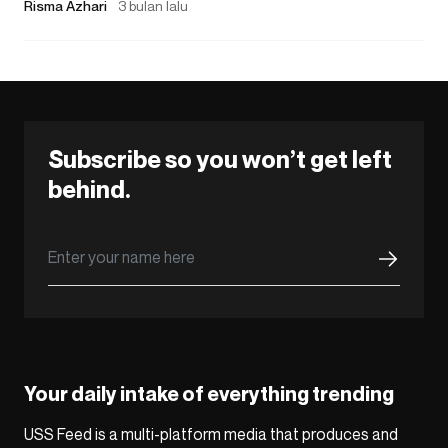
Risma Azhari
3 bulan lalu
Subscribe so you won’t get left
behind.
Your daily intake of everything trending
USS Feed is a multi-platform media that produces and