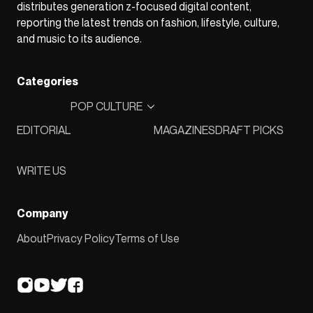
distributes generation z-focused digital content,
reporting the latest trends on fashion, lifestyle, culture,
and music to its audience.
Categories
POP CULTURE
EDITORIAL
MAGAZINES
DRAFT PICKS
WRITE US
Company
About
Privacy Policy
Terms of Use