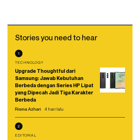
Stories you need to hear
1
TECHNOLOGY
Upgrade Thoughtful dari
Samsung: Jawab Kebutuhan
Berbeda dengan Series HP Lipat
yang Dipecah Jadi Tiga Karakter
Berbeda
Risma Azhari
4 hari lalu
2
EDITORIAL