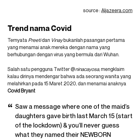
source :
Aljazeera.com
Trend nama Covid
Ternyata
Preeti
dan
Vinay
bukanlah pasangan pertama
yang menamai anak mereka dengan nama yang
berhubungan dengan virus yang bermula dari Wuhan.
Salah satu pengguna Twitter @
ninacayosa
, mengklaim
kalau dirinya mendengar bahwa ada seorang wanita yang
melahirkan pada 15 Maret 2020, dan menamai anaknya
Covid Bryant
Saw a message where one of the maid’s
daughters gave birth last March 15 (start
of the lockdown) & you’ll never guess
what they named their NEWBORN