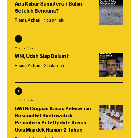
Apa Kabar Sumatera 7 Bulan
Setelah Bencana?
Risma Azhari
1 bulan lalu
3
EDITORIAL
WNI, Udah Siap Belum?
Risma Azhari
2 bulan lalu
4
EDITORIAL
5W1H: Dugaan Kasus Pelecehan
Seksual 50 Santriwati di
Pesantren Pati: Update Kasus
Usai Mandek Hampir 2 Tahun