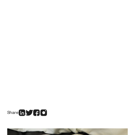
Share