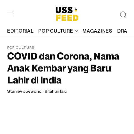
EDITORIAL
POP CULTURE
MAGAZINES
DRAFT
POP CULTURE
COVID dan Corona, Nama
Anak Kembar yang Baru
Lahir di India
Stanley Joewono
6 tahun lalu