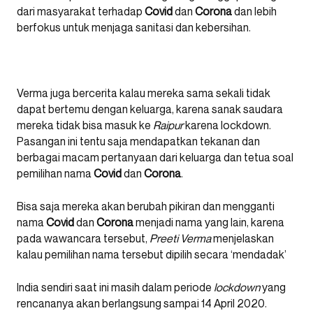
dari masyarakat terhadap
Covid
dan
Corona
dan lebih
berfokus untuk menjaga sanitasi dan kebersihan.
Verma juga bercerita kalau mereka sama sekali tidak
dapat bertemu dengan keluarga, karena sanak saudara
mereka tidak bisa masuk ke
Raipur
karena lockdown.
Pasangan ini tentu saja mendapatkan tekanan dan
berbagai macam pertanyaan dari keluarga dan tetua soal
pemilihan nama
Covid
dan
Corona
.
Bisa saja mereka akan berubah pikiran dan mengganti
nama
Covid
dan
Corona
menjadi nama yang lain, karena
pada wawancara tersebut,
Preeti
Verma
menjelaskan
kalau pemilihan nama tersebut dipilih secara ‘mendadak’
India sendiri saat ini masih dalam periode
lockdown
yang
rencananya akan berlangsung sampai 14 April 2020.