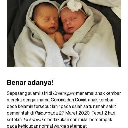
Benar adanya!
Sepasang suami istri di
Chattisgarh
menamai anak kembar
mereka dengan nama
Corona
dan
Covid
, anak kembar
beda kelamin tersebut lahir pada salah satu rumah sakit
pemerintah di
Raipur
pada 27 Maret 2020. Tepat 2 hari
setelah ‘
lockdown
‘ diberlakukan dan mulai berdampak
pada kehidupan normal warga setempat