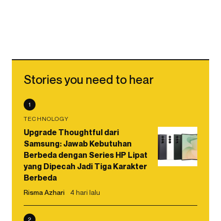
Stories you need to hear
1
TECHNOLOGY
Upgrade Thoughtful dari
Samsung: Jawab Kebutuhan
Berbeda dengan Series HP Lipat
yang Dipecah Jadi Tiga Karakter
Berbeda
Risma Azhari
4 hari lalu
2