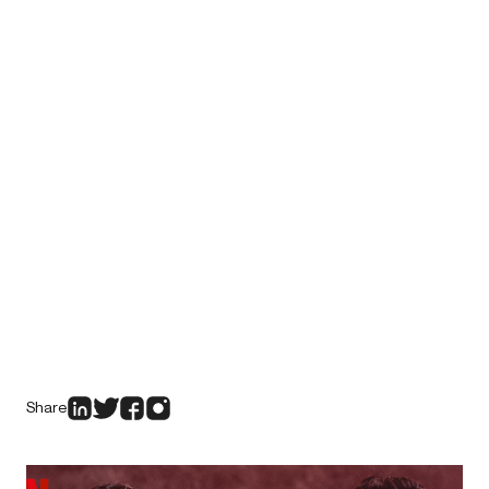
Share