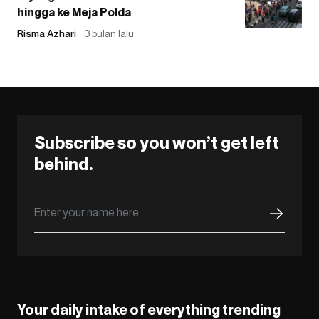
hingga ke Meja Polda
Risma Azhari
3 bulan lalu
Subscribe so you won’t get left
behind.
Your daily intake of everything trending