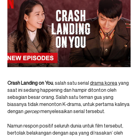
Crash Landing on You
, salah satu serial
drama korea
yang
saat ini sedang happening dan hampir ditonton oleh
sebagian besar orang. Salah satu teman gua yang
biasanya tidak menonton K-drama, untuk pertama kalinya
dengan
gercep
menyelesaikan serial tersebut.
Namun respon positif seluruh dunia untuk film tersebut,
bertolak belakangan dengan apa yang di’rasakan’ oleh