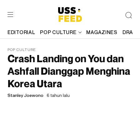
EDITORIAL
POP CULTURE
MAGAZINES
DRAFT
POP CULTURE
Crash Landing on You dan
Ashfall Dianggap Menghina
Korea Utara
Stanley Joewono
6 tahun lalu