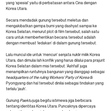
yang ‘spesial’ yaitu di perbatasan antara Cina dengan
Korea Utara.
Secara mendadak gunung tersebut meletus dan
mengakibatkan gempa bumi yang dashyat sampai ke
Korea Selatan, menurut plot di film tersebut, salah satu
cara untuk memberhentikan becana tersebut adalah
dengan membuat ‘ledakan’ di dalam gunung tersebut.
Lalu muncul ide untuk ‘mencuri’ senjata nuklir milik Korea
Utara, dan dimulai lah konflik yang harus dilalui para prajurit
Korea Selatan dalam misi tersebut. ‘Ashfall’ juga
menampilkan runtuhnya bangunan yang dianggap sebagai
headquarters of the ruling Workers’ Party of Korea
di
Pyongyang dan hal tersebut dinilai sebagai tindakan yang
terlalu ‘jauh’.
Gunung
Paektu
juga begitu istimewa jiga berbicara
tentang identitas Korea Utara. Puncaknya dipercaya