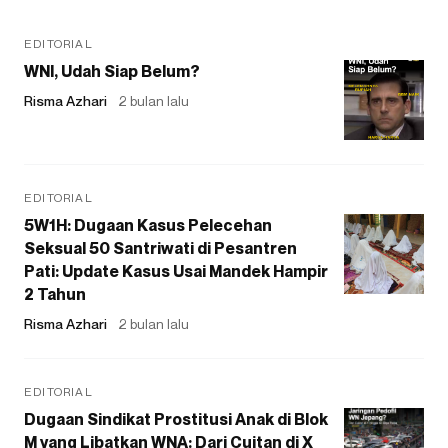
EDITORIAL
WNI, Udah Siap Belum?
Risma Azhari
2 bulan lalu
EDITORIAL
5W1H: Dugaan Kasus Pelecehan
Seksual 50 Santriwati di Pesantren
Pati: Update Kasus Usai Mandek Hampir
2 Tahun
Risma Azhari
2 bulan lalu
EDITORIAL
Dugaan Sindikat Prostitusi Anak di Blok
M yang Libatkan WNA: Dari Cuitan di X