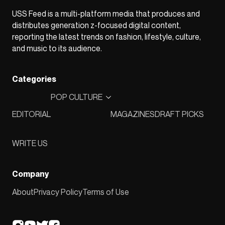
USS Feed is a multi-platform media that produces and
distributes generation z-focused digital content,
reporting the latest trends on fashion, lifestyle, culture,
and music to its audience.
Categories
POP CULTURE
EDITORIAL
MAGAZINES
DRAFT PICKS
WRITE US
Company
About
Privacy Policy
Terms of Use