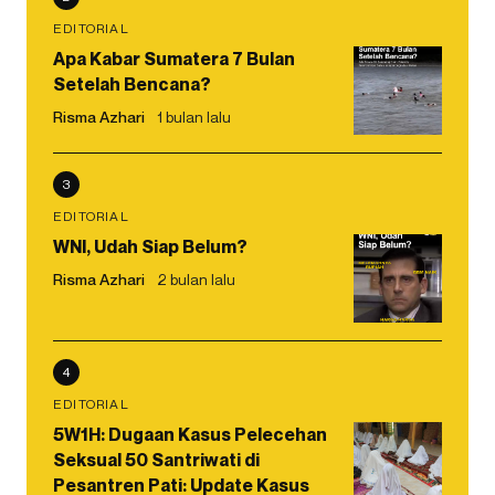
EDITORIAL
Apa Kabar Sumatera 7 Bulan
Setelah Bencana?
Risma Azhari
1 bulan lalu
3
EDITORIAL
WNI, Udah Siap Belum?
Risma Azhari
2 bulan lalu
4
EDITORIAL
5W1H: Dugaan Kasus Pelecehan
Seksual 50 Santriwati di
Pesantren Pati: Update Kasus