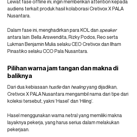
Lewat fase offline ini, ingin memberikan attention kepada
audiens terkait produk hasil kolaborasi Cretivox X PALA
Nusantara.
Dalam fase ini, menghadirkan para KOL dan
speaker
antara lain: Bella Arswendita, Rizky Podos, Reo serta
Lukman Benjamin Mulia selaku CEO Cretivox dan Ilham
Pinastiko selaku CCO Pala Nusantara.
Pilihan warna jam tangan dan makna di
baliknya
Dari dua kebiasaan
hustle
dan
healing
yang dijadikan,
Cretivox X PALA Nusantara mengambil nama dari tipe dari
koleksi tersebut, yakni ‘Hasel’ dan ‘Hiling’.
Hasel menggunakan warna netral yang memiliki makna
layaknya pekerja, yang harus serius dalam melakukan
pekerjaan.