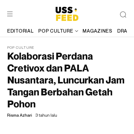
EDITORIAL
POP CULTURE
MAGAZINES
DRAFT
POP CULTURE
Kolaborasi Perdana
Cretivox dan PALA
Nusantara, Luncurkan Jam
Tangan Berbahan Getah
Pohon
Risma Azhari
3 tahun lalu