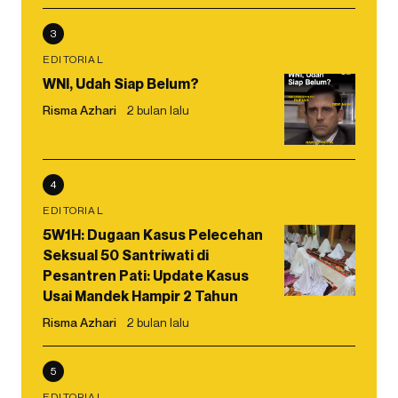
3
EDITORIAL
WNI, Udah Siap Belum?
Risma Azhari
2 bulan lalu
4
EDITORIAL
5W1H: Dugaan Kasus Pelecehan
Seksual 50 Santriwati di
Pesantren Pati: Update Kasus
Usai Mandek Hampir 2 Tahun
Risma Azhari
2 bulan lalu
5
EDITORIAL