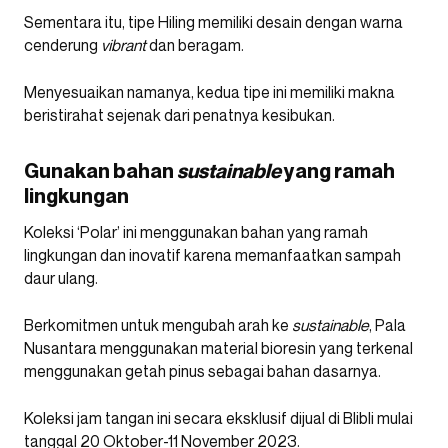
Sementara itu, tipe Hiling memiliki desain dengan warna
cenderung
vibrant
dan beragam.
Menyesuaikan namanya, kedua tipe ini memiliki makna
beristirahat sejenak dari penatnya kesibukan.
Gunakan bahan
sustainable
yang ramah
lingkungan
Koleksi ‘Polar’ ini menggunakan bahan yang ramah
lingkungan dan inovatif karena memanfaatkan sampah
daur ulang.
Berkomitmen untuk mengubah arah ke
sustainable
, Pala
Nusantara menggunakan material bioresin yang terkenal
menggunakan getah pinus sebagai bahan dasarnya.
Koleksi jam tangan ini secara eksklusif dijual di Blibli mulai
tanggal 20 Oktober-11 November 2023.