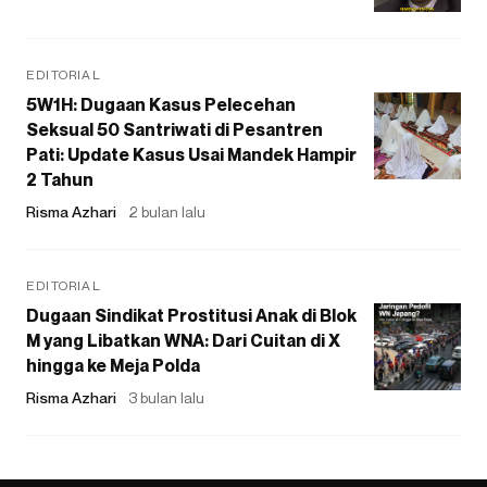
EDITORIAL
5W1H: Dugaan Kasus Pelecehan
Seksual 50 Santriwati di Pesantren
Pati: Update Kasus Usai Mandek Hampir
2 Tahun
Risma Azhari
2 bulan lalu
EDITORIAL
Dugaan Sindikat Prostitusi Anak di Blok
M yang Libatkan WNA: Dari Cuitan di X
hingga ke Meja Polda
Risma Azhari
3 bulan lalu