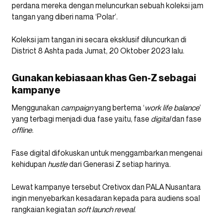
perdana mereka dengan meluncurkan sebuah koleksi jam
tangan yang diberi nama ‘Polar’.
Koleksi jam tangan ini secara eksklusif diluncurkan di
District 8 Ashta pada Jumat, 20 Oktober 2023 lalu.
Gunakan kebiasaan khas Gen-Z sebagai
kampanye
Menggunakan
campaign
yang bertema ‘
work life balance
’
yang terbagi menjadi dua fase yaitu, fase
digital
dan fase
offline
.
Fase digital difokuskan untuk menggambarkan mengenai
kehidupan
hustle
dari Generasi Z setiap harinya.
Lewat kampanye tersebut Cretivox dan PALA Nusantara
ingin menyebarkan kesadaran kepada para audiens soal
rangkaian kegiatan
soft launch reveal
.