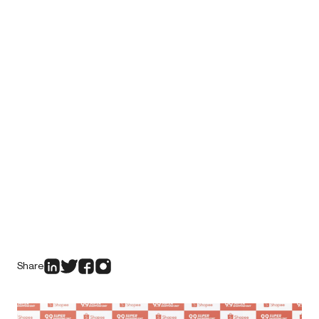
Share