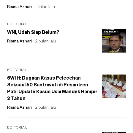
Risma Azhari
1 bulan lalu
EDITORIAL
WNI, Udah Siap Belum?
Risma Azhari
2 bulan lalu
EDITORIAL
5W1H: Dugaan Kasus Pelecehan
Seksual 50 Santriwati di Pesantren
Pati: Update Kasus Usai Mandek Hampir
2 Tahun
Risma Azhari
2 bulan lalu
EDITORIAL