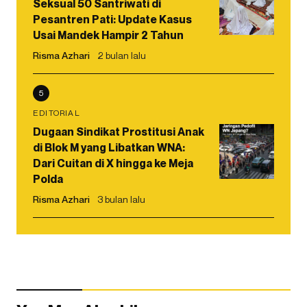
Seksual 50 Santriwati di
Pesantren Pati: Update Kasus
Usai Mandek Hampir 2 Tahun
Risma Azhari
2 bulan lalu
5
EDITORIAL
Dugaan Sindikat Prostitusi Anak
di Blok M yang Libatkan WNA:
Dari Cuitan di X hingga ke Meja
Polda
Risma Azhari
3 bulan lalu