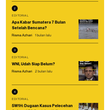
2
EDITORIAL
Apa Kabar Sumatera 7 Bulan
Setelah Bencana?
Risma Azhari
1 bulan lalu
3
EDITORIAL
WNI, Udah Siap Belum?
Risma Azhari
2 bulan lalu
4
EDITORIAL
5W1H: Dugaan Kasus Pelecehan