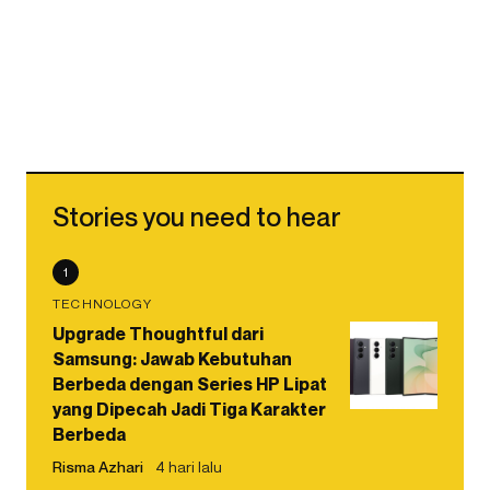
Stories you need to hear
1
TECHNOLOGY
Upgrade Thoughtful dari
Samsung: Jawab Kebutuhan
Berbeda dengan Series HP Lipat
yang Dipecah Jadi Tiga Karakter
Berbeda
Risma Azhari
4 hari lalu