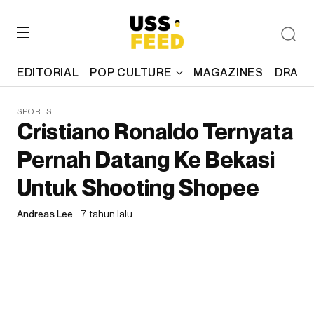
EDITORIAL
POP CULTURE
MAGAZINES
DRAFT
SPORTS
Cristiano Ronaldo Ternyata
Pernah Datang Ke Bekasi
Untuk Shooting Shopee
Andreas Lee
7 tahun lalu