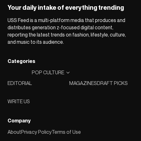
Your daily intake of everything trending
USS Feed is a multi-platform media that produces and
distributes generation z-focused digital content,
reporting the latest trends on fashion, lifestyle, culture,
and music to its audience.
Categories
POP CULTURE
EDITORIAL
MAGAZINES
DRAFT PICKS
WRITE US
Company
About
Privacy Policy
Terms of Use