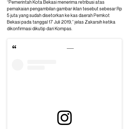
“Pemerintah Kota Bekasi menerima retribusi atas
pemakaian pengambilan gambar iklan tesebut sebesar Rp
5 juta yang sudah disetorkan ke kas daerah Pemkot
Bekasi pada tanggal 17 Juli 2019,” jelas Zakarsih ketika
dikonfirmasi dikutip dari Kompas.