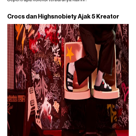
Crocs dan Highsnobiety Ajak 5 Kreator