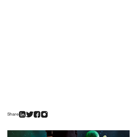
Share