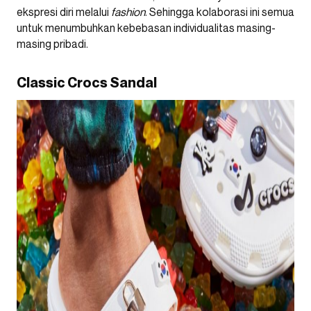
ekspresi diri melalui
fashion
. Sehingga kolaborasi ini semua
untuk menumbuhkan kebebasan individualitas masing-
masing pribadi.
Classic Crocs Sandal