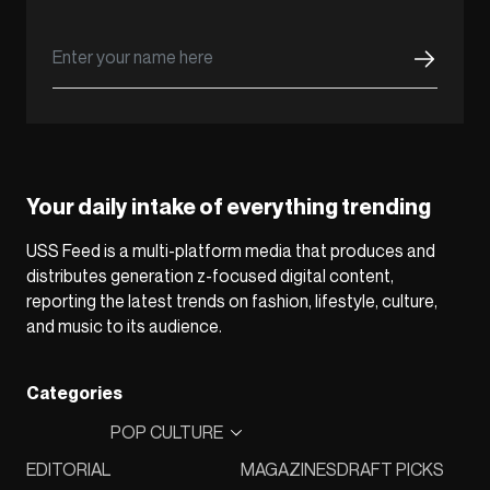
Your daily intake of everything trending
USS Feed is a multi-platform media that produces and
distributes generation z-focused digital content,
reporting the latest trends on fashion, lifestyle, culture,
and music to its audience.
Categories
POP CULTURE
EDITORIAL
MAGAZINES
DRAFT PICKS