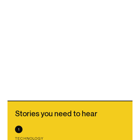
Stories you need to hear
1
TECHNOLOGY