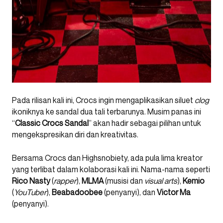
Pada rilisan kali ini, Crocs ingin mengaplikasikan siluet
clog
ikoniknya ke sandal dua tali terbarunya. Musim panas ini
“
Classic Crocs Sandal
” akan hadir sebagai pilihan untuk
mengekspresikan diri dan kreativitas.
Bersama Crocs dan Highsnobiety, ada pula lima kreator
yang terlibat dalam kolaborasi kali ini. Nama-nama seperti
Rico Nasty
(
rapper
),
MLMA
(musisi dan
visual arts
),
Kemio
(
YouTuber
),
Beabadoobee
(penyanyi), dan
Victor Ma
(penyanyi).