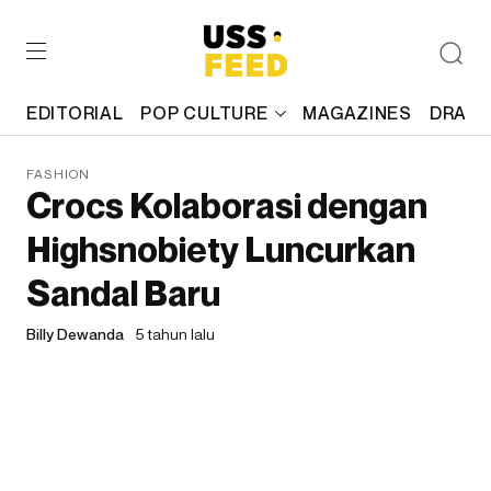
EDITORIAL
POP CULTURE
MAGAZINES
DRAFT
FASHION
Crocs Kolaborasi dengan
Highsnobiety Luncurkan
Sandal Baru
Billy Dewanda
5 tahun lalu