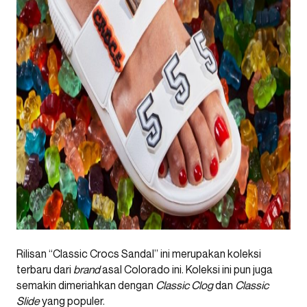
Rilisan “Classic Crocs Sandal” ini merupakan koleksi
terbaru dari
brand
asal Colorado ini. Koleksi ini pun juga
semakin dimeriahkan dengan
Classic Clog
dan
Classic
Slide
yang populer.