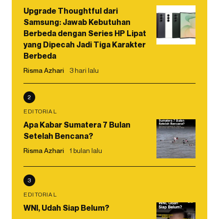
Upgrade Thoughtful dari
Samsung: Jawab Kebutuhan
Berbeda dengan Series HP Lipat
yang Dipecah Jadi Tiga Karakter
Berbeda
Risma Azhari
3 hari lalu
2
EDITORIAL
Apa Kabar Sumatera 7 Bulan
Setelah Bencana?
Risma Azhari
1 bulan lalu
3
EDITORIAL
WNI, Udah Siap Belum?