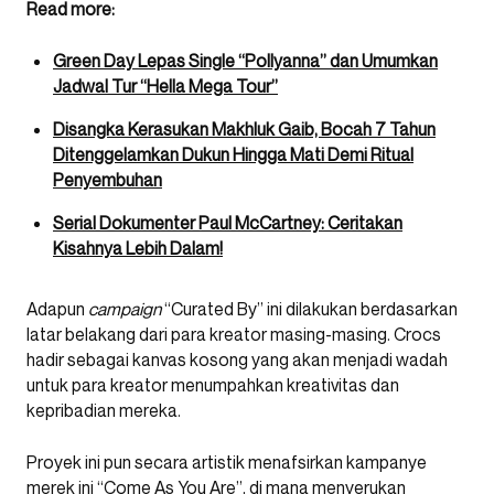
Read more:
Green Day Lepas Single “Pollyanna” dan Umumkan
Jadwal Tur “Hella Mega Tour”
Disangka Kerasukan Makhluk Gaib, Bocah 7 Tahun
Ditenggelamkan Dukun Hingga Mati Demi Ritual
Penyembuhan
Serial Dokumenter Paul McCartney: Ceritakan
Kisahnya Lebih Dalam!
Adapun
campaign
“Curated By” ini dilakukan berdasarkan
latar belakang dari para kreator masing-masing. Crocs
hadir sebagai kanvas kosong yang akan menjadi wadah
untuk para kreator menumpahkan kreativitas dan
kepribadian mereka.
Proyek ini pun secara artistik menafsirkan kampanye
merek ini “Come As You Are”, di mana menyerukan