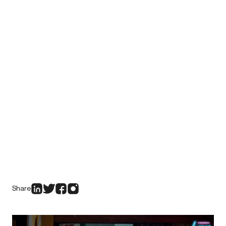
Share