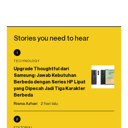
Stories you need to hear
1
TECHNOLOGY
Upgrade Thoughtful dari
Samsung: Jawab Kebutuhan
Berbeda dengan Series HP Lipat
yang Dipecah Jadi Tiga Karakter
Berbeda
Risma Azhari
2 hari lalu
2
EDITORIAL