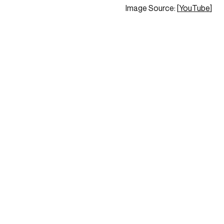
Image Source: [
YouTube
]