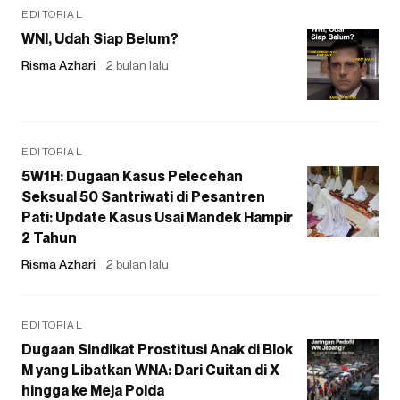
EDITORIAL
WNI, Udah Siap Belum?
Risma Azhari
2 bulan lalu
EDITORIAL
5W1H: Dugaan Kasus Pelecehan
Seksual 50 Santriwati di Pesantren
Pati: Update Kasus Usai Mandek Hampir
2 Tahun
Risma Azhari
2 bulan lalu
EDITORIAL
Dugaan Sindikat Prostitusi Anak di Blok
M yang Libatkan WNA: Dari Cuitan di X
hingga ke Meja Polda