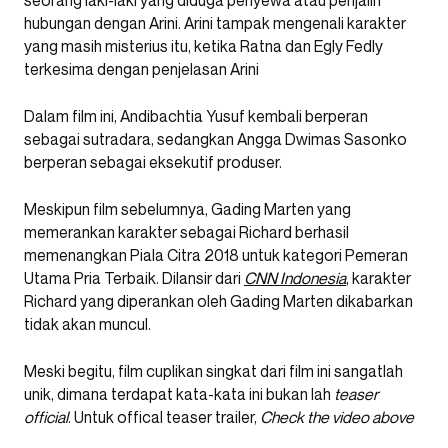
seorang laki-laki yang diduga penyewa atau penjalin
hubungan dengan Arini. Arini tampak mengenali karakter
yang masih misterius itu, ketika Ratna dan Egly Fedly
terkesima dengan penjelasan Arini
Dalam film ini, Andibachtia Yusuf kembali berperan
sebagai sutradara, sedangkan Angga Dwimas Sasonko
berperan sebagai eksekutif produser.
Meskipun film sebelumnya, Gading Marten yang
memerankan karakter sebagai Richard berhasil
memenangkan Piala Citra 2018 untuk kategori Pemeran
Utama Pria Terbaik. Dilansir dari
CNN Indonesia
, karakter
Richard yang diperankan oleh Gading Marten dikabarkan
tidak akan muncul.
Meski begitu, film cuplikan singkat dari film ini sangatlah
unik, dimana terdapat kata-kata ini bukan lah
teaser
official
. Untuk offical teaser trailer,
Check the video above