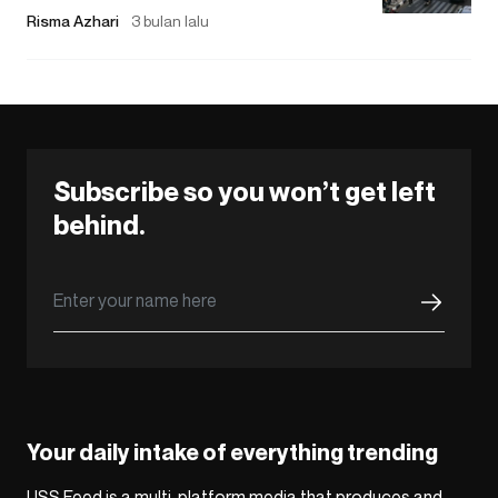
Risma Azhari
3 bulan lalu
Subscribe so you won’t get left
behind.
Your daily intake of everything trending
USS Feed is a multi-platform media that produces and