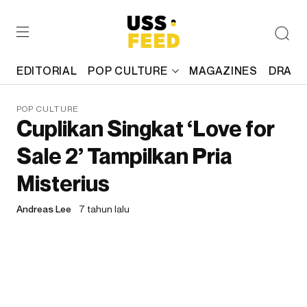
EDITORIAL
POP CULTURE
MAGAZINES
DRAFT
POP CULTURE
Cuplikan Singkat ‘Love for
Sale 2’ Tampilkan Pria
Misterius
Andreas Lee
7 tahun lalu