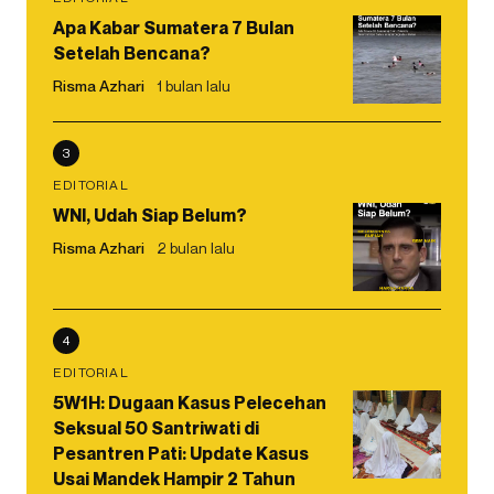
Apa Kabar Sumatera 7 Bulan
Setelah Bencana?
Risma Azhari
1 bulan lalu
3
EDITORIAL
WNI, Udah Siap Belum?
Risma Azhari
2 bulan lalu
4
EDITORIAL
5W1H: Dugaan Kasus Pelecehan
Seksual 50 Santriwati di
Pesantren Pati: Update Kasus
Usai Mandek Hampir 2 Tahun