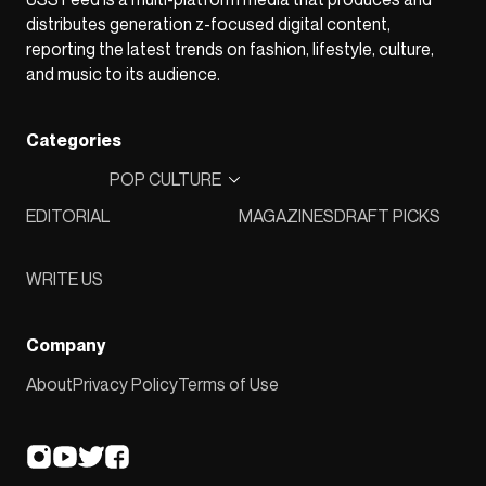
distributes generation z-focused digital content,
reporting the latest trends on fashion, lifestyle, culture,
and music to its audience.
Categories
POP CULTURE
EDITORIAL
MAGAZINES
DRAFT PICKS
WRITE US
Company
About
Privacy Policy
Terms of Use