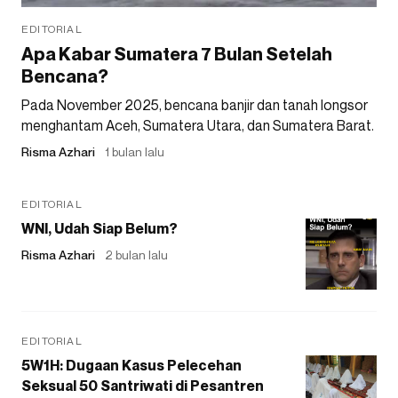
EDITORIAL
Apa Kabar Sumatera 7 Bulan Setelah
Bencana?
Pada November 2025, bencana banjir dan tanah longsor
menghantam Aceh, Sumatera Utara, dan Sumatera Barat.
Risma Azhari
1 bulan lalu
EDITORIAL
WNI, Udah Siap Belum?
Risma Azhari
2 bulan lalu
EDITORIAL
5W1H: Dugaan Kasus Pelecehan
Seksual 50 Santriwati di Pesantren