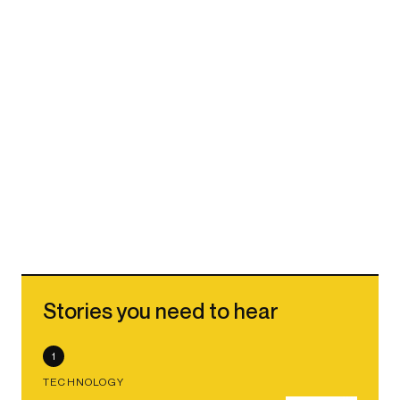
Stories you need to hear
1
TECHNOLOGY