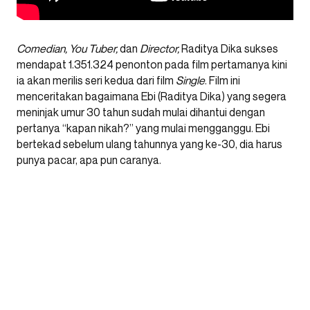
Comedian, You Tuber,
dan
Director,
Raditya Dika sukses
mendapat 1.351.324 penonton pada film pertamanya kini
ia akan merilis seri kedua dari film
Single
. Film ini
menceritakan bagaimana Ebi (Raditya Dika) yang segera
meninjak umur 30 tahun sudah mulai dihantui dengan
pertanya “kapan nikah?” yang mulai mengganggu. Ebi
bertekad sebelum ulang tahunnya yang ke-30, dia harus
punya pacar, apa pun caranya.