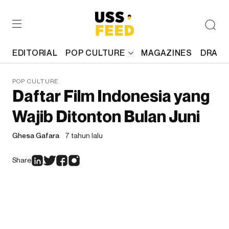
EDITORIAL
POP CULTURE
MAGAZINES
DRAFT
POP CULTURE
Daftar Film Indonesia yang
Wajib Ditonton Bulan Juni
Ghesa Gafara
7 tahun lalu
Share