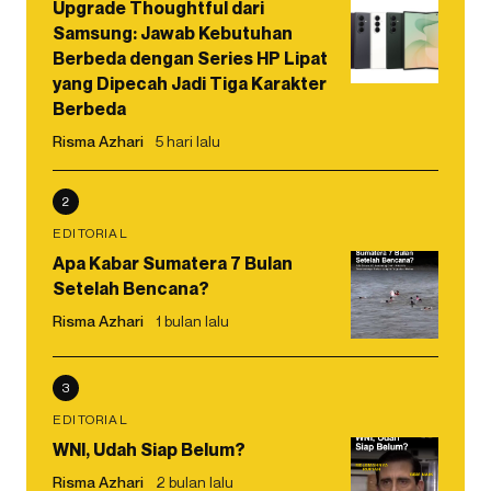
Upgrade Thoughtful dari
Samsung: Jawab Kebutuhan
Berbeda dengan Series HP Lipat
yang Dipecah Jadi Tiga Karakter
Berbeda
Risma Azhari
5 hari lalu
2
EDITORIAL
Apa Kabar Sumatera 7 Bulan
Setelah Bencana?
Risma Azhari
1 bulan lalu
3
EDITORIAL
WNI, Udah Siap Belum?
Risma Azhari
2 bulan lalu