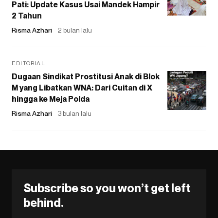
Pati: Update Kasus Usai Mandek Hampir
2 Tahun
Risma Azhari
2 bulan lalu
EDITORIAL
Dugaan Sindikat Prostitusi Anak di Blok
M yang Libatkan WNA: Dari Cuitan di X
hingga ke Meja Polda
Risma Azhari
3 bulan lalu
Subscribe so you won’t get left
behind.