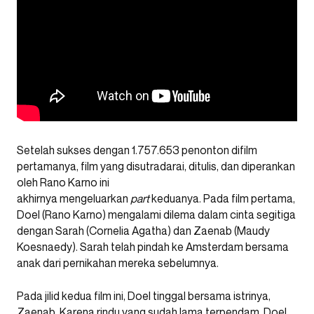
Setelah sukses dengan 1.757.653 penonton difilm
pertamanya, film yang disutradarai, ditulis, dan diperankan
oleh Rano Karno ini
akhirnya mengeluarkan
part
keduanya. Pada film pertama,
Doel (Rano Karno) mengalami dilema dalam cinta segitiga
dengan Sarah (Cornelia Agatha) dan Zaenab (Maudy
Koesnaedy). Sarah telah pindah ke Amsterdam bersama
anak dari pernikahan mereka sebelumnya.
Pada jilid kedua film ini, Doel tinggal bersama istrinya,
Zaenab. Karena rindu yang sudah lama terpendam, Doel