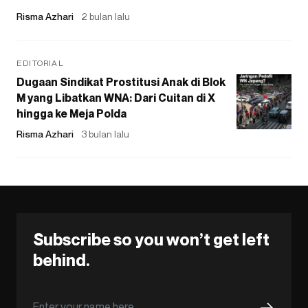
Risma Azhari
2 bulan lalu
EDITORIAL
Dugaan Sindikat Prostitusi Anak di Blok
M yang Libatkan WNA: Dari Cuitan di X
hingga ke Meja Polda
Risma Azhari
3 bulan lalu
Subscribe so you won’t get left
behind.