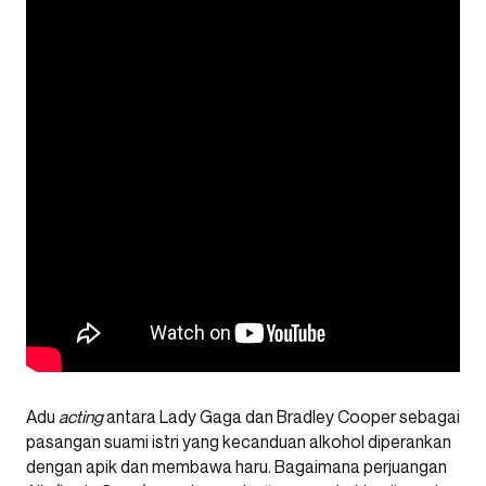
Adu
acting
antara Lady Gaga dan Bradley Cooper sebagai
pasangan suami istri yang kecanduan alkohol diperankan
dengan apik dan membawa haru. Bagaimana perjuangan