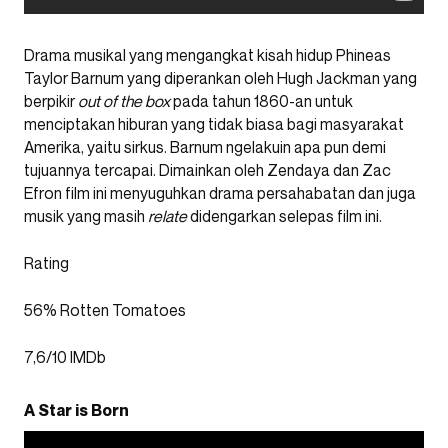
Drama musikal yang mengangkat kisah hidup Phineas
Taylor Barnum yang diperankan oleh Hugh Jackman yang
berpikir
out of the box
pada tahun 1860-an untuk
menciptakan hiburan yang tidak biasa bagi masyarakat
Amerika, yaitu sirkus. Barnum ngelakuin apa pun demi
tujuannya tercapai. Dimainkan oleh Zendaya dan Zac
Efron film ini menyuguhkan drama persahabatan dan juga
musik yang masih
relate
didengarkan selepas film ini.
Rating
56% Rotten Tomatoes
7,6/10 IMDb
A Star is Born