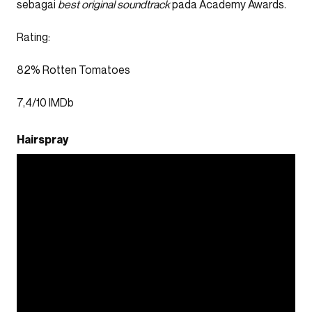
sebagai
best original soundtrack
pada Academy Awards.
Rating:
82% Rotten Tomatoes
7,4/10 IMDb
Hairspray