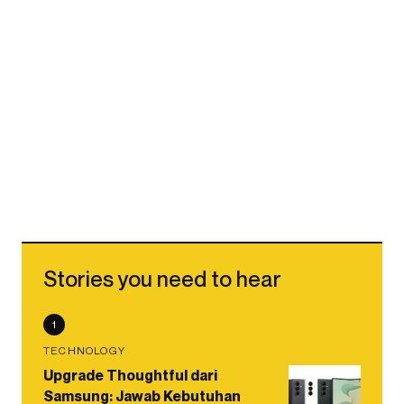
Stories you need to hear
1
TECHNOLOGY
Upgrade Thoughtful dari
Samsung: Jawab Kebutuhan