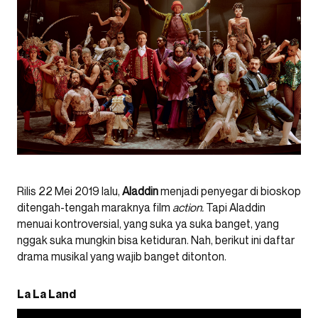
Rilis 22 Mei 2019 lalu,
Aladdin
menjadi penyegar di bioskop
ditengah-tengah maraknya film
action.
Tapi Aladdin
menuai kontroversial, yang suka ya suka banget, yang
nggak suka mungkin bisa ketiduran. Nah, berikut ini daftar
drama musikal yang wajib banget ditonton.
La La Land