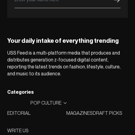
Your daily intake of everything trending
USS Feed is a multi-platform media that produces and
distributes generation z-focused digital content,
reporting the latest trends on fashion, lifestyle, culture,
and music to its audience.
Categories
POP CULTURE
EDITORIAL
MAGAZINES
DRAFT PICKS
WRITE US