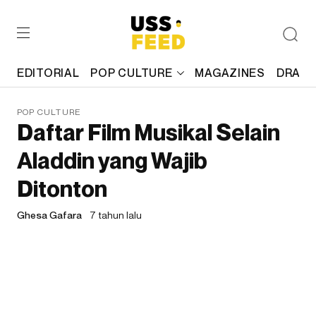
EDITORIAL
POP CULTURE
MAGAZINES
DRAFT
POP CULTURE
Daftar Film Musikal Selain
Aladdin yang Wajib
Ditonton
Ghesa Gafara
7 tahun lalu