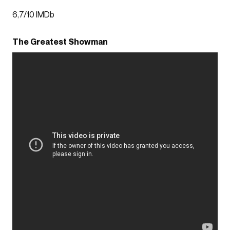
6,7/10 IMDb
The Greatest Showman