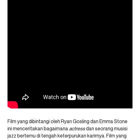
Film yang dibintangi oleh Ryan Gosling dan Emma Stone
ini menceritakan bagaimana
actress
dan seorang musisi
jazz bertemu di tengah keterpurukan karirnya. Film yang