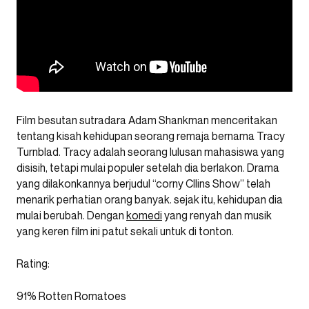
Film besutan sutradara Adam Shankman menceritakan
tentang kisah kehidupan seorang remaja bernama Tracy
Turnblad. Tracy adalah seorang lulusan mahasiswa yang
disisih, tetapi mulai populer setelah dia berlakon. Drama
yang dilakonkannya berjudul “corny Cllins Show” telah
menarik perhatian orang banyak. sejak itu, kehidupan dia
mulai berubah. Dengan
komedi
yang renyah dan musik
yang keren film ini patut sekali untuk di tonton.
Rating:
91% Rotten Romatoes