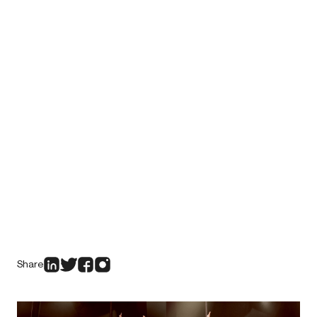
Share