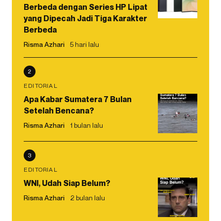
Berbeda dengan Series HP Lipat
yang Dipecah Jadi Tiga Karakter
Berbeda
Risma Azhari
5 hari lalu
2
EDITORIAL
Apa Kabar Sumatera 7 Bulan
Setelah Bencana?
Risma Azhari
1 bulan lalu
3
EDITORIAL
WNI, Udah Siap Belum?
Risma Azhari
2 bulan lalu