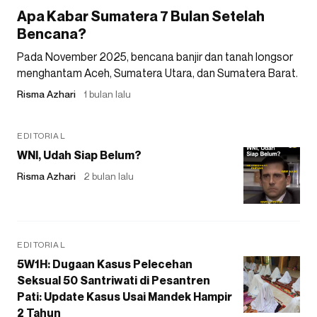
Apa Kabar Sumatera 7 Bulan Setelah
Bencana?
Pada November 2025, bencana banjir dan tanah longsor
menghantam Aceh, Sumatera Utara, dan Sumatera Barat.
Risma Azhari
1 bulan lalu
EDITORIAL
WNI, Udah Siap Belum?
Risma Azhari
2 bulan lalu
EDITORIAL
5W1H: Dugaan Kasus Pelecehan
Seksual 50 Santriwati di Pesantren
Pati: Update Kasus Usai Mandek Hampir
2 Tahun