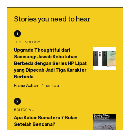
Stories you need to hear
1
TECHNOLOGY
Upgrade Thoughtful dari
Samsung: Jawab Kebutuhan
Berbeda dengan Series HP Lipat
yang Dipecah Jadi Tiga Karakter
Berbeda
Risma Azhari
4 hari lalu
2
EDITORIAL
Apa Kabar Sumatera 7 Bulan
Setelah Bencana?