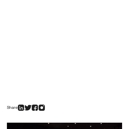
Share