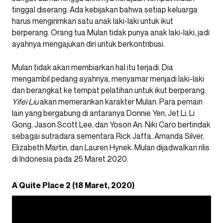
tinggal diserang. Ada kebijakan bahwa setiap keluarga
harus mengirimkan satu anak laki-laki untuk ikut
berperang. Orang tua Mulan tidak punya anak laki-laki, jadi
ayahnya mengajukan diri untuk berkontribusi.
Mulan tidak akan membiarkan hal itu terjadi. Dia
mengambil pedang ayahnya, menyamar menjadi laki-laki
dan berangkat ke tempat pelatihan untuk ikut berperang.
Yifei Liu
akan memerankan karakter Mulan. Para pemain
lain yang bergabung di antaranya Donnie Yen, Jet Li, Li
Gong, Jason Scott Lee, dan Yoson An. Niki Caro bertindak
sebagai sutradara sementara Rick Jaffa, Amanda Silver,
Elizabeth Martin, dan Lauren Hynek. Mulan dijadwalkan rilis
di Indonesia pada 25 Maret 2020.
A Quite Place 2 (18 Maret, 2020)