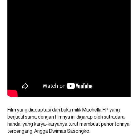
Film yang diadaptasi dari buku milik Machella FP yang
berjudul sama dengan filmnya ini digarap oleh sutradara
handal yang karya-karyanya turut membuat penontonnya
tercengang, Angga Dwimas Sasongko.