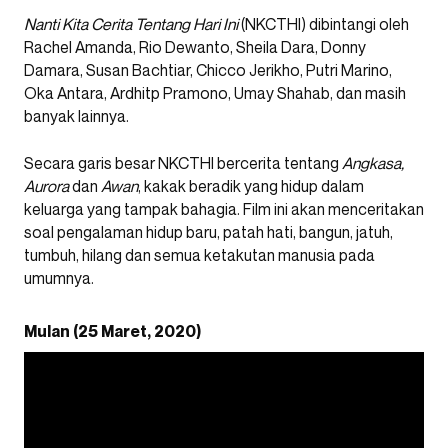
Nanti Kita Cerita Tentang Hari Ini
(NKCTHI) dibintangi oleh
Rachel Amanda, Rio Dewanto, Sheila Dara, Donny
Damara, Susan Bachtiar, Chicco Jerikho, Putri Marino,
Oka Antara, Ardhitp Pramono, Umay Shahab, dan masih
banyak lainnya.
Secara garis besar NKCTHI bercerita tentang
Angkasa,
Aurora
dan
Awan
, kakak beradik yang hidup dalam
keluarga yang tampak bahagia. Film ini akan menceritakan
soal pengalaman hidup baru, patah hati, bangun, jatuh,
tumbuh, hilang dan semua ketakutan manusia pada
umumnya.
Mulan (25 Maret, 2020)