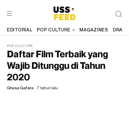
EDITORIAL
POP CULTURE
MAGAZINES
DRAFT
POP CULTURE
Daftar Film Terbaik yang
Wajib Ditunggu di Tahun
2020
Ghesa Gafara
7 tahun lalu