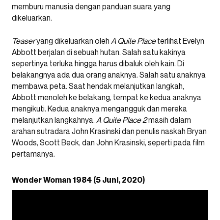
memburu manusia dengan panduan suara yang
dikeluarkan.
Teaser
yang dikeluarkan oleh
A Quite Place
terlihat Evelyn
Abbott berjalan di sebuah hutan. Salah satu kakinya
sepertinya terluka hingga harus dibaluk oleh kain. Di
belakangnya ada dua orang anaknya. Salah satu anaknya
membawa peta. Saat hendak melanjutkan langkah,
Abbott menoleh ke belakang, tempat ke kedua anaknya
mengikuti. Kedua anaknya mengangguk dan mereka
melanjutkan langkahnya.
A Quite Place 2
masih dalam
arahan sutradara John Krasinski dan penulis naskah Bryan
Woods, Scott Beck, dan John Krasinski, seperti pada film
pertamanya.
Wonder Woman 1984 (5 Juni, 2020)