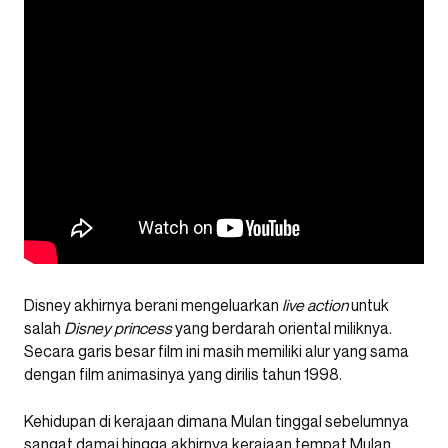
Disney akhirnya berani mengeluarkan
live action
untuk
salah
Disney princess
yang berdarah oriental miliknya.
Secara garis besar film ini masih memiliki alur yang sama
dengan film animasinya yang dirilis tahun 1998.
Kehidupan di kerajaan dimana Mulan tinggal sebelumnya
sangat damai hingga akhirnya kerajaan tempat Mulan