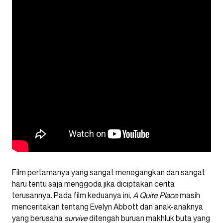
Film pertamanya yang sangat menegangkan dan sangat
haru tentu saja menggoda jika diciptakan cerita
terusannya. Pada film keduanya ini,
A Quite Place
masih
menceritakan tentang Evelyn Abbott dan anak-anaknya
yang berusaha
survive
ditengah buruan makhluk buta yang