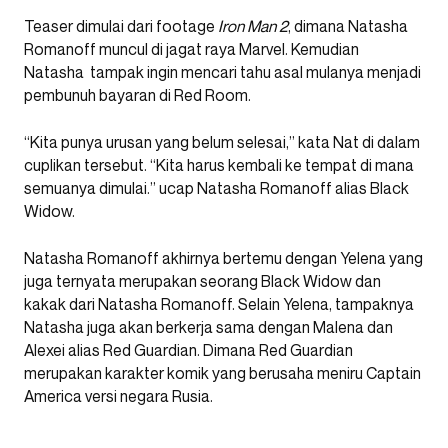
Teaser dimulai dari footage
Iron Man 2
, dimana Natasha
Romanoff muncul di jagat raya Marvel. Kemudian
Natasha tampak ingin mencari tahu asal mulanya menjadi
pembunuh bayaran di Red Room.
“Kita punya urusan yang belum selesai,” kata Nat di dalam
cuplikan tersebut. “Kita harus kembali ke tempat di mana
semuanya dimulai.” ucap Natasha Romanoff alias Black
Widow.
Natasha Romanoff akhirnya bertemu dengan Yelena yang
juga ternyata merupakan seorang Black Widow dan
kakak dari Natasha Romanoff. Selain Yelena, tampaknya
Natasha juga akan berkerja sama dengan Malena dan
Alexei alias Red Guardian. Dimana Red Guardian
merupakan karakter komik yang berusaha meniru Captain
America versi negara Rusia.