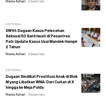
Risma Azhari
2 bulan lalu
EDITORIAL
5W1H: Dugaan Kasus Pelecehan
Seksual 50 Santriwati di Pesantren
Pati: Update Kasus Usai Mandek Hampir
2 Tahun
Risma Azhari
2 bulan lalu
EDITORIAL
Dugaan Sindikat Prostitusi Anak di Blok
M yang Libatkan WNA: Dari Cuitan di X
hingga ke Meja Polda
Risma Azhari
3 bulan lalu