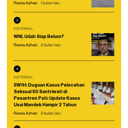
Risma Azhari
1 bulan lalu
3
EDITORIAL
WNI, Udah Siap Belum?
Risma Azhari
2 bulan lalu
4
EDITORIAL
5W1H: Dugaan Kasus Pelecehan
Seksual 50 Santriwati di
Pesantren Pati: Update Kasus
Usai Mandek Hampir 2 Tahun
Risma Azhari
2 bulan lalu