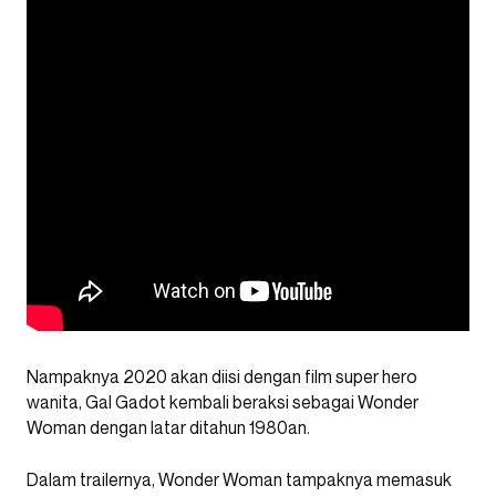
Nampaknya 2020 akan diisi dengan film super hero
wanita, Gal Gadot kembali beraksi sebagai Wonder
Woman dengan latar ditahun 1980an.
Dalam trailernya, Wonder Woman tampaknya memasuk