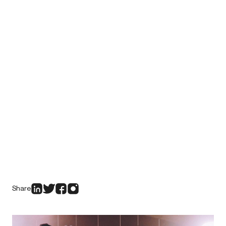
Share