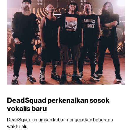
DeadSquad perkenalkan sosok
vokalis baru
DeadSquad umumkan kabar mengejutkan beberapa
waktu lalu.