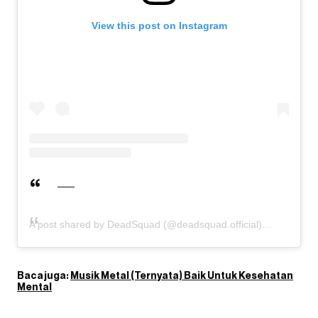
View this post on Instagram
A post shared by DeadSquad (@deadsquad.official)
Baca juga:
Musik Metal (Ternyata) Baik Untuk Kesehatan
Mental