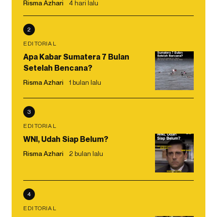
Risma Azhari
4 hari lalu
2
EDITORIAL
Apa Kabar Sumatera 7 Bulan
Setelah Bencana?
Risma Azhari
1 bulan lalu
3
EDITORIAL
WNI, Udah Siap Belum?
Risma Azhari
2 bulan lalu
4
EDITORIAL