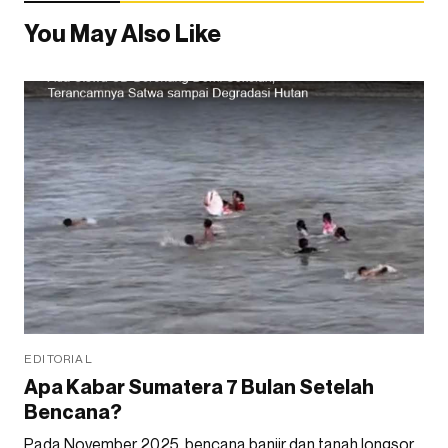
You May Also Like
EDITORIAL
Apa Kabar Sumatera 7 Bulan Setelah
Bencana?
Pada November 2025, bencana banjir dan tanah longsor