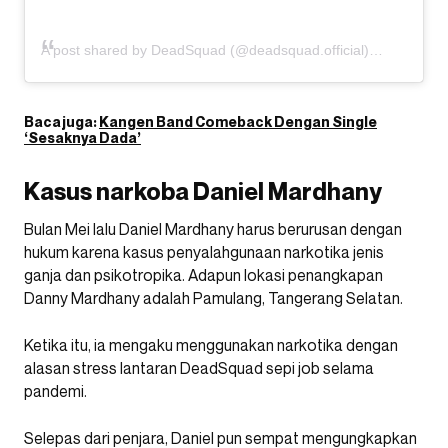
A post shared by DeadSquad (@deadsquad.official)
Baca juga:
Kangen Band Comeback Dengan Single
‘Sesaknya Dada’
Kasus narkoba Daniel Mardhany
Bulan Mei lalu Daniel Mardhany harus berurusan dengan
hukum karena kasus penyalahgunaan narkotika jenis
ganja dan psikotropika. Adapun lokasi penangkapan
Danny Mardhany adalah Pamulang, Tangerang Selatan.
Ketika itu, ia mengaku menggunakan narkotika dengan
alasan stress lantaran DeadSquad sepi job selama
pandemi.
Selepas dari penjara, Daniel pun sempat mengungkapkan