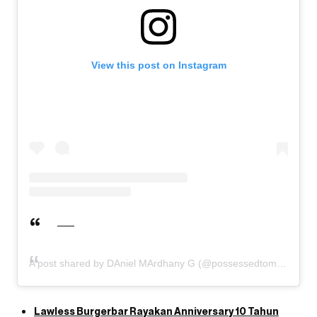
View this post on Instagram
A post shared by DAniel MArdhany G (@possessedtomerch)
Lawless Burgerbar Rayakan Anniversary 10 Tahun