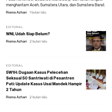
menghantam Aceh, Sumatera Utara, dan Sumatera Barat.
Risma Azhari
1 bulan lalu
EDITORIAL
WNI, Udah Siap Belum?
Risma Azhari
2 bulan lalu
EDITORIAL
5W1H: Dugaan Kasus Pelecehan
Seksual 50 Santriwati di Pesantren
Pati: Update Kasus Usai Mandek Hampir
2 Tahun
Risma Azhari
2 bulan lalu