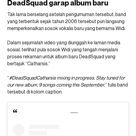
DeadSquad garap album baru
Tak lama berselang setelah pengumuman tersebut, band
yang terbentuk sejak tahun 2006 tersebut pun langsung
memperkenalkan sosok vokalis baru yang bernama Widi.
Dalam sejumalah video yang diunggah ke laman media
sosial, terlihat pula sosok Widi yang tengah menjalani
proses rekaman untuk album baru DeadSquad yang
bertajuk “Catharsis.”
“
#DeadSquadCatharsis mixing in progress. Stay tuned for
our new album, 9 songs coming this September
,” tulis band
tersebut di kolom caption.