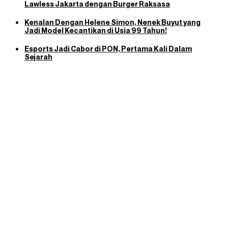
Lawless Jakarta dengan Burger Raksasa
Kenalan Dengan Helene Simon, Nenek Buyut yang
Jadi Model Kecantikan di Usia 99 Tahun!
Esports Jadi Cabor di PON, Pertama Kali Dalam
Sejarah