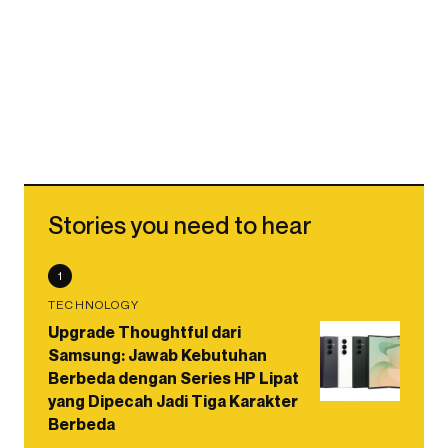
Stories you need to hear
1
TECHNOLOGY
Upgrade Thoughtful dari
Samsung: Jawab Kebutuhan
Berbeda dengan Series HP Lipat
yang Dipecah Jadi Tiga Karakter
Berbeda