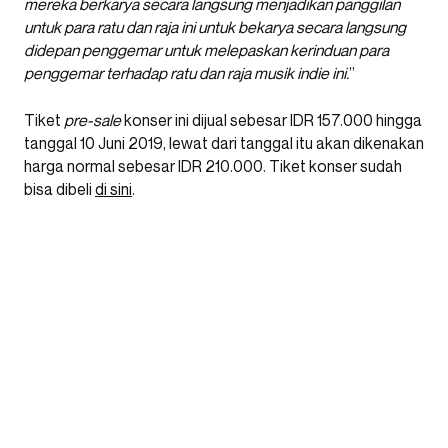
mereka berkarya secara langsung menjadikan panggilan
untuk para ratu dan raja ini untuk bekarya secara langsung
didepan penggemar untuk melepaskan kerinduan para
penggemar terhadap ratu dan raja musik indie ini.
”
Tiket
pre-sale
konser ini dijual sebesar IDR 157.000 hingga
tanggal 10 Juni 2019, lewat dari tanggal itu akan dikenakan
harga normal sebesar IDR 210.000. Tiket konser sudah
bisa dibeli
di sini
.