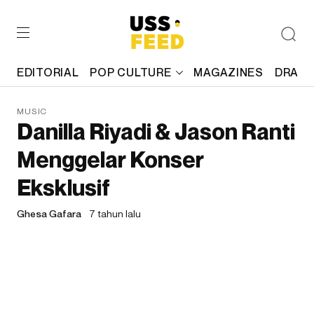
EDITORIAL
POP CULTURE
MAGAZINES
DRAFT
MUSIC
Danilla Riyadi & Jason Ranti
Menggelar Konser
Eksklusif
Ghesa Gafara
7 tahun lalu