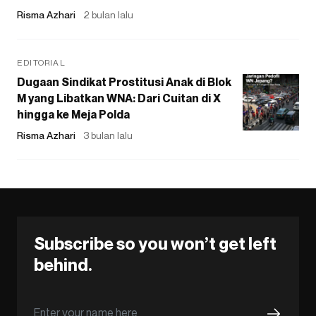
Risma Azhari
2 bulan lalu
EDITORIAL
Dugaan Sindikat Prostitusi Anak di Blok
M yang Libatkan WNA: Dari Cuitan di X
hingga ke Meja Polda
Risma Azhari
3 bulan lalu
Subscribe so you won’t get left
behind.