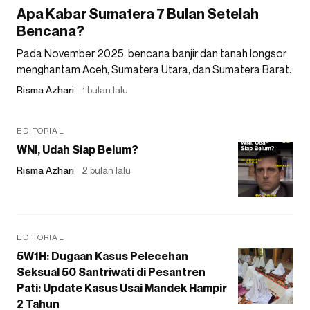
Apa Kabar Sumatera 7 Bulan Setelah
Bencana?
Pada November 2025, bencana banjir dan tanah longsor
menghantam Aceh, Sumatera Utara, dan Sumatera Barat.
Risma Azhari
1 bulan lalu
EDITORIAL
WNI, Udah Siap Belum?
Risma Azhari
2 bulan lalu
EDITORIAL
5W1H: Dugaan Kasus Pelecehan
Seksual 50 Santriwati di Pesantren
Pati: Update Kasus Usai Mandek Hampir
2 Tahun