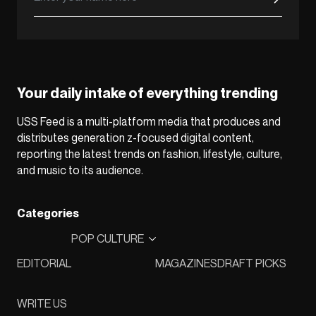
Your daily intake of everything trending
USS Feed is a multi-platform media that produces and
distributes generation z-focused digital content,
reporting the latest trends on fashion, lifestyle, culture,
and music to its audience.
Categories
POP CULTURE
EDITORIAL
MAGAZINES
DRAFT PICKS
WRITE US