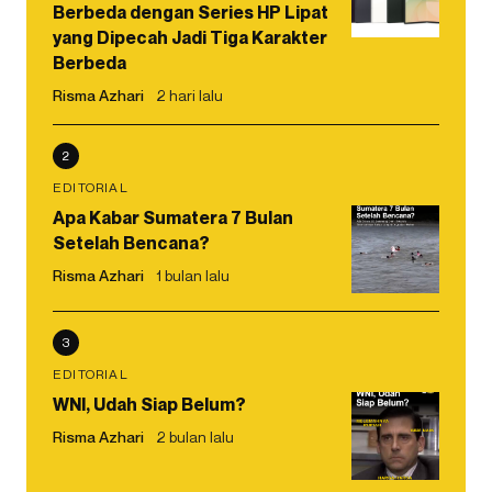
Berbeda dengan Series HP Lipat
yang Dipecah Jadi Tiga Karakter
Berbeda
Risma Azhari
2 hari lalu
2
EDITORIAL
Apa Kabar Sumatera 7 Bulan
Setelah Bencana?
Risma Azhari
1 bulan lalu
3
EDITORIAL
WNI, Udah Siap Belum?
Risma Azhari
2 bulan lalu