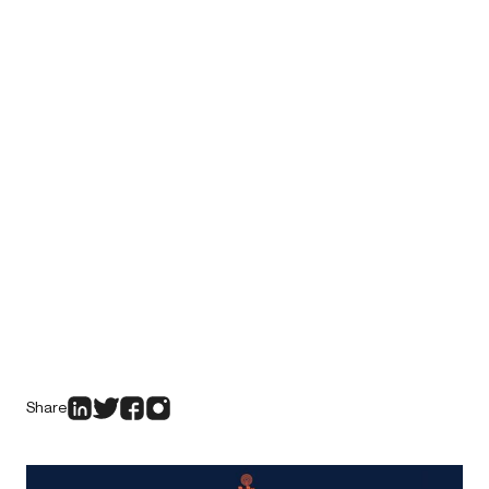
Share