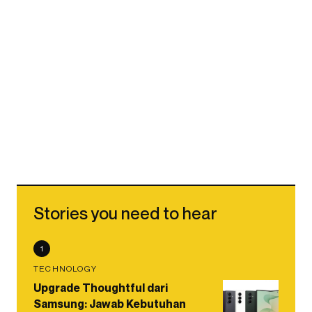
Stories you need to hear
1
TECHNOLOGY
Upgrade Thoughtful dari
Samsung: Jawab Kebutuhan