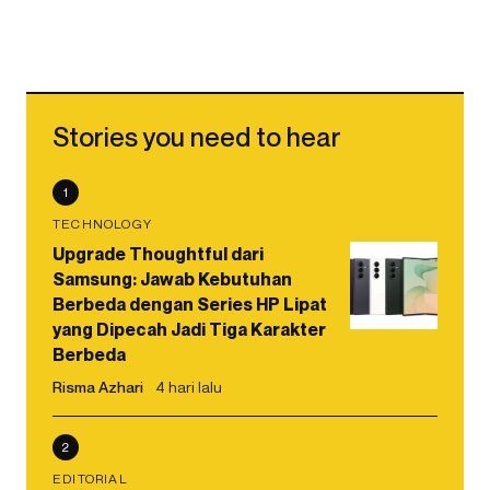
Stories you need to hear
1
TECHNOLOGY
Upgrade Thoughtful dari
Samsung: Jawab Kebutuhan
Berbeda dengan Series HP Lipat
yang Dipecah Jadi Tiga Karakter
Berbeda
Risma Azhari
4 hari lalu
2
EDITORIAL