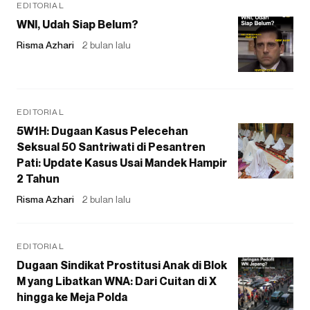
EDITORIAL
WNI, Udah Siap Belum?
Risma Azhari
2 bulan lalu
EDITORIAL
5W1H: Dugaan Kasus Pelecehan
Seksual 50 Santriwati di Pesantren
Pati: Update Kasus Usai Mandek Hampir
2 Tahun
Risma Azhari
2 bulan lalu
EDITORIAL
Dugaan Sindikat Prostitusi Anak di Blok
M yang Libatkan WNA: Dari Cuitan di X
hingga ke Meja Polda