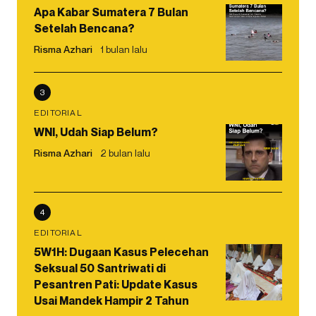
Apa Kabar Sumatera 7 Bulan
Setelah Bencana?
Risma Azhari
1 bulan lalu
3
EDITORIAL
WNI, Udah Siap Belum?
Risma Azhari
2 bulan lalu
4
EDITORIAL
5W1H: Dugaan Kasus Pelecehan
Seksual 50 Santriwati di
Pesantren Pati: Update Kasus
Usai Mandek Hampir 2 Tahun