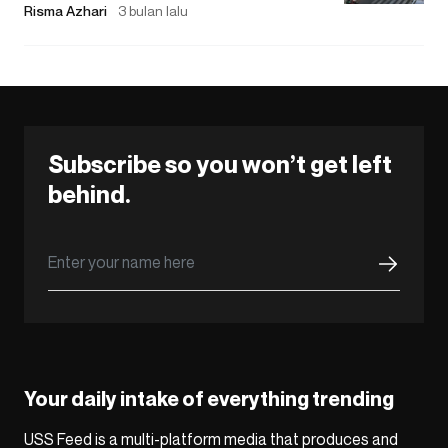
Risma Azhari
3 bulan lalu
Subscribe so you won’t get left
behind.
Your daily intake of everything trending
USS Feed is a multi-platform media that produces and