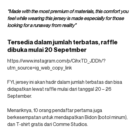
“Made with the most premium of materials, this comfort you
feel while wearing this jersey is made especially for those
looking for a runaway from reality”
Tersedia dalam jumlah terbatas, raffle
dibuka mulai 20 Sepetmber
https://www.instagram.com/p/CihxTD_JDDh/?
utm_source=ig_web_copy_link
FYI, jersey ini akan hadir dalam jumlah terbatas dan bisa
didapatkan lewat raffle mulai dari tanggal 20 – 26
September.
Menariknya, 10 orang pendaftar pertama juga
berkesempatan untuk mendapatkan Bidon (botol minum),
dan T-shirt gratis dari Comme Studios.