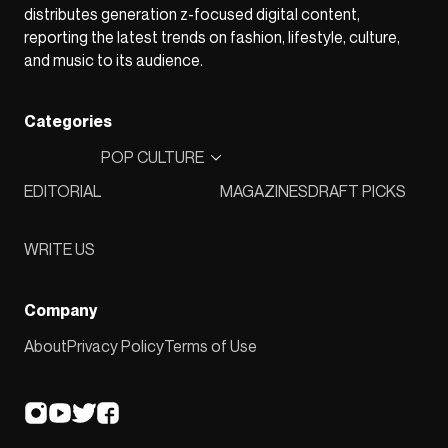
distributes generation z-focused digital content,
reporting the latest trends on fashion, lifestyle, culture,
and music to its audience.
Categories
POP CULTURE
EDITORIAL
MAGAZINES
DRAFT PICKS
WRITE US
Company
About
Privacy Policy
Terms of Use