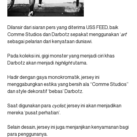
Dilansir dari siaran pers yang diterima USS FEED, baik
Comme Studios dan Darbotz sepakat menggunakan ‘
art
‘
sebagai pelarian dari kenyataan duniawi.
Pada koleksi ini, gigi monster yang menjadi ciri khas
Darbotz akan menjadi
highlight
utama.
Hadir dengan gaya monokromatik, jersey ini
menggabungkan estika yang bersih ala “Comme Studios”
dan style dekoratif ‘bebas’ Darbotz.
Saat digunakan para
cyclist
, jersey ini akan menjadikan
mereka ‘pusat perhatian’.
Selain desain, jersey ini juga menjanjikan kenyamanan bagi
para penggunanya.