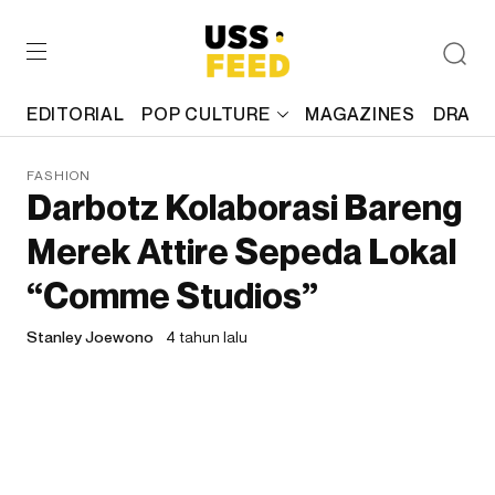
EDITORIAL
POP CULTURE
MAGAZINES
DRAFT
FASHION
Darbotz Kolaborasi Bareng
Merek Attire Sepeda Lokal
“Comme Studios”
Stanley Joewono
4 tahun lalu