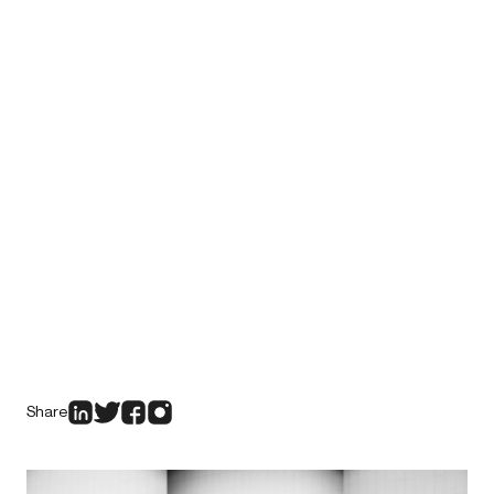
Share