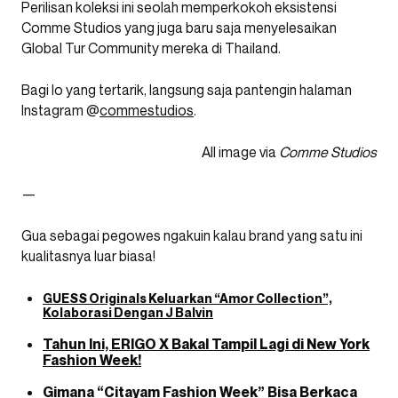
Perilisan koleksi ini seolah memperkokoh eksistensi
Comme Studios yang juga baru saja menyelesaikan
Global Tur Community mereka di Thailand.
Bagi lo yang tertarik, langsung saja pantengin halaman
Instagram @
commestudios
.
All image via
Comme Studios
—
Gua sebagai pegowes ngakuin kalau brand yang satu ini
kualitasnya luar biasa!
GUESS Originals Keluarkan “Amor Collection”,
Kolaborasi Dengan J Balvin
Tahun Ini, ERIGO X Bakal Tampil Lagi di New York
Fashion Week!
Gimana “Citayam Fashion Week” Bisa Berkaca