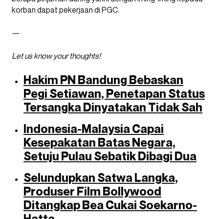
korban dapat pekerjaan di PGC.
—
Let us know your thoughts!
Hakim PN Bandung Bebaskan
Pegi Setiawan, Penetapan Status
Tersangka Dinyatakan Tidak Sah
Indonesia-Malaysia Capai
Kesepakatan Batas Negara,
Setuju Pulau Sebatik Dibagi Dua
Selundupkan Satwa Langka,
Produser Film Bollywood
Ditangkap Bea Cukai Soekarno-
Hatta