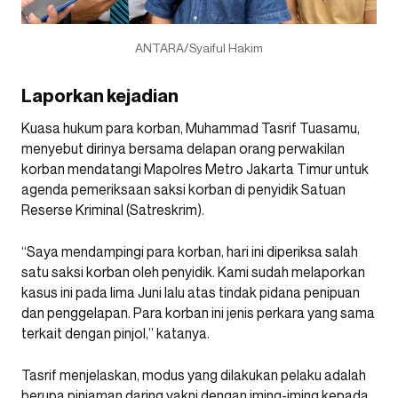
ANTARA/Syaiful Hakim
Laporkan kejadian
Kuasa hukum para korban, Muhammad Tasrif Tuasamu,
menyebut dirinya bersama delapan orang perwakilan
korban mendatangi Mapolres Metro Jakarta Timur untuk
agenda pemeriksaan saksi korban di penyidik Satuan
Reserse Kriminal (Satreskrim).
“Saya mendampingi para korban, hari ini diperiksa salah
satu saksi korban oleh penyidik. Kami sudah melaporkan
kasus ini pada lima Juni lalu atas tindak pidana penipuan
dan penggelapan. Para korban ini jenis perkara yang sama
terkait dengan pinjol,” katanya.
Tasrif menjelaskan, modus yang dilakukan pelaku adalah
berupa pinjaman daring yakni dengan iming-iming kepada