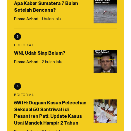
Apa Kabar Sumatera 7 Bulan
Setelah Bencana?
Risma Azhari
1 bulan lalu
3
EDITORIAL
WNI, Udah Siap Belum?
Risma Azhari
2 bulan lalu
4
EDITORIAL
5W1H: Dugaan Kasus Pelecehan
Seksual 50 Santriwati di
Pesantren Pati: Update Kasus
Usai Mandek Hampir 2 Tahun