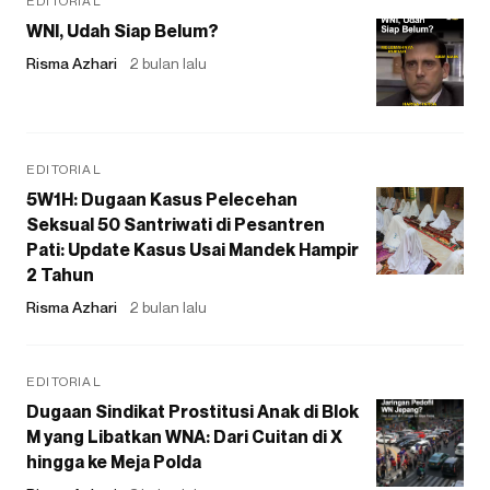
EDITORIAL
WNI, Udah Siap Belum?
Risma Azhari
2 bulan lalu
EDITORIAL
5W1H: Dugaan Kasus Pelecehan
Seksual 50 Santriwati di Pesantren
Pati: Update Kasus Usai Mandek Hampir
2 Tahun
Risma Azhari
2 bulan lalu
EDITORIAL
Dugaan Sindikat Prostitusi Anak di Blok
M yang Libatkan WNA: Dari Cuitan di X
hingga ke Meja Polda