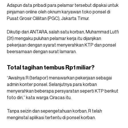
Adapun data pribadi para pelamar tersebut dipakai untuk
pinjaman online oleh oknum karyawan toko ponsel di
Pusat Grosir Cililitan (PGC), Jakarta Timur.
Dikutip dari ANTARA, salah satu korban, Muhammad Lutfi
(31) mengaku puluhan pelamar kerja itu dijanjikan
pekerjaan dengan syarat menyerahkan KTP dan ponsel
beersamaan dengan surat lamaran.
Total tagihan tembus Rp1 miliar?
“Awalnya R (terlapor) menawarkan pekerjaan sebagai
admin konter ponsel. Selanjutnya para korban
menyerahkan beberapa persyaratan seperti KTP berikut
foto diri,” kata warga Ciracas itu.
Tanpa seizin dan sepengetahuan korban, R telah
menginstal aplikasi tertentu di ponsel korban.