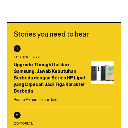
Stories you need to hear
1
TECHNOLOGY
Upgrade Thoughtful dari
Samsung: Jawab Kebutuhan
Berbeda dengan Series HP Lipat
yang Dipecah Jadi Tiga Karakter
Berbeda
Risma Azhari
5 hari lalu
2
EDITORIAL