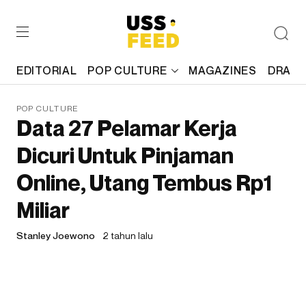
EDITORIAL
POP CULTURE
MAGAZINES
DRAFT
POP CULTURE
Data 27 Pelamar Kerja
Dicuri Untuk Pinjaman
Online, Utang Tembus Rp1
Miliar
Stanley Joewono
2 tahun lalu