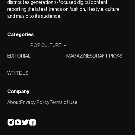
distributes generation z-focused digital content,
reporting the latest trends on fashion, lifestyle, culture,
and music to its audience.
Categories
POP CULTURE
EDITORIAL
MAGAZINES
DRAFT PICKS
WRITE US
Company
About
Privacy Policy
Terms of Use