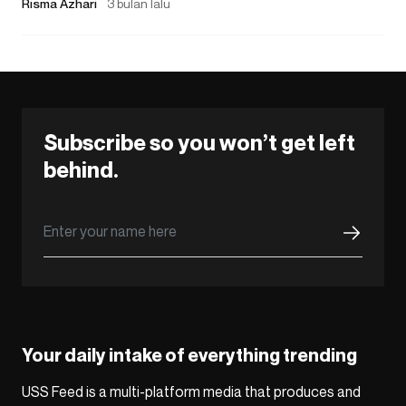
Risma Azhari
3 bulan lalu
Subscribe so you won’t get left
behind.
Your daily intake of everything trending
USS Feed is a multi-platform media that produces and